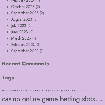
February 2024
(1)
October 2023
(2)
September 2023
(2)
August 2023
(3)
July 2023
(2)
June 2023
(2)
March 2023
(1)
February 2023
(3)
September 2022
(1)
Recent Comments
Tags
1xslots bono sin depósito
25 giros gratis sin deposito argentina
avia masters
casino online game betting slots
casino