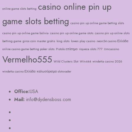
casino online pin up
online game slots betting
game slots betting
casino pin up online game betting slots
casino pin up online game bolivia
casino pin up online game stots
casino pin up online slots
bettimg game
giros coin master grátis
king slots
lowen play casino
neon54 casino Ελλάδα
online casino game betting poker slots
Pistolo επίσημο
riqueza slots 777
Umcassino
Vermelho555
Wild Clusters Slot
Win444
windetta casino 2026
windetta casino Ελλάδα
καλωσόρισμα slotsvader
Office:
USA
Mail:
info@dydensboss.com