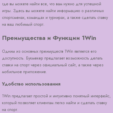
где вы можете найти все, что вам нужно для успешной
игры. Здесь вы можете найти информацию о различных
спортсменах, командах и турнирах, а также сделать ставку
на ваш любимый спорт.
Преимущества и Функции 1Win
Одним из основных преимуществ 1Win является его
доступность. Букмекер предлагает возможность делать
ставки на спорт через официальный сайт, а также через
мобильное приложение.
Удобство использования
1Win предлагает простой и интуитивно понятный интерфейс,
который позволяет клиентам легко найти и сделать ставку
на спорт.