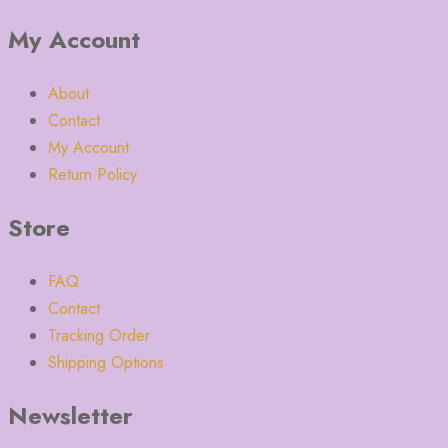
My Account
About
Contact
My Account
Return Policy
Store
FAQ
Contact
Tracking Order
Shipping Options
Newsletter