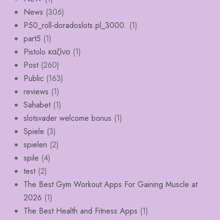
News
(306)
P50_roll-doradoslots.pl_3000.
(1)
part5
(1)
Pistolo καζίνο
(1)
Post
(260)
Public
(163)
reviews
(1)
Sahabet
(1)
slotsvader welcome bonus
(1)
Spiele
(3)
spielen
(2)
spile
(4)
test
(2)
The Best Gym Workout Apps For Gaining Muscle at
2026
(1)
The Best Health and Fitness Apps
(1)