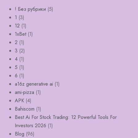
! Без рубрики
(5)
1
(3)
12
(1)
1xBet
(1)
2
(1)
3
(2)
4
(1)
5
(1)
6
(1)
a16z generative ai
(1)
ami-pizza
(1)
APK
(4)
Bahiscom
(1)
Best Ai For Stock Trading: 12 Powerful Tools For
Investors 2026
(1)
Blog
(96)