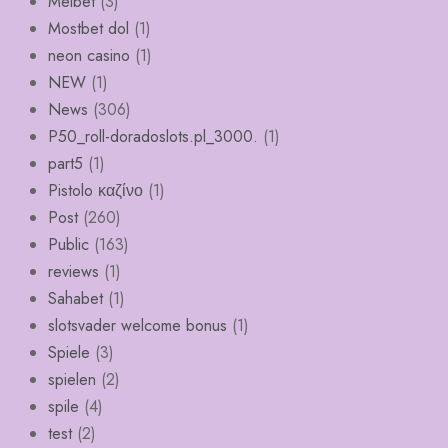
Melbet
(3)
Mostbet dol
(1)
neon casino
(1)
NEW
(1)
News
(306)
P50_roll-doradoslots.pl_3000.
(1)
part5
(1)
Pistolo καζίνο
(1)
Post
(260)
Public
(163)
reviews
(1)
Sahabet
(1)
slotsvader welcome bonus
(1)
Spiele
(3)
spielen
(2)
spile
(4)
test
(2)