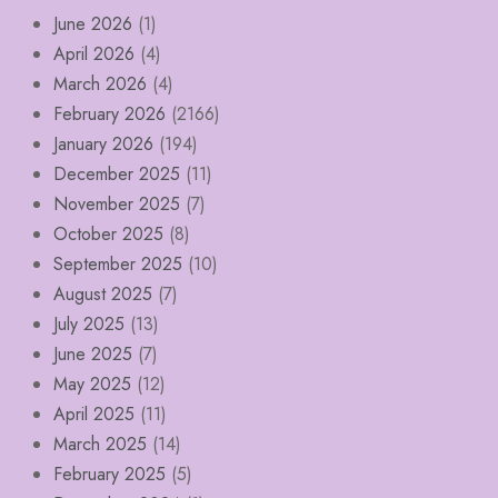
June 2026
(1)
April 2026
(4)
March 2026
(4)
February 2026
(2166)
January 2026
(194)
December 2025
(11)
November 2025
(7)
October 2025
(8)
September 2025
(10)
August 2025
(7)
July 2025
(13)
June 2025
(7)
May 2025
(12)
April 2025
(11)
March 2025
(14)
February 2025
(5)