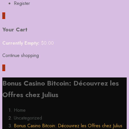
Register
0
Your Cart
Currently Empty:
$
0.00
Continue shopping
0
Bonus Casino Bitcoin: Découvrez les
Offres chez Julius
Home
Uncategorized
Bonus Casino Bitcoin: Découvrez les Offres chez Julius