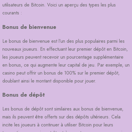
utilisateurs de Bitcoin. Voici un aperçu des types les plus
courants :
Bonus de bienvenue
Le bonus de bienvenue est l’un des plus populaires parmi les
nouveaux joueurs. En effectuant leur premier dépôt en Bitcoin,
les joueurs peuvent recevoir un pourcentage supplémentaire
en bonus, ce qui augmente leur capital de jeu. Par exemple, un
casino peut offrir un bonus de 100% sur le premier dépôt,
doublant ainsi le montant disponible pour jouer.
Bonus de dépôt
Les bonus de dépôt sont similaires aux bonus de bienvenue,
mais ils peuvent être offerts sur des dépôts ultérieurs. Cela
incite les joueurs à continuer à utiliser Bitcoin pour leurs