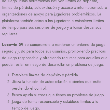
de juego. Estas herramientas incluyen límites de depósito,
límites de pérdida, autoexclusión y acceso a información sobre
organizaciones de apoyo para jugadores problemáticos. La
plataforma también anima a los jugadores a establecer límites
de tiempo para sus sesiones de juego y a tomar descansos
regulares.
Locowin 59
se compromete a mantener un entorno de juego
seguro y justo para todos sus usuarios, promoviendo prácticas
de juego responsable y ofreciendo recursos para aquellos que
puedan estar en riesgo de desarrollar un problema de juego.
Establece límites de depósito y pérdida.
Utiliza la función de autoexclusión si sientes que estás
perdiendo el control.
Busca ayuda si crees que tienes un problema de juego.
Juega de forma responsable y establece límites a tu
tiempo de juego.