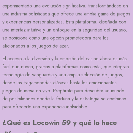
experimentado una evolución significativa, transformándose en
una industria sofisticada que ofrece una amplia gama de juegos
y experiencias personalizadas. Esta plataforma, diseñada con
una interfaz intuitiva y un enfoque en la seguridad del usuario,
se posiciona como una opción prometedora para los
aficionados a los juegos de azar.
El acceso a la diversión y la emoción del casino ahora es más
fácil que nunca, gracias a plataformas como esta, que integran
tecnología de vanguardia y una amplia selección de juegos,
desde las tragamonedas clásicas hasta los emocionantes
juegos de mesa en vivo. Prepárate para descubrir un mundo
de posibilidades donde la fortuna y la estrategia se combinan
para ofrecerte una experiencia inolvidable.
¿Qué es Locowin 59 y qué lo hace