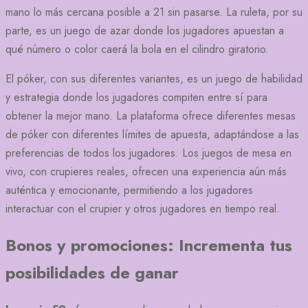
mano lo más cercana posible a 21 sin pasarse. La ruleta, por su
parte, es un juego de azar donde los jugadores apuestan a
qué número o color caerá la bola en el cilindro giratorio.
El póker, con sus diferentes variantes, es un juego de habilidad
y estrategia donde los jugadores compiten entre sí para
obtener la mejor mano. La plataforma ofrece diferentes mesas
de póker con diferentes límites de apuesta, adaptándose a las
preferencias de todos los jugadores. Los juegos de mesa en
vivo, con crupieres reales, ofrecen una experiencia aún más
auténtica y emocionante, permitiendo a los jugadores
interactuar con el crupier y otros jugadores en tiempo real.
Bonos y promociones: Incrementa tus
posibilidades de ganar