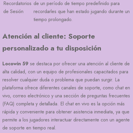
Recordatorios
de un período de tiempo predefinido para
de Sesión
recordarles que han estado jugando durante un
tiempo prolongado.
Atención al cliente: Soporte
personalizado a tu disposición
Locowin 59
se destaca por ofrecer una atención al cliente de
alta calidad, con un equipo de profesionales capacitados para
resolver cualquier duda o problema que puedan surgir. La
plataforma ofrece diferentes canales de soporte, como chat en
vivo, correo electrónico y una sección de preguntas frecuentes
(FAQ) completa y detallada. El chat en vivo es la opción más
rápida y conveniente para obtener asistencia inmediata, ya que
permite a los jugadores interactuar directamente con un agente
de soporte en tiempo real.