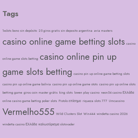
Tags
1xslots bono sin depósito
25 giros gratis sin deposito argentina
avia masters
casino online game betting slots
casino
casino online pin up
online game slots betting
game slots betting
casino pin up online game betting slots
casino pin up online game bolivia
casino pin up online game stots
casino pin up online slots
bettimg game
giros coin master grátis
king slots
lowen play casino
neon54 casino Ελλάδα
online casino game betting poker slots
Pistolo επίσημο
riqueza slots 777
Umcassino
Vermelho555
Wild Clusters Slot
Win444
windetta casino 2026
windetta casino Ελλάδα
καλωσόρισμα slotsvader