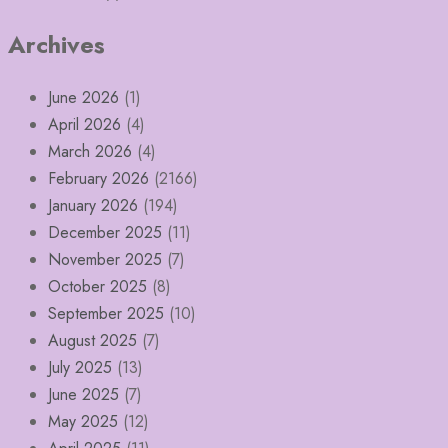
Archives
June 2026
(1)
April 2026
(4)
March 2026
(4)
February 2026
(2166)
January 2026
(194)
December 2025
(11)
November 2025
(7)
October 2025
(8)
September 2025
(10)
August 2025
(7)
July 2025
(13)
June 2025
(7)
May 2025
(12)