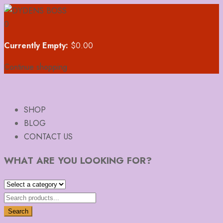
0
Currently Empty:
$
0.00
Continue shopping
SHOP
BLOG
CONTACT US
WHAT ARE YOU LOOKING FOR?
Search