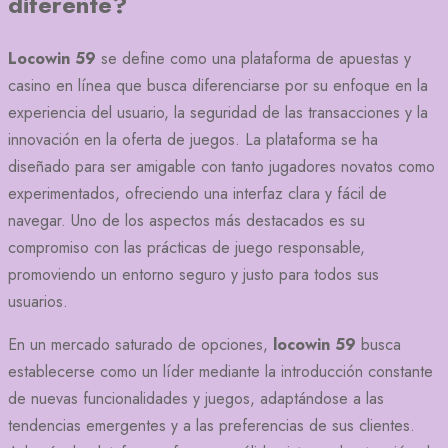
diferente?
Locowin 59
se define como una plataforma de apuestas y
casino en línea que busca diferenciarse por su enfoque en la
experiencia del usuario, la seguridad de las transacciones y la
innovación en la oferta de juegos. La plataforma se ha
diseñado para ser amigable con tanto jugadores novatos como
experimentados, ofreciendo una interfaz clara y fácil de
navegar. Uno de los aspectos más destacados es su
compromiso con las prácticas de juego responsable,
promoviendo un entorno seguro y justo para todos sus
usuarios.
En un mercado saturado de opciones,
locowin 59
busca
establecerse como un líder mediante la introducción constante
de nuevas funcionalidades y juegos, adaptándose a las
tendencias emergentes y a las preferencias de sus clientes.