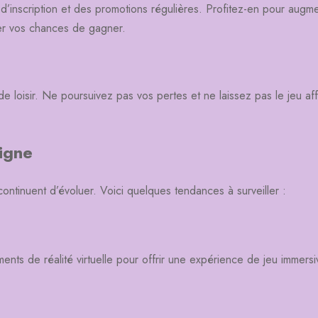
inscription et des promotions régulières. Profitez-en pour augmen
er vos chances de gagner.
 de loisir. Ne poursuivez pas vos pertes et ne laissez pas le jeu af
igne
continuent d’évoluer. Voici quelques tendances à surveiller :
nts de réalité virtuelle pour offrir une expérience de jeu immersi