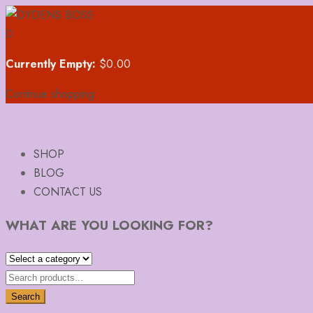
0
Currently Empty:
$
0.00
Continue shopping
SHOP
BLOG
CONTACT US
WHAT ARE YOU LOOKING FOR?
Search