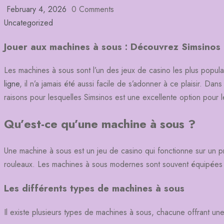
February 4, 2026
0 Comments
Uncategorized
Jouer aux machines à sous : Découvrez Simsinos 
Les machines à sous sont l’un des jeux de casino les plus popul
ligne
, il n’a jamais été aussi facile de s’adonner à ce plaisir. Da
raisons pour lesquelles Simsinos est une excellente option pour 
Qu’est-ce qu’une machine à sous ?
Une machine à sous est un jeu de casino qui fonctionne sur un pri
rouleaux. Les machines à sous modernes sont souvent équipées de
Les différents types de machines à sous
Il existe plusieurs types de machines à sous, chacune offrant un