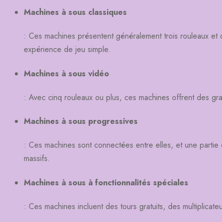
Machines à sous classiques
: Ces machines présentent généralement trois rouleaux et d
expérience de jeu simple.
Machines à sous vidéo
: Avec cinq rouleaux ou plus, ces machines offrent des gr
Machines à sous progressives
: Ces machines sont connectées entre elles, et une partie
massifs.
Machines à sous à fonctionnalités spéciales
: Ces machines incluent des tours gratuits, des multiplica