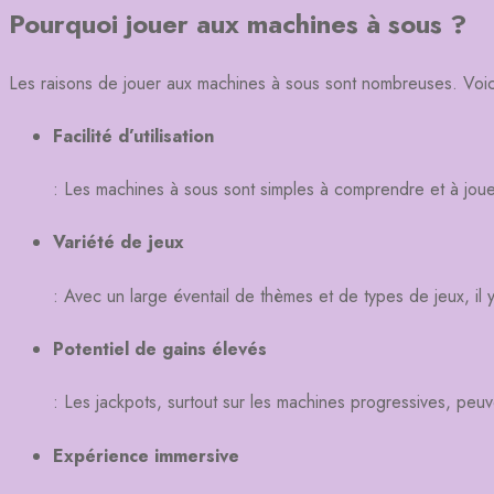
Pourquoi jouer aux machines à sous ?
Les raisons de jouer aux machines à sous sont nombreuses. Voici
Facilité d’utilisation
: Les machines à sous sont simples à comprendre et à joue
Variété de jeux
: Avec un large éventail de thèmes et de types de jeux, il 
Potentiel de gains élevés
: Les jackpots, surtout sur les machines progressives, peu
Expérience immersive