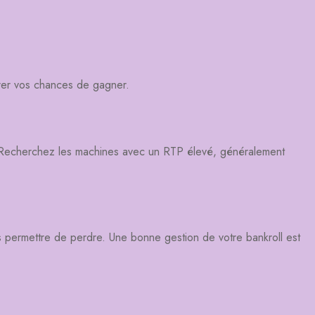
orer vos chances de gagner.
s. Recherchez les machines avec un RTP élevé, généralement
 permettre de perdre. Une bonne gestion de votre bankroll est