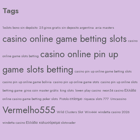
Tags
1xslots bono sin depósito
25 giros gratis sin deposito argentina
avia masters
casino online game betting slots
casino
casino online pin up
online game slots betting
game slots betting
casino pin up online game betting slots
casino pin up online game bolivia
casino pin up online game stots
casino pin up online slots
bettimg game
giros coin master grátis
king slots
lowen play casino
neon54 casino Ελλάδα
online casino game betting poker slots
Pistolo επίσημο
riqueza slots 777
Umcassino
Vermelho555
Wild Clusters Slot
Win444
windetta casino 2026
windetta casino Ελλάδα
καλωσόρισμα slotsvader