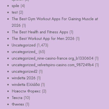
spile
(4)
test
(2)
The Best Gym Workout Apps For Gaining Muscle at
2026
(1)
The Best Health and Fitness Apps
(1)
The Best Workout App for Men 2026
(1)
Uncategorized
(1,473)
uncategorized_
(65)
uncategorized_nine-casino-france.org_b1330604
(1)
uncategorized_velvetspins-casino.com_987249b4
(1)
uncategorized2
(1)
windetta 2026
(1)
windetta Ελλάδα
(1)
Новости Форекс
(2)
Текста
(10)
Финтех
(1)