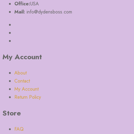
Office:
USA
Mail:
info@dydensboss.com
My Account
About
Contact
My Account
Return Policy
Store
FAQ