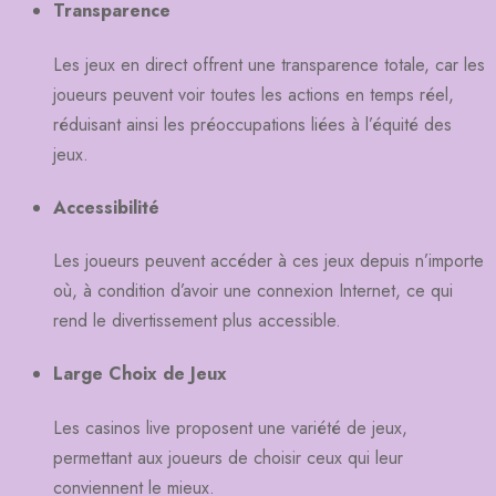
Transparence
Les jeux en direct offrent une transparence totale, car les
joueurs peuvent voir toutes les actions en temps réel,
réduisant ainsi les préoccupations liées à l’équité des
jeux.
Accessibilité
Les joueurs peuvent accéder à ces jeux depuis n’importe
où, à condition d’avoir une connexion Internet, ce qui
rend le divertissement plus accessible.
Large Choix de Jeux
Les casinos live proposent une variété de jeux,
permettant aux joueurs de choisir ceux qui leur
conviennent le mieux.