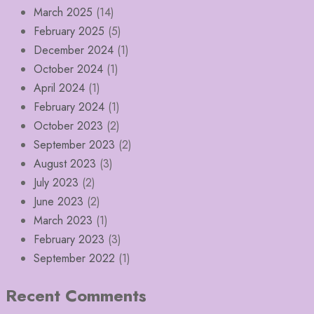
March 2025
(14)
February 2025
(5)
December 2024
(1)
October 2024
(1)
April 2024
(1)
February 2024
(1)
October 2023
(2)
September 2023
(2)
August 2023
(3)
July 2023
(2)
June 2023
(2)
March 2023
(1)
February 2023
(3)
September 2022
(1)
Recent Comments