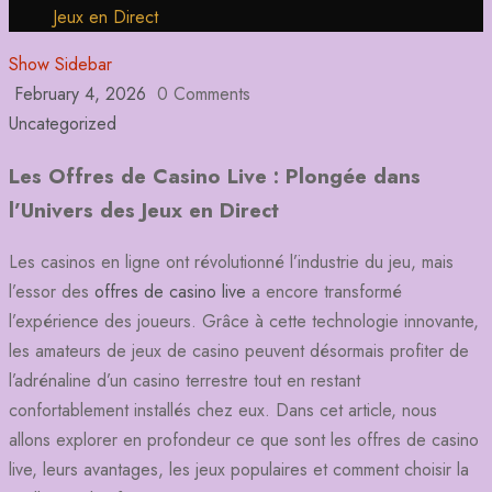
Jeux en Direct
Show Sidebar
February 4, 2026
0 Comments
Uncategorized
Les Offres de Casino Live : Plongée dans
l’Univers des Jeux en Direct
Les casinos en ligne ont révolutionné l’industrie du jeu, mais
l’essor des
offres de casino live
a encore transformé
l’expérience des joueurs. Grâce à cette technologie innovante,
les amateurs de jeux de casino peuvent désormais profiter de
l’adrénaline d’un casino terrestre tout en restant
confortablement installés chez eux. Dans cet article, nous
allons explorer en profondeur ce que sont les offres de casino
live, leurs avantages, les jeux populaires et comment choisir la