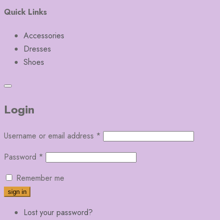
Quick Links
Accessories
Dresses
Shoes
Login
Username or email address
*
Password
*
Remember me
Lost your password?