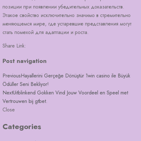
позиции при появлении убедительных доказательств.
Этакое свойство исключительно значимо в стремительно
меняющемся мире, где устаревшие представления могут
стать помехой для адаптации и роста.
Share Link:
Post navigation
Previous
Hayallerini Gerçeğe Dönüştür 1win casino ile Büyük
Ödüller Seni Bekliyor!
Next
Uitblinkend Gokken Vind Jouw Voordeel en Speel met
Vertrouwen bij gtbet.
Close
Categories