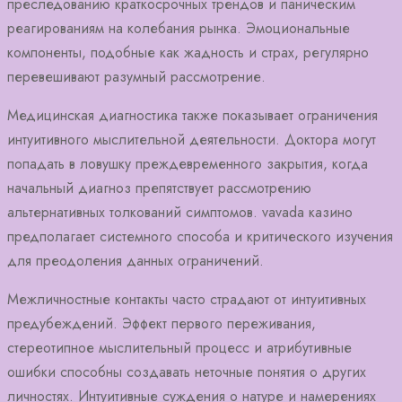
преследованию краткосрочных трендов и паническим
реагированиям на колебания рынка. Эмоциональные
компоненты, подобные как жадность и страх, регулярно
перевешивают разумный рассмотрение.
Медицинская диагностика также показывает ограничения
интуитивного мыслительной деятельности. Доктора могут
попадать в ловушку преждевременного закрытия, когда
начальный диагноз препятствует рассмотрению
альтернативных толкований симптомов. vavada казино
предполагает системного способа и критического изучения
для преодоления данных ограничений.
Межличностные контакты часто страдают от интуитивных
предубеждений. Эффект первого переживания,
стереотипное мыслительный процесс и атрибутивные
ошибки способны создавать неточные понятия о других
личностях. Интуитивные суждения о натуре и намерениях