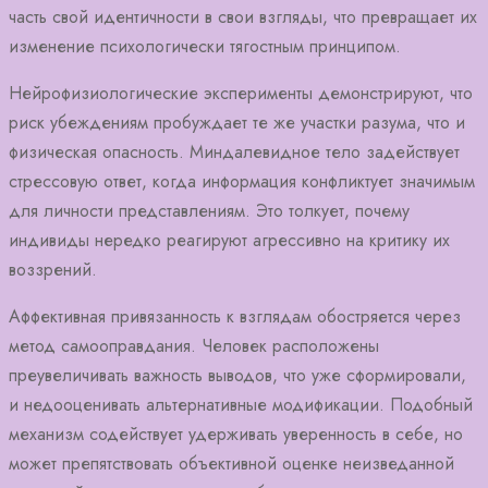
часть свой идентичности в свои взгляды, что превращает их
изменение психологически тягостным принципом.
Нейрофизиологические эксперименты демонстрируют, что
риск убеждениям пробуждает те же участки разума, что и
физическая опасность. Миндалевидное тело задействует
стрессовую ответ, когда информация конфликтует значимым
для личности представлениям. Это толкует, почему
индивиды нередко реагируют агрессивно на критику их
воззрений.
Аффективная привязанность к взглядам обостряется через
метод самооправдания. Человек расположены
преувеличивать важность выводов, что уже сформировали,
и недооценивать альтернативные модификации. Подобный
механизм содействует удерживать уверенность в себе, но
может препятствовать объективной оценке неизведанной