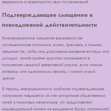
уверенность в правильности свои постановлений.
Подтверждающее смещение в
повседневной действительности
Конфирмационное смещение выражается как
систематическая склонность искать, трактовать и помнить
сведения так, чтобы она доказывала минувшие взгляды или
догадки. vavada крайне красочно показывается в
положениях немалой аффективной участия, если личные
интересы или идентичность связаны с точной точкой
зрения.
В период информационного изобилия подтверждающее
отклонение повышается за счет алгоритмов общественных
сетей и поисковых механизмов, что предоставляют
индивидуальный контент на фундаменте былых склонностей