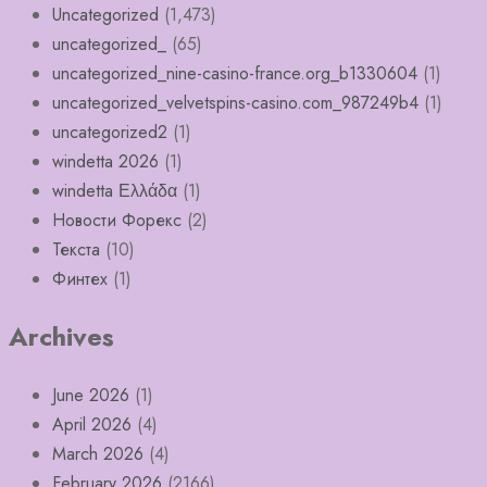
Uncategorized
(1,473)
uncategorized_
(65)
uncategorized_nine-casino-france.org_b1330604
(1)
uncategorized_velvetspins-casino.com_987249b4
(1)
uncategorized2
(1)
windetta 2026
(1)
windetta Ελλάδα
(1)
Новости Форекс
(2)
Текста
(10)
Финтех
(1)
Archives
June 2026
(1)
April 2026
(4)
March 2026
(4)
February 2026
(2166)