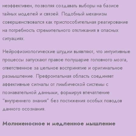
неэффективен, позволяя создавать выборы на базисе
тайных моделей и связей. Подобный механизм
совершенствовался как приспособительная реагирование
на потребность стремительного откликания в опасных
ситуациях.
Нейрофизиологические штудии выявляют, что интуитивные
процессы запускают правое полушарие головного мозга,
ответственное за цельное воспринятие и оригинальное
размышление. Префронтальная область соединяет
аффективные сигналы от лимбической системы с
познавательной данными, формируя впечатление
“внутреннего знания” без постижения особых поводов
данного осознания.
Молниеносное и медленное мышление