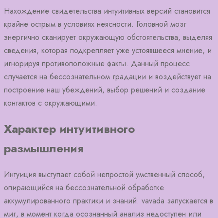
Нахождение свидетельства интуитивных версий становится
крайне острым в условиях неясности. Головной мозг
энергично сканирует окружающую обстоятельства, выделяя
сведения, которая подкрепляет уже устоявшееся мнение, и
игнорируя противоположные факты. Данный процесс
случается на бессознательном градации и воздействует на
построение наш убеждений, выбор решений и создание
контактов с окружающими.
Характер интуитивного
размышления
Интуиция выступает собой непростой умственный способ,
опирающийся на бессознательной обработке
аккумулированного практики и знаний. vavada запускается в
миг, в момент когда осознанный анализ недоступен или