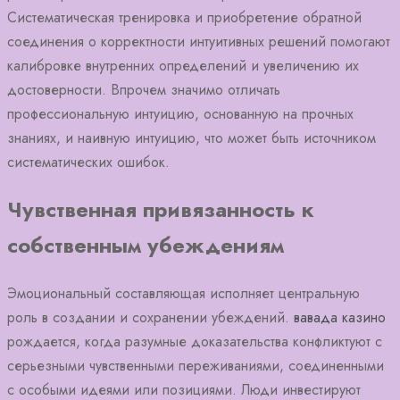
Систематическая тренировка и приобретение обратной
соединения о корректности интуитивных решений помогают
калибровке внутренних определений и увеличению их
достоверности. Впрочем значимо отличать
профессиональную интуицию, основанную на прочных
знаниях, и наивную интуицию, что может быть источником
систематических ошибок.
Чувственная привязанность к
собственным убеждениям
Эмоциональный составляющая исполняет центральную
роль в создании и сохранении убеждений.
вавада казино
рождается, когда разумные доказательства конфликтуют с
серьезными чувственными переживаниями, соединенными
с особыми идеями или позициями. Люди инвестируют