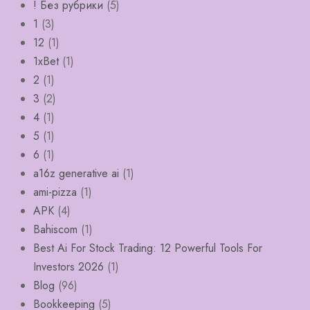
! Без рубрики
(5)
1
(3)
12
(1)
1xBet
(1)
2
(1)
3
(2)
4
(1)
5
(1)
6
(1)
a16z generative ai
(1)
ami-pizza
(1)
APK
(4)
Bahiscom
(1)
Best Ai For Stock Trading: 12 Powerful Tools For
Investors 2026
(1)
Blog
(96)
Bookkeeping
(5)