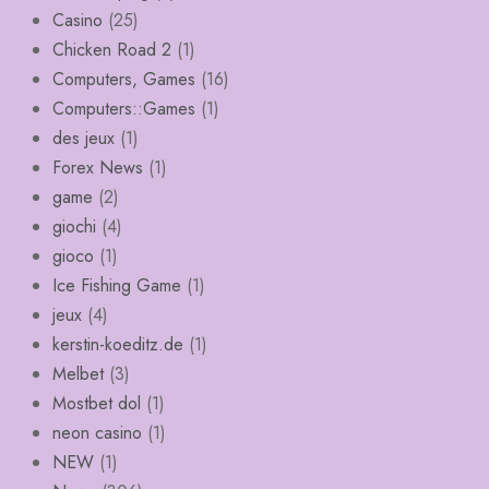
Casino
(25)
Chicken Road 2
(1)
Computers, Games
(16)
Computers::Games
(1)
des jeux
(1)
Forex News
(1)
game
(2)
giochi
(4)
gioco
(1)
Ice Fishing Game
(1)
jeux
(4)
kerstin-koeditz.de
(1)
Melbet
(3)
Mostbet dol
(1)
neon casino
(1)
NEW
(1)