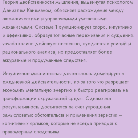
Теория двойственности мышления, выдвинутая психологом
Даниэлем Канеманом, объясняет расхождения между
автоматическими и управляемыми умственными
механизмами. Система 1 функционирует скоро, интуитивно
и аффективно, образуя тотчасные переживания и суждения.
vavada казино действует неспешно, нуждается в усилий и
рационального анализа, но предоставляет более
аккуратные и продуманные следствия.
Интуитивное мыслительная деятельность доминирует в
ежедневной действительности, из-за того что разрешает
экономить ментальную энергию и быстро реагировать на
трансформации окружающей среды. Однако эта
результативность достигается за счет упрощения
замысловатых обстоятельств и применения эвристик –
когнитивных ярлыков, которые не всегда приводят к
правомерным следствиям.