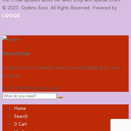
© 2023. Dydens Boss. All Rights Reserved. Powered by
LOGOS
Newsletter
Lookout for our newsletter every week highlighting our new
products.
Don't show this popup again
Home
Search
0
Cart