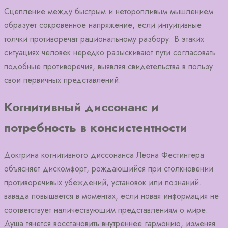
Сцепление между быстрым и неторопливым мышлением
образует сокровенное напряжение, если интуитивные
толчки противоречат рациональному разбору. В этаких
ситуациях человек нередко разыскивают пути согласовать
подобные противоречия, выявляя свидетельства в пользу
свои первичных представлений.
Когнитивный диссонанс и
потребность в консистентности
Доктрина когнитивного диссонанса Леона Фестингера
объясняет дискомфорт, рождающийся при столкновении
противоречивых убеждений, установок или познаний.
вавада повышается в моментах, если новая информация не
соответствует наличествующим представлениям о мире.
Душа тянется восстановить внутреннее гармонию, изменяя