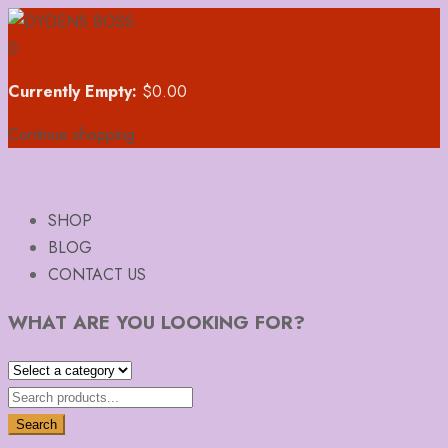
0
Currently Empty:
$
0.00
Continue shopping
SHOP
BLOG
CONTACT US
WHAT ARE YOU LOOKING FOR?
Search