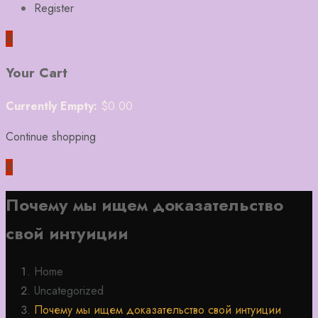
Register
0
Your Cart
Currently Empty:
$
0.00
Continue shopping
0
Почему мы ищем доказательство
свой интуиции
Home
Uncategorized
Почему мы ищем доказательство свой интуиции