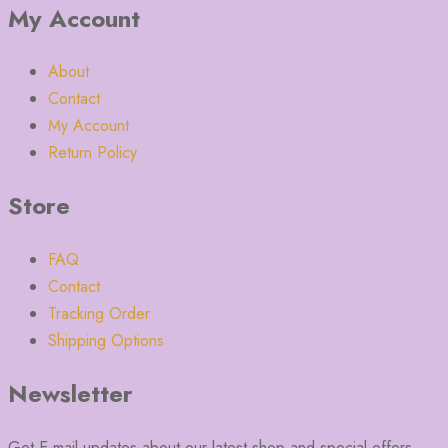
My Account
About
Contact
My Account
Return Policy
Store
FAQ
Contact
Tracking Order
Shipping Options
Newsletter
Get E-mail updates about our latest shop and special offers.