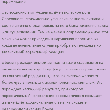
переживание.
Эволюционно этот механизм имел полезное роль.
Способность стремительно установить важность сигнала и
соответственно отреагировать на него была жизненно важна
для существования. Тем не менее в современном мире этот
механизм может приводить к нарушению переживания,
когда незначительные случаи приобретают неадекватно
интенсивный аффективный реакцию.
Эффект предварительной активации также сказывается на
ощущение весомости. Если фокус заранее сосредоточено
на конкретный род данных, нервная система делается
более чувствительным к ассоциированным сигналам. Это
порождает каскадный результат, при котором
первоначальный направление сосредоточения повышает
дальнейшие эмоциональные ответы на сходные
раздражители казино Водка.