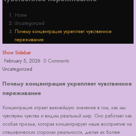
Home
Uncategorized
Почему концентрация укрепляет чувственное
переживание
Show Sidebar
February 5, 2026
0 Comments
Uncategorized
Почему концентрация укрепляет чувственное
переживание
Концентрация играет важнейшую значение в том, как мы
чувствуем чувства и видим реальный мир. Оно работает как
особая призма, которая концентрирует наше восприятие на
специфических сторонах реальности, делая их более