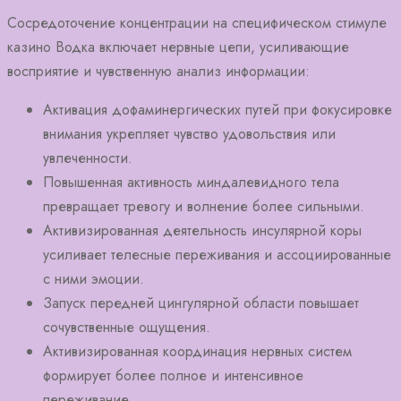
Сосредоточение концентрации на специфическом стимуле
казино Водка включает нервные цепи, усиливающие
восприятие и чувственную анализ информации:
Активация дофаминергических путей при фокусировке
внимания укрепляет чувство удовольствия или
увлеченности.
Повышенная активность миндалевидного тела
превращает тревогу и волнение более сильными.
Активизированная деятельность инсулярной коры
усиливает телесные переживания и ассоциированные
с ними эмоции.
Запуск передней цингулярной области повышает
сочувственные ощущения.
Активизированная координация нервных систем
формирует более полное и интенсивное
переживание.