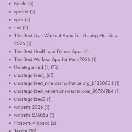
Spiele
(3)
spielen
(2)
spile
(4)
test
(2)
The Best Gym Workout Apps For Gaining Muscle at
2026
(1)
The Best Health and Fitness Apps
(1)
The Best Workout App for Men 2026
(1)
Uncategorized
(1,473)
uncategorized_
(65)
uncategorized_nine-casino-france.org_b1330604
(1)
uncategorized_velvetspins-casino.com_987249b4
(1)
uncategorized2
(1)
windetta 2026
(1)
windetta Ελλάδα
(1)
Новости Форекс
(2)
Текста
(10)