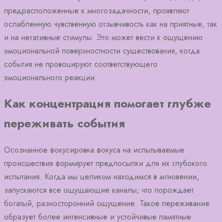
предрасположенные к многозадачности, проявляют
ослабленную чувственную отзывчивость как на приятные, так
и на негативные стимулы. Это может вести к ощущению
эмоциональной поверхностности существования, когда
события не провоцируют соответствующего
эмоционального реакции.
Как концентрация помогает глубже
переживать события
Осознанное фокусировка фокуса на испытываемые
происшествия формирует предпосылки для их глубокого
испытания. Когда мы целиком находимся в мгновении,
запускаются все ощущающие каналы, что порождает
богатый, разносторонний ощущение. Такое переживание
образует более интенсивные и устойчивые памятные