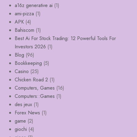
a16z generative ai
(1)
ami-pizza
(1)
APK
(4)
Bahiscom
(1)
Best Ai For Stock Trading: 12 Powerful Tools For
Investors 2026
(1)
Blog
(96)
Bookkeeping
(5)
Casino
(25)
Chicken Road 2
(1)
Computers, Games
(16)
Computers::Games
(1)
des jeux
(1)
Forex News
(1)
game
(2)
giochi
(4)