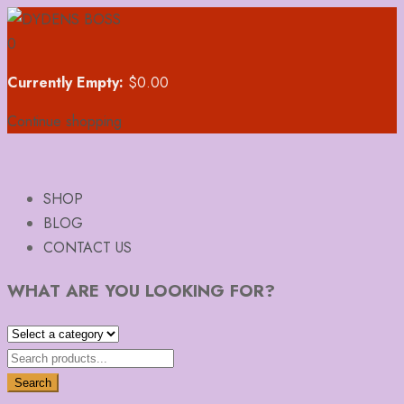
0
Currently Empty:
$
0.00
Continue shopping
SHOP
BLOG
CONTACT US
WHAT ARE YOU LOOKING FOR?
Search