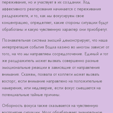
переживания, но и участвует в их создании. Ход
аффективного реагирования начинается с переживания
раздражителя, и то, как мы фокусируем свое
концентрацию, определяет, какие стороны ситуации будут
обработаны и какую чувственную характер они приобретут.
Познавательная система эмоций демонстрирует, что наша
интерпретация события Водка казино во многом зависит от
того, на что мы направляем сосредоточение. Единый и тот
же раздражитель может вызвать совершенно разные
эмоциональные реакции в зависящие от направления
внимания. Скажем, похвала от коллеги может вызвать
восторг, если внимание направлено на положительные
намерения, или недоверие, если фокус смещается на
потенциальные тайные причины.
Отборность фокуса также сказывается на чувственную
восприятие ситуации. Мозг обрабатывает значительное