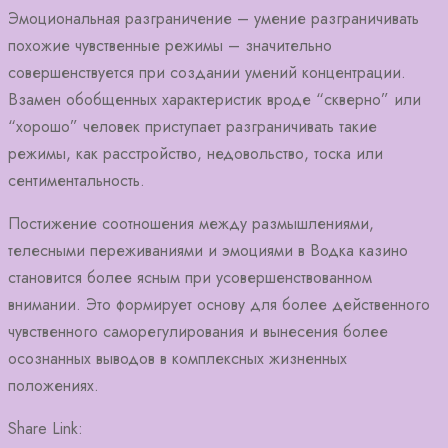
Эмоциональная разграничение – умение разграничивать
похожие чувственные режимы – значительно
совершенствуется при создании умений концентрации.
Взамен обобщенных характеристик вроде “скверно” или
“хорошо” человек приступает разграничивать такие
режимы, как расстройство, недовольство, тоска или
сентиментальность.
Постижение соотношения между размышлениями,
телесными переживаниями и эмоциями в Водка казино
становится более ясным при усовершенствованном
внимании. Это формирует основу для более действенного
чувственного саморегулирования и вынесения более
осознанных выводов в комплексных жизненных
положениях.
Share Link: