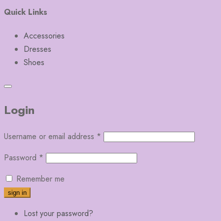
Quick Links
Accessories
Dresses
Shoes
Login
Username or email address
*
Password
*
Remember me
Lost your password?