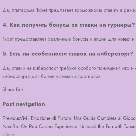
Да, платформа 1xbet предлагает возможность ставить в реж
4. Как получить бонусы за ставки на турниры?
1xbet предоставляет различные бонусы и акции для новых и 
5. Есть ли особенности ставок на киберспорт?
Да, ставки на киберспорт требуют особого понимания игр и
киберспорта для более успешных прогнозов.
Share Link:
Post navigation
Previous
Vivi l’Emozione di Pistolo: Una Guida Completa al Gioc
Next
Bet On Red Casino Experience: Unleash the Fun with Taus
Close