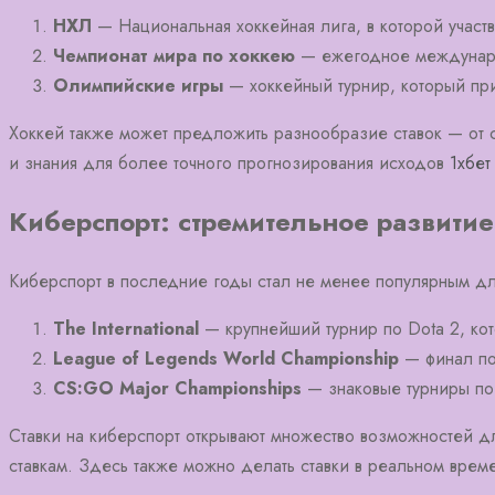
НХЛ
— Национальная хоккейная лига, в которой участ
Чемпионат мира по хоккею
— ежегодное международ
Олимпийские игры
— хоккейный турнир, который при
Хоккей также может предложить разнообразие ставок — от с
и знания для более точного прогнозирования исходов
1хбет
Киберспорт: стремительное развитие
Киберспорт в последние годы стал не менее популярным для
The International
— крупнейший турнир по Dota 2, ко
League of Legends World Championship
— финал по
CS:GO Major Championships
— знаковые турниры по 
Ставки на киберспорт открывают множество возможностей дл
ставкам. Здесь также можно делать ставки в реальном време