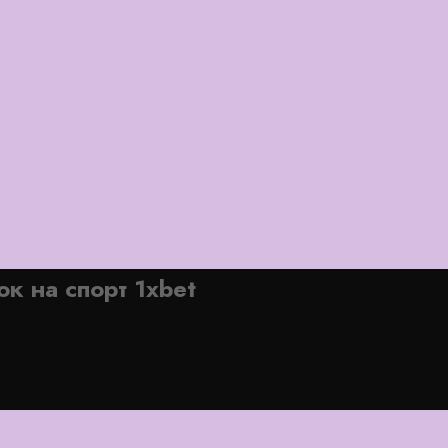
к на спорт 1xbet