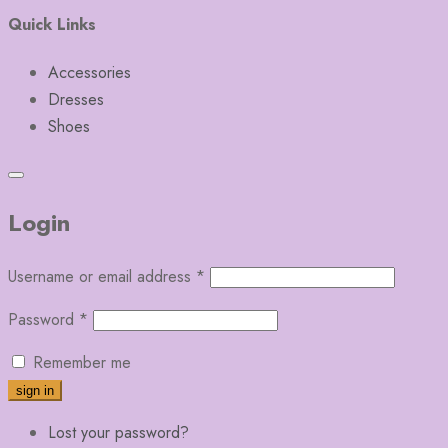
Quick Links
Accessories
Dresses
Shoes
Login
Username or email address
*
Password
*
Remember me
Lost your password?