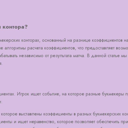
я контора?
екерских конторах, основанный на разнице коэффициентов на
ые алгоритмы расчета коэффициентов, что предоставляет возмо
абатывать независимо от результата матча. В данной статье м
я.
иентах. Игрок ищет событие, на которое разные букмекеры п
е:
 которое выставлены коэффициенты в разных букмекерских ко
иенты и ищет неравенство, которое позволяет обеспечить пр