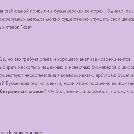
 стабильной прибыли в букмекерских конторах. Однако, как и
и разумных методов можно существенно улучшить свои шансы 
ых ставок
1xbet
.
а, но это требует опыта и хорошего анализа коэффициентов.
ыбирать несколько надежных и известных букмекеров с широ
уществуют несоответствия в коэффициентах, арбитраж будет а
и?
Букмекеры теряют деньги, если игрок постоянно выигрывае
рбитражных ставок?
Футбол, теннис и баскетбол, потому чт
vec de vrais croupiers