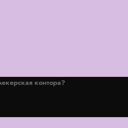
мекерская контора?