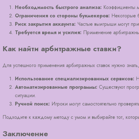
Необходимость быстрого анализа:
Коэффициенты мо
Ограничения со стороны букмекеров:
Некоторые бу
Риск закрытия аккаунта:
Частые выигрыши могут приве
Требуется время и усилия:
Применение арбитражных 
Как найти арбитражные ставки?
Для успешного применения арбитражных ставок нужно знать,
Использование специализированных сервисов:
Н
Автоматизированные программы:
Существуют прогр
ситуации.
Ручной поиск:
Игроки могут самостоятельно проверять
Подходите к каждому методу с умом и выбирайте тот, котор
Заключение