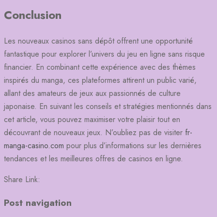
Conclusion
Les nouveaux casinos sans dépôt offrent une opportunité
fantastique pour explorer l’univers du jeu en ligne sans risque
financier. En combinant cette expérience avec des thèmes
inspirés du manga, ces plateformes attirent un public varié,
allant des amateurs de jeux aux passionnés de culture
japonaise. En suivant les conseils et stratégies mentionnés dans
cet article, vous pouvez maximiser votre plaisir tout en
découvrant de nouveaux jeux. N’oubliez pas de visiter
fr-
manga-casino.com
pour plus d’informations sur les dernières
tendances et les meilleures offres de casinos en ligne.
Share Link:
Post navigation