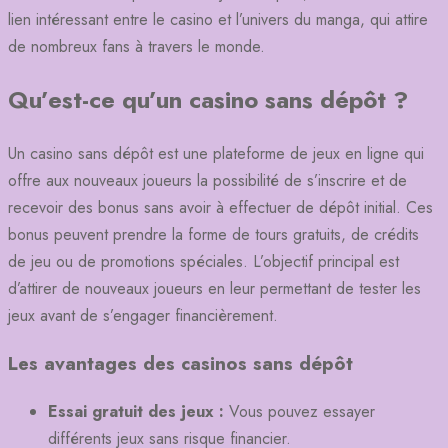
lien intéressant entre le casino et l’univers du manga, qui attire
de nombreux fans à travers le monde.
Qu’est-ce qu’un casino sans dépôt ?
Un casino sans dépôt est une plateforme de jeux en ligne qui
offre aux nouveaux joueurs la possibilité de s’inscrire et de
recevoir des bonus sans avoir à effectuer de dépôt initial. Ces
bonus peuvent prendre la forme de tours gratuits, de crédits
de jeu ou de promotions spéciales. L’objectif principal est
d’attirer de nouveaux joueurs en leur permettant de tester les
jeux avant de s’engager financièrement.
Les avantages des casinos sans dépôt
Essai gratuit des jeux :
Vous pouvez essayer
différents jeux sans risque financier.