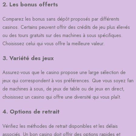
2. Les bonus offerts
Comparez les bonus sans dépôt proposés par différents
casinos. Certains peuvent offrir des crédits de jeu plus élevés
ou des tours gratuits sur des machines à sous spécifiques.
Choisissez celui qui vous offre la meilleure valeur.
3. Variété des jeux
Assurez-vous que le casino propose une large sélection de
jeux qui correspondent à vos préférences. Que vous soyez fan
de machines à sous, de jeux de table ou de jeux en direct,
choisissez un casino qui offre une diversité qui vous plaît.
4. Options de retrait
Vérifiez les méthodes de retrait disponibles et les délais
associés. Un bon casino doit offrir des options rapides et