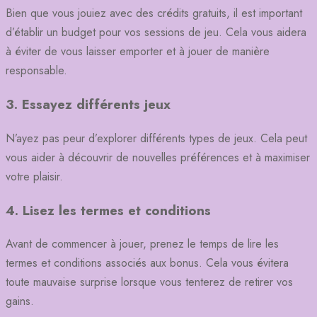
Bien que vous jouiez avec des crédits gratuits, il est important
d’établir un budget pour vos sessions de jeu. Cela vous aidera
à éviter de vous laisser emporter et à jouer de manière
responsable.
3. Essayez différents jeux
N’ayez pas peur d’explorer différents types de jeux. Cela peut
vous aider à découvrir de nouvelles préférences et à maximiser
votre plaisir.
4. Lisez les termes et conditions
Avant de commencer à jouer, prenez le temps de lire les
termes et conditions associés aux bonus. Cela vous évitera
toute mauvaise surprise lorsque vous tenterez de retirer vos
gains.