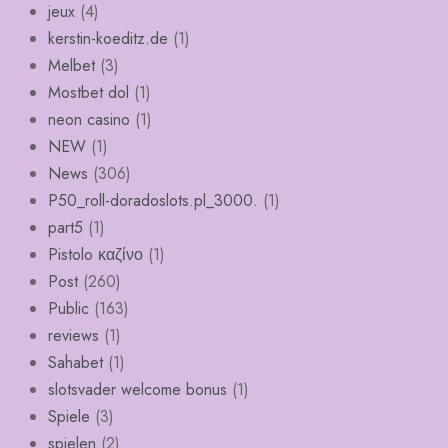
jeux
(4)
kerstin-koeditz.de
(1)
Melbet
(3)
Mostbet dol
(1)
neon casino
(1)
NEW
(1)
News
(306)
P50_roll-doradoslots.pl_3000.
(1)
part5
(1)
Pistolo καζίνο
(1)
Post
(260)
Public
(163)
reviews
(1)
Sahabet
(1)
slotsvader welcome bonus
(1)
Spiele
(3)
spielen
(2)