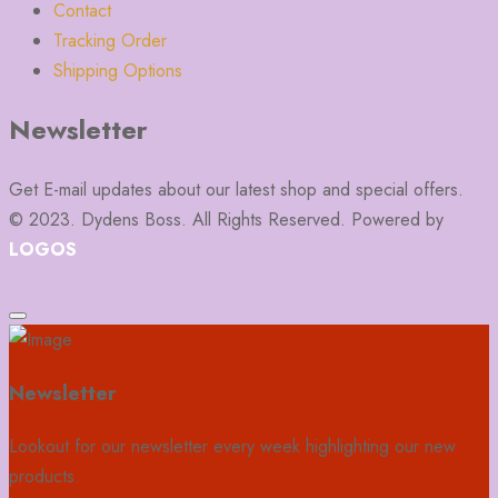
Contact
Tracking Order
Shipping Options
Newsletter
Get E-mail updates about our latest shop and special offers.
© 2023. Dydens Boss. All Rights Reserved. Powered by
LOGOS
Newsletter
Lookout for our newsletter every week highlighting our new
products.