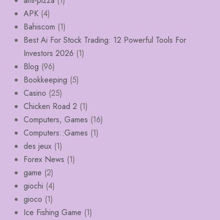
ami-pizza
(1)
APK
(4)
Bahiscom
(1)
Best Ai For Stock Trading: 12 Powerful Tools For
Investors 2026
(1)
Blog
(96)
Bookkeeping
(5)
Casino
(25)
Chicken Road 2
(1)
Computers, Games
(16)
Computers::Games
(1)
des jeux
(1)
Forex News
(1)
game
(2)
giochi
(4)
gioco
(1)
Ice Fishing Game
(1)