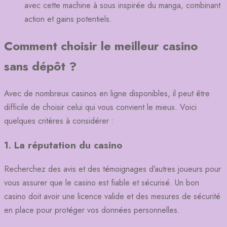
avec cette machine à sous inspirée du manga, combinant
action et gains potentiels.
Comment choisir le meilleur casino
sans dépôt ?
Avec de nombreux casinos en ligne disponibles, il peut être
difficile de choisir celui qui vous convient le mieux. Voici
quelques critères à considérer :
1. La réputation du casino
Recherchez des avis et des témoignages d’autres joueurs pour
vous assurer que le casino est fiable et sécurisé. Un bon
casino doit avoir une licence valide et des mesures de sécurité
en place pour protéger vos données personnelles.