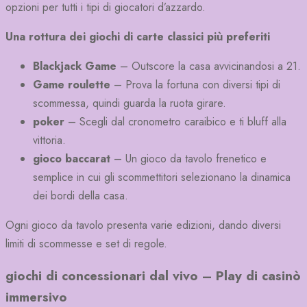
opzioni per tutti i tipi di giocatori d’azzardo.
Una rottura dei giochi di carte classici più preferiti
Blackjack Game
– Outscore la casa avvicinandosi a 21.
Game roulette
– Prova la fortuna con diversi tipi di
scommessa, quindi guarda la ruota girare.
poker
– Scegli dal cronometro caraibico e ti bluff alla
vittoria.
gioco baccarat
– Un gioco da tavolo frenetico e
semplice in cui gli scommettitori selezionano la dinamica
dei bordi della casa.
Ogni gioco da tavolo presenta varie edizioni, dando diversi
limiti di scommesse e set di regole.
giochi di concessionari dal vivo – Play di casinò
immersivo