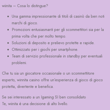
wiinita – Cosa lo distingue?
Una gamma impressionante di titoli di casinò da ben noti
marchi di gioco.
Promozioni entusiasmanti per gli scommettitori sia per la
prima volta che per molto tempo.
Soluzioni di deposito e prelievo protette e rapide.
Ottimizzato per i giochi per smartphone.
Team di servizio professionale in standby per eventuali
problemi.
Che tu sia un giocatore occasionale o un scommettitore
esperto, winnita casino offre un’esperienza di gioco di gioco
protetta, divertente e benefica.
Se sei interessato a un Igaming SI ben consolidato
Te, wiinita è una decisione di alto livello.