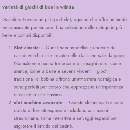
varietà di giochi di boel a wiinita
Gamblers troveranno più tipi di slot, ognuno che offre un modo
entusiasmante per vincere. Una selezione delle categorie più
belle e comuni disponibili:
Slot classici
– Questi sono modellati su bobine da
casinò vecchio stile trovate nelle classiche sale da gioco.
Normalmente hanno tre bobine e immagini retrò, come
arance, icone a barre e sevens vincenti. I giochi
tradizionali di bobina offrono un’atmosfera nostalgica e
sono perfetti per coloro che apprezzano un’esperienza
di casinò in stile classico.
slot machine avanzate
– Queste slot innovative sono
dotate di formati espansi e includono animazioni
straordinarie, trame interattive e selvaggi espansi per
migliorare il brivido del casinò.