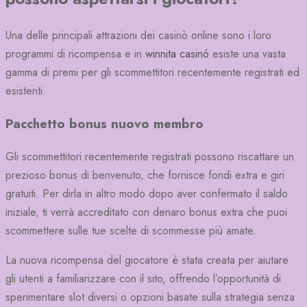
Una delle principali attrazioni dei casinò online sono i loro
programmi di ricompensa e in
winnita casinó
esiste una vasta
gamma di premi per gli scommettitori recentemente registrati ed
esistenti.
Pacchetto bonus nuovo membro
Gli scommettitori recentemente registrati possono riscattare un
prezioso bonus di benvenuto, che fornisce fondi extra e giri
gratuiti. Per dirla in altro modo dopo aver confermato il saldo
iniziale, ti verrà accreditato con denaro bonus extra che puoi
scommettere sulle tue scelte di scommesse più amate.
La nuova ricompensa del giocatore è stata creata per aiutare
gli utenti a familiarizzare con il sito, offrendo l’opportunità di
sperimentare slot diversi o opzioni basate sulla strategia senza