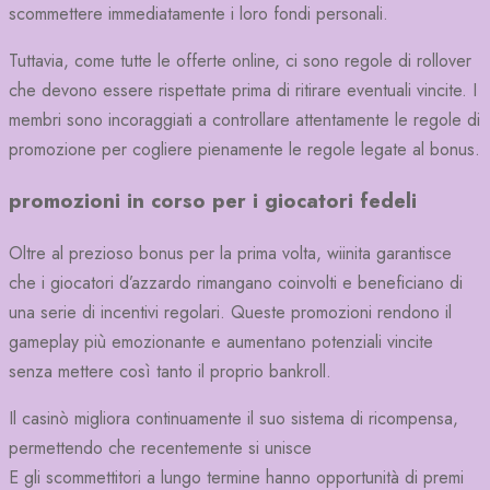
scommettere immediatamente i loro fondi personali.
Tuttavia, come tutte le offerte online, ci sono regole di rollover
che devono essere rispettate prima di ritirare eventuali vincite. I
membri sono incoraggiati a controllare attentamente le regole di
promozione per cogliere pienamente le regole legate al bonus.
promozioni in corso per i giocatori fedeli
Oltre al prezioso bonus per la prima volta, wiinita garantisce
che i giocatori d’azzardo rimangano coinvolti e beneficiano di
una serie di incentivi regolari. Queste promozioni rendono il
gameplay più emozionante e aumentano potenziali vincite
senza mettere così tanto il proprio bankroll.
Il casinò migliora continuamente il suo sistema di ricompensa,
permettendo che recentemente si unisce
E gli scommettitori a lungo termine hanno opportunità di premi