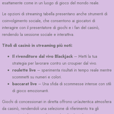
esattamente come in un luogo di gioco del mondo reale.
Le opzioni di streaming tabella presentano anche strumenti di
coinvolgimento sociale, che consentono ai giocatori di
interagire con il presentatore di giochi e i fan del casinò,
rendendo la sessione sociale e interattiva.
Titoli di casinò in streaming più noti:
Il rivenditore dal vivo Blackjack
– Metti la tua
strategia per lavorare contro un croupier dal vivo.
roulette live
– sperimenta risultati in tempo reale mentre
scommetti su numeri e colori.
baccarat live
– Una sfida di scommesse intense con stili
di gioco emozionanti.
Giochi di concessionari in diretta offrono un’autentica atmosfera
da casinò, rendendoli una selezione di riferimento tra gli