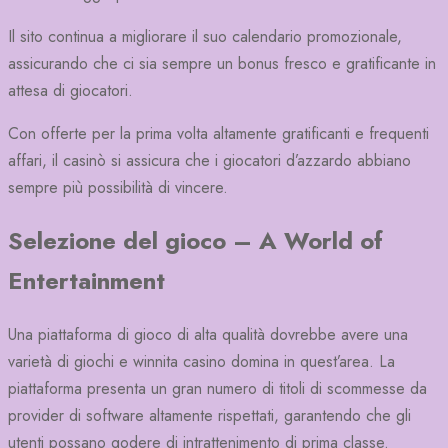
Il sito continua a migliorare il suo calendario promozionale,
assicurando che ci sia sempre un bonus fresco e gratificante in
attesa di giocatori.
Con offerte per la prima volta altamente gratificanti e frequenti
affari, il casinò si assicura che i giocatori d’azzardo abbiano
sempre più possibilità di vincere.
Selezione del gioco – A World of
Entertainment
Una piattaforma di gioco di alta qualità dovrebbe avere una
varietà di giochi e winnita casino domina in quest’area. La
piattaforma presenta un gran numero di titoli di scommesse da
provider di software altamente rispettati, garantendo che gli
utenti possano godere di intrattenimento di prima classe.