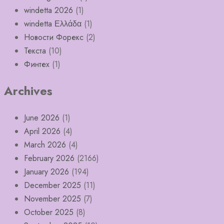
windetta 2026
(1)
windetta Ελλάδα
(1)
Новости Форекс
(2)
Текста
(10)
Финтех
(1)
Archives
June 2026
(1)
April 2026
(4)
March 2026
(4)
February 2026
(2166)
January 2026
(194)
December 2025
(11)
November 2025
(7)
October 2025
(8)