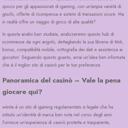
spicco per gli appassionati di igaming, con un’ampia varietà di
giochi, offerte di ricompensa e sistemi di transazioni sicure. Ma
in realtà offre un viaggio di gioco di alta qualità?
In questa analisi ben studiata, analizzeremo questo hub di
scommesse da ogni angolo, dettagliando la sua libreria di titoli,
bonus, compatibilità mobile, crittografia dei dati e assistenza ai
giocatori. Seguendo questo guasto, avrai un’idea ben informata
che è il miglior sito di casinò per le tue preferenze.
Panoramica del casinò – Vale la pena
giocare qui?
wiinita è un sito di igaming regolamentato e legale che ha
istituito un’identità di marca ben nota nel corso degli anni.
Fornisce un’esperienza di casinò protetta e trasparente,