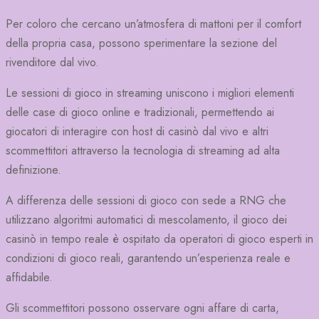
Per coloro che cercano un’atmosfera di mattoni per il comfort
della propria casa, possono sperimentare la sezione del
rivenditore dal vivo.
Le sessioni di gioco in streaming uniscono i migliori elementi
delle case di gioco online e tradizionali, permettendo ai
giocatori di interagire con host di casinò dal vivo e altri
scommettitori attraverso la tecnologia di streaming ad alta
definizione.
A differenza delle sessioni di gioco con sede a RNG che
utilizzano algoritmi automatici di mescolamento, il gioco dei
casinò in tempo reale è ospitato da operatori di gioco esperti in
condizioni di gioco reali, garantendo un’esperienza reale e
affidabile.
Gli scommettitori possono osservare ogni affare di carta,