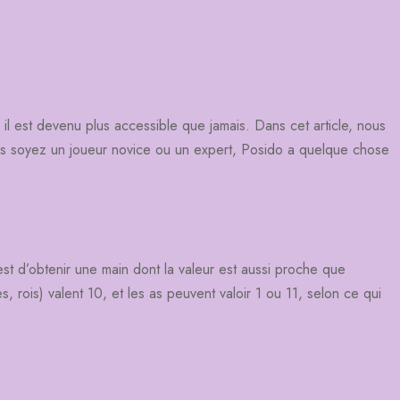
 il est devenu plus accessible que jamais. Dans cet article, nous
ous soyez un joueur novice ou un expert, Posido a quelque chose
est d’obtenir une main dont la valeur est aussi proche que
 rois) valent 10, et les as peuvent valoir 1 ou 11, selon ce qui