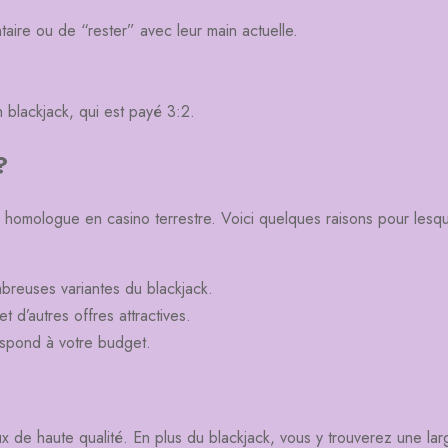
aire ou de “rester” avec leur main actuelle.
 blackjack, qui est payé 3:2.
?
n homologue en casino terrestre. Voici quelques raisons pour lesqu
reuses variantes du blackjack.
 d’autres offres attractives.
espond à votre budget.
eux de haute qualité. En plus du blackjack, vous y trouverez une 