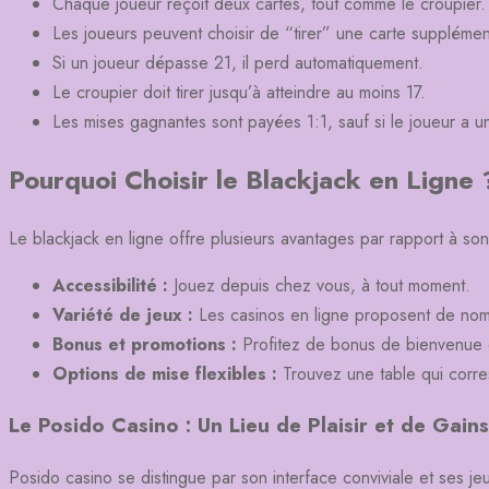
Chaque joueur reçoit deux cartes, tout comme le croupier.
Les joueurs peuvent choisir de “tirer” une carte supplément
Si un joueur dépasse 21, il perd automatiquement.
Le croupier doit tirer jusqu’à atteindre au moins 17.
Les mises gagnantes sont payées 1:1, sauf si le joueur a un
Pourquoi Choisir le Blackjack en Ligne 
Le blackjack en ligne offre plusieurs avantages par rapport à so
Accessibilité :
Jouez depuis chez vous, à tout moment.
Variété de jeux :
Les casinos en ligne proposent de nomb
Bonus et promotions :
Profitez de bonus de bienvenue et
Options de mise flexibles :
Trouvez une table qui corr
Le Posido Casino : Un Lieu de Plaisir et de Gains
Posido casino se distingue par son interface conviviale et ses j