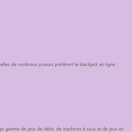
elles de nombreux joueurs préfèrent le blackjack en ligne :
large gamme de jeux de table, de machines à sous et de jeux en