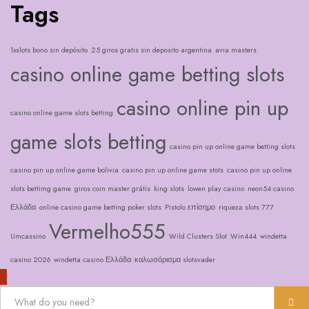
Tags
1xslots bono sin depósito
25 giros gratis sin deposito argentina
avia masters
casino online game betting slots
casino online pin up
casino online game slots betting
game slots betting
casino pin up online game betting slots
casino pin up online game bolivia
casino pin up online game stots
casino pin up online
slots bettimg game
giros coin master grátis
king slots
lowen play casino
neon54 casino
Ελλάδα
online casino game betting poker slots
Pistolo επίσημο
riqueza slots 777
Vermelho555
Umcassino
Wild Clusters Slot
Win444
windetta
casino 2026
windetta casino Ελλάδα
καλωσόρισμα slotsvader