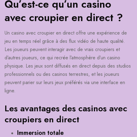
Qu’est-ce qu’un casino
avec croupier en direct ?
Un casino avec croupier en direct offre une expérience de
jeu en temps réel grâce à des flux vidéo de haute qualité.
Les joueurs peuvent interagir avec de vrais croupiers et
d’autres joueurs, ce qui recrée l’atmosphère d’un casino
physique. Les jeux sont diffusés en direct depuis des studios
professionnels ou des casinos terrestres, et les joueurs
peuvent parier sur leurs jeux préférés via une interface en
ligne.
Les avantages des casinos avec
croupiers en direct
Immersion totale