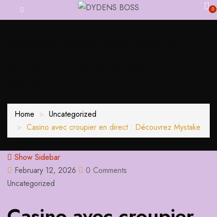
0
Casino avec croupier en
direct : Découvrez
Mystake
Home
Uncategorized
Casino avec croupier en direct : Découvrez Mystake
Show Sidebar
February 12, 2026
0 Comments
Uncategorized
Casino avec croupier