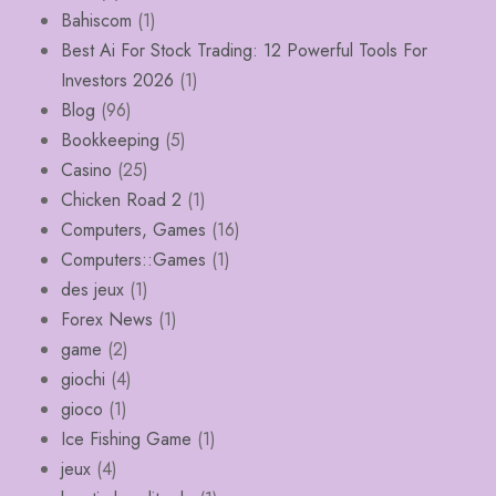
Bahiscom
(1)
Best Ai For Stock Trading: 12 Powerful Tools For
Investors 2026
(1)
Blog
(96)
Bookkeeping
(5)
Casino
(25)
Chicken Road 2
(1)
Computers, Games
(16)
Computers::Games
(1)
des jeux
(1)
Forex News
(1)
game
(2)
giochi
(4)
gioco
(1)
Ice Fishing Game
(1)
jeux
(4)