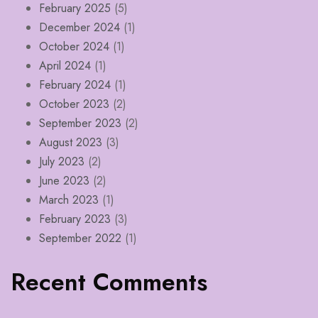
February 2025
(5)
December 2024
(1)
October 2024
(1)
April 2024
(1)
February 2024
(1)
October 2023
(2)
September 2023
(2)
August 2023
(3)
July 2023
(2)
June 2023
(2)
March 2023
(1)
February 2023
(3)
September 2022
(1)
Recent Comments