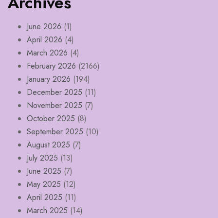
Archives
June 2026
(1)
April 2026
(4)
March 2026
(4)
February 2026
(2166)
January 2026
(194)
December 2025
(11)
November 2025
(7)
October 2025
(8)
September 2025
(10)
August 2025
(7)
July 2025
(13)
June 2025
(7)
May 2025
(12)
April 2025
(11)
March 2025
(14)