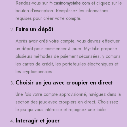
Rendez-vous sur
fr-casinomystake.com
et cliquez sur le
bouton d’inscription. Remplissez les informations
requises pour créer votre compte.
Faire un dépôt
Après avoir créé votre compte, vous devrez effectuer
un dépôt pour commencer à jouer. Mystake propose
plusieurs méthodes de paiement sécurisées, y compris
les cartes de crédit, les portefeuilles électroniques et
les cryptomonnaies.
Choisir un jeu avec croupier en direct
Une fois votre compte approvisionné, naviguez dans la
section des jeux avec croupiers en direct. Choisissez
le jeu qui vous intéresse et rejoignez une table.
Interagir et jouer