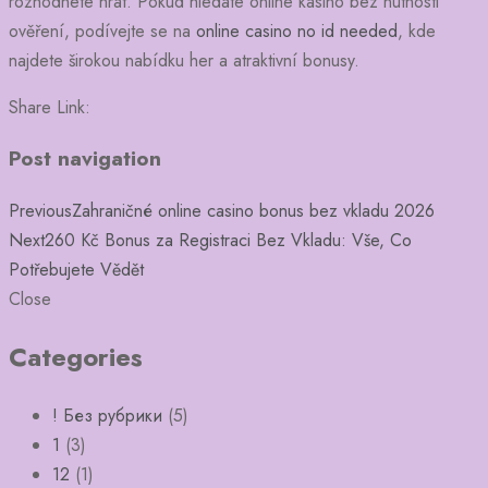
rozhodnete hrát. Pokud hledáte online kasino bez nutnosti
ověření, podívejte se na
online casino no id needed
, kde
najdete širokou nabídku her a atraktivní bonusy.
Share Link:
Post navigation
Previous
Zahraničné online casino bonus bez vkladu 2026
Next
260 Kč Bonus za Registraci Bez Vkladu: Vše, Co
Potřebujete Vědět
Close
Categories
! Без рубрики
(5)
1
(3)
12
(1)