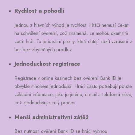
Rychlost a pohodlí
Jednou z hlavních výhod je rychlost. Hráči nemusí čekat
na schválení ověření, což znamená, že mohou okamžitě
začít hrát. To je ideální pro ty, kteří chtějí zažít vzrušení z
her bez zbytečných prodlev.
Jednoduchost registrace
Registrace v online kasinech bez ověření Bank ID je
obvykle mnohem jednodušší. Hráči často potřebují pouze
základní informace, jako je jméno, e-mail a telefonní číslo,
což zjednodušuje celý proces.
Menší administrativní zátěž
Bez nutnosti ověření Bank ID se hráči vyhnou