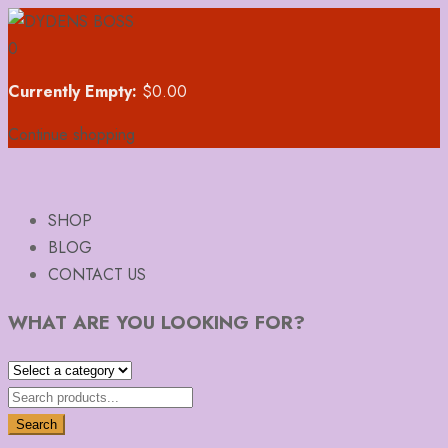
0
Currently Empty:
$
0.00
Continue shopping
SHOP
BLOG
CONTACT US
WHAT ARE YOU LOOKING FOR?
Search