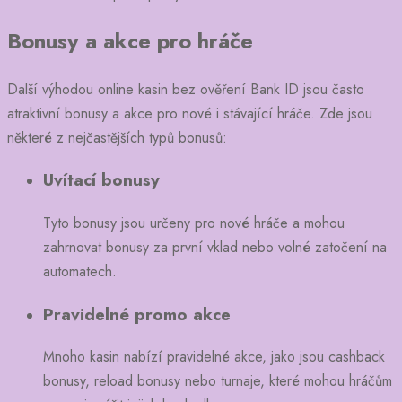
Bonusy a akce pro hráče
Další výhodou online kasin bez ověření Bank ID jsou často
atraktivní bonusy a akce pro nové i stávající hráče. Zde jsou
některé z nejčastějších typů bonusů:
Uvítací bonusy
Tyto bonusy jsou určeny pro nové hráče a mohou
zahrnovat bonusy za první vklad nebo volné zatočení na
automatech.
Pravidelné promo akce
Mnoho kasin nabízí pravidelné akce, jako jsou cashback
bonusy, reload bonusy nebo turnaje, které mohou hráčům