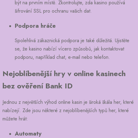
být na prvním místě. Zkontrolujte, zda kasino používá
šifrování SSL pro ochranu vašich dat.
Podpora hráče
Spolehlivá zákaznická podpora je také důležitá. Ujistěte
se, že kasino nabízí vícero způsobů, jak kontaktovat
podporu, například chat, e-mail nebo telefon.
Nejoblíbenější hry v online kasinech
bez ověření Bank ID
Jednou z největších výhod online kasin je široká škála her, které
nabízejí. Zde jsou některé z nejoblíbenějších typů her, které
můžete hrát:
Automaty