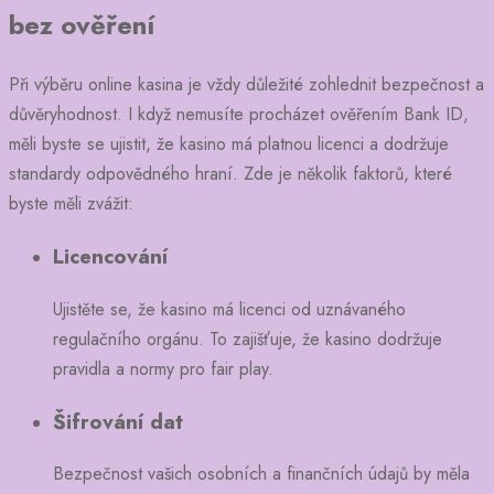
bez ověření
Při výběru online kasina je vždy důležité zohlednit bezpečnost a
důvěryhodnost. I když nemusíte procházet ověřením Bank ID,
měli byste se ujistit, že kasino má platnou licenci a dodržuje
standardy odpovědného hraní. Zde je několik faktorů, které
byste měli zvážit:
Licencování
Ujistěte se, že kasino má licenci od uznávaného
regulačního orgánu. To zajišťuje, že kasino dodržuje
pravidla a normy pro fair play.
Šifrování dat
Bezpečnost vašich osobních a finančních údajů by měla