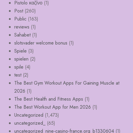
Pistolo καζίνο
(1)
Post
(260)
Public
(163)
reviews
(1)
Sahabet
(1)
slotsvader welcome bonus
(1)
Spiele
(3)
spielen
(2)
spile
(4)
test
(2)
The Best Gym Workout Apps For Gaining Muscle at
2026
(1)
The Best Health and Fitness Apps
(1)
The Best Workout App for Men 2026
(1)
Uncategorized
(1,473)
uncategorized_
(65)
uncategorized_nine-casino-france.org_b1330604
(1)