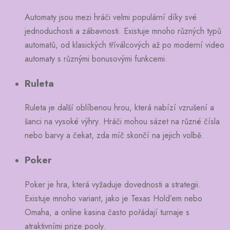
Automaty jsou mezi hráči velmi populární díky své
jednoduchosti a zábavnosti. Existuje mnoho různých typů
automatů, od klasických tříválcových až po moderní video
automaty s různými bonusovými funkcemi.
Ruleta
Ruleta je další oblíbenou hrou, která nabízí vzrušení a
šanci na vysoké výhry. Hráči mohou sázet na různé čísla
nebo barvy a čekat, zda míč skončí na jejich volbě.
Poker
Poker je hra, která vyžaduje dovednosti a strategii.
Existuje mnoho variant, jako je Texas Hold’em nebo
Omaha, a online kasina často pořádají turnaje s
atraktivními prize pooly.