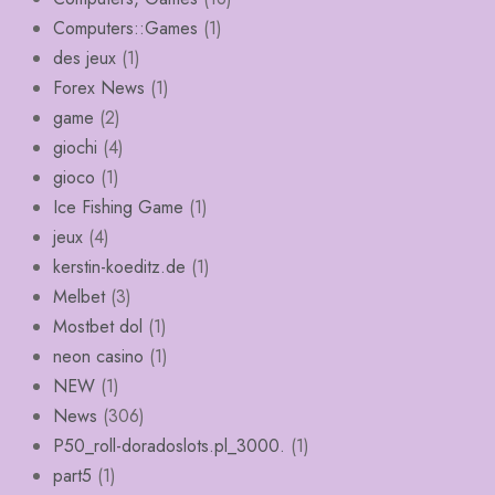
Computers::Games
(1)
des jeux
(1)
Forex News
(1)
game
(2)
giochi
(4)
gioco
(1)
Ice Fishing Game
(1)
jeux
(4)
kerstin-koeditz.de
(1)
Melbet
(3)
Mostbet dol
(1)
neon casino
(1)
NEW
(1)
News
(306)
P50_roll-doradoslots.pl_3000.
(1)
part5
(1)