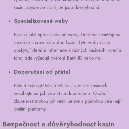
kasin, abyste se ujistili, že jsou důvěryhodná.
Specializované weby
Existují také specializované weby, které se zaměřují na
recenze a srovnání online kasin. Tyto weby často
poskytují detailní informace o různých kasinech, včetně
toho, zda vyžadují ověření Bank ID nebo ne.
Doporučení od přátel
Pokud máte přátele, kteří hrají v online kasinech,
neváhejte se jich zeptat na doporučení. Osobní
zkušenosti mohou být velmi cenné a pomohou vám najít
kvalitní platformy.
Bezpečnost a důvěryhodnost kasin