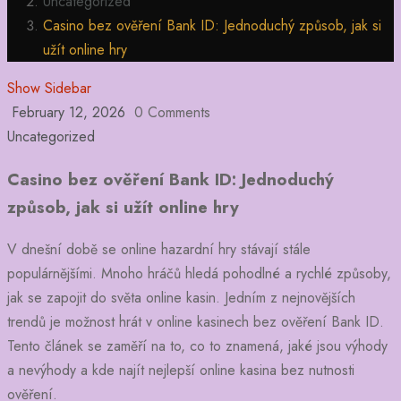
Uncategorized
Casino bez ověření Bank ID: Jednoduchý způsob, jak si
užít online hry
Show Sidebar
February 12, 2026
0 Comments
Uncategorized
Casino bez ověření Bank ID: Jednoduchý
způsob, jak si užít online hry
V dnešní době se online hazardní hry stávají stále
populárnějšími. Mnoho hráčů hledá pohodlné a rychlé způsoby,
jak se zapojit do světa online kasin. Jedním z nejnovějších
trendů je možnost hrát v online kasinech bez ověření Bank ID.
Tento článek se zaměří na to, co to znamená, jaké jsou výhody
a nevýhody a kde najít nejlepší online kasina bez nutnosti
ověření.