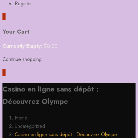
Register
0
Your Cart
Currently Empty:
$
0.00
Continue shopping
0
Casino en ligne sans dépôt :
Découvrez Olympe
Home
Uncategorized
Casino en ligne sans dépôt : Découvrez Olympe