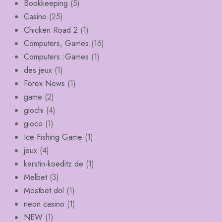
Bookkeeping
(5)
Casino
(25)
Chicken Road 2
(1)
Computers, Games
(16)
Computers::Games
(1)
des jeux
(1)
Forex News
(1)
game
(2)
giochi
(4)
gioco
(1)
Ice Fishing Game
(1)
jeux
(4)
kerstin-koeditz.de
(1)
Melbet
(3)
Mostbet dol
(1)
neon casino
(1)
NEW
(1)