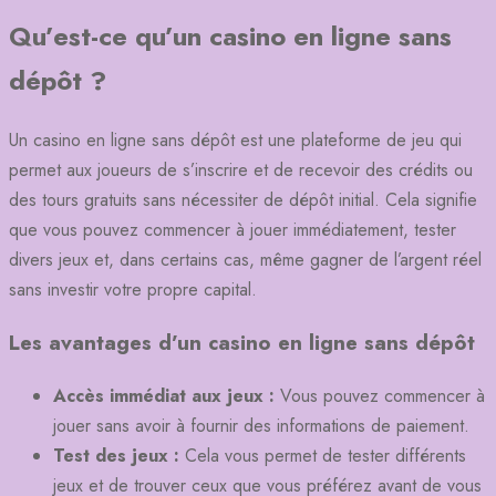
Qu’est-ce qu’un casino en ligne sans
dépôt ?
Un casino en ligne sans dépôt est une plateforme de jeu qui
permet aux joueurs de s’inscrire et de recevoir des crédits ou
des tours gratuits sans nécessiter de dépôt initial. Cela signifie
que vous pouvez commencer à jouer immédiatement, tester
divers jeux et, dans certains cas, même gagner de l’argent réel
sans investir votre propre capital.
Les avantages d’un casino en ligne sans dépôt
Accès immédiat aux jeux :
Vous pouvez commencer à
jouer sans avoir à fournir des informations de paiement.
Test des jeux :
Cela vous permet de tester différents
jeux et de trouver ceux que vous préférez avant de vous