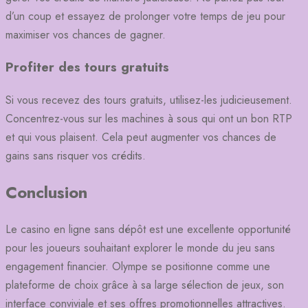
d’un coup et essayez de prolonger votre temps de jeu pour
maximiser vos chances de gagner.
Profiter des tours gratuits
Si vous recevez des tours gratuits, utilisez-les judicieusement.
Concentrez-vous sur les machines à sous qui ont un bon RTP
et qui vous plaisent. Cela peut augmenter vos chances de
gains sans risquer vos crédits.
Conclusion
Le casino en ligne sans dépôt est une excellente opportunité
pour les joueurs souhaitant explorer le monde du jeu sans
engagement financier. Olympe se positionne comme une
plateforme de choix grâce à sa large sélection de jeux, son
interface conviviale et ses offres promotionnelles attractives.