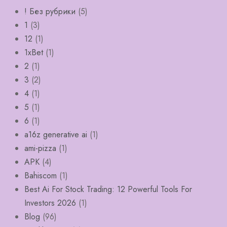
! Без рубрики
(5)
1
(3)
12
(1)
1xBet
(1)
2
(1)
3
(2)
4
(1)
5
(1)
6
(1)
a16z generative ai
(1)
ami-pizza
(1)
APK
(4)
Bahiscom
(1)
Best Ai For Stock Trading: 12 Powerful Tools For
Investors 2026
(1)
Blog
(96)