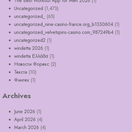
The Best Workout App for Men 2026
(1)
Uncategorized
(1,473)
uncategorized_
(65)
uncategorized_nine-casino-france.org_b1330604
(1)
uncategorized_velvetspins-casino.com_987249b4
(1)
uncategorized2
(1)
windetta 2026
(1)
windetta Ελλάδα
(1)
Новости Форекс
(2)
Текста
(10)
Финтех
(1)
Archives
June 2026
(1)
April 2026
(4)
March 2026
(4)