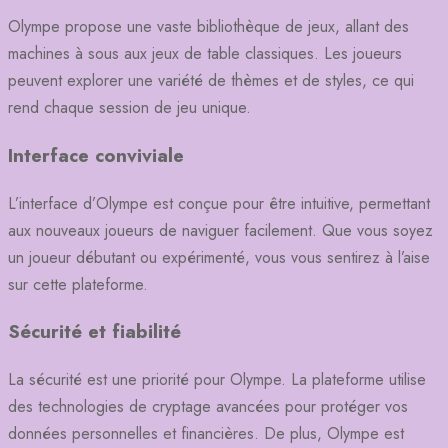
Olympe propose une vaste bibliothèque de jeux, allant des
machines à sous aux jeux de table classiques. Les joueurs
peuvent explorer une variété de thèmes et de styles, ce qui
rend chaque session de jeu unique.
Interface conviviale
L’interface d’Olympe est conçue pour être intuitive, permettant
aux nouveaux joueurs de naviguer facilement. Que vous soyez
un joueur débutant ou expérimenté, vous vous sentirez à l’aise
sur cette plateforme.
Sécurité et fiabilité
La sécurité est une priorité pour Olympe. La plateforme utilise
des technologies de cryptage avancées pour protéger vos
données personnelles et financières. De plus, Olympe est