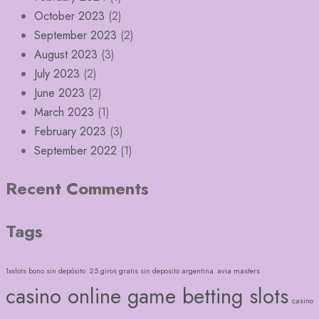
October 2023
(2)
September 2023
(2)
August 2023
(3)
July 2023
(2)
June 2023
(2)
March 2023
(1)
February 2023
(3)
September 2022
(1)
Recent Comments
Tags
1xslots bono sin depósito
25 giros gratis sin deposito argentina
avia masters
casino online game betting slots
casino