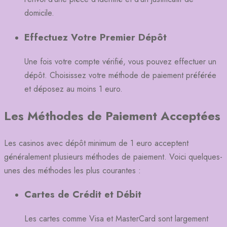
domicile.
Effectuez Votre Premier Dépôt
Une fois votre compte vérifié, vous pouvez effectuer un
dépôt. Choisissez votre méthode de paiement préférée
et déposez au moins 1 euro.
Les Méthodes de Paiement Acceptées
Les casinos avec dépôt minimum de 1 euro acceptent
généralement plusieurs méthodes de paiement. Voici quelques-
unes des méthodes les plus courantes :
Cartes de Crédit et Débit
Les cartes comme Visa et MasterCard sont largement