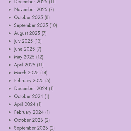
December 2025
(11)
November 2025
(7)
October 2025
(8)
September 2025
(10)
August 2025
(7)
July 2025
(13)
June 2025
(7)
May 2025
(12)
April 2025
(11)
March 2025
(14)
February 2025
(5)
December 2024
(1)
October 2024
(1)
April 2024
(1)
February 2024
(1)
October 2023
(2)
September 2023
(2)