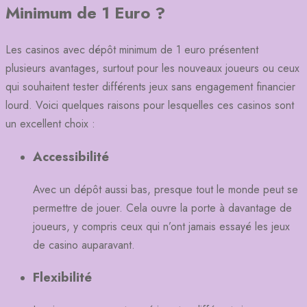
Minimum de 1 Euro ?
Les casinos avec dépôt minimum de 1 euro présentent
plusieurs avantages, surtout pour les nouveaux joueurs ou ceux
qui souhaitent tester différents jeux sans engagement financier
lourd. Voici quelques raisons pour lesquelles ces casinos sont
un excellent choix :
Accessibilité
Avec un dépôt aussi bas, presque tout le monde peut se
permettre de jouer. Cela ouvre la porte à davantage de
joueurs, y compris ceux qui n’ont jamais essayé les jeux
de casino auparavant.
Flexibilité