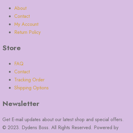
About
Contact
My Account
Return Policy
Store
FAQ
Contact
Tracking Order
Shipping Options
Newsletter
Get E-mail updates about our latest shop and special offers.
© 2023. Dydens Boss. All Rights Reserved. Powered by