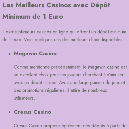
Les Meilleurs Casinos avec Dépôt
Minimum de 1 Euro
Il existe plusieurs casinos en ligne qui offrent un dépôt minimum
de 1 euro. Voici quelques-uns des meilleurs choix disponibles :
Megawin Casino
Comme mentionné précédemment, le
Megawin casino
est
un excellent choix pour les joueurs cherchant à s’amuser
avec un dépôt minime. Avec une large gamme de jeux et
des promotions régulières, il attire de nombreux
utilisateurs.
Cresus Casino
Cresus Casino propose également des dépôts à partir de