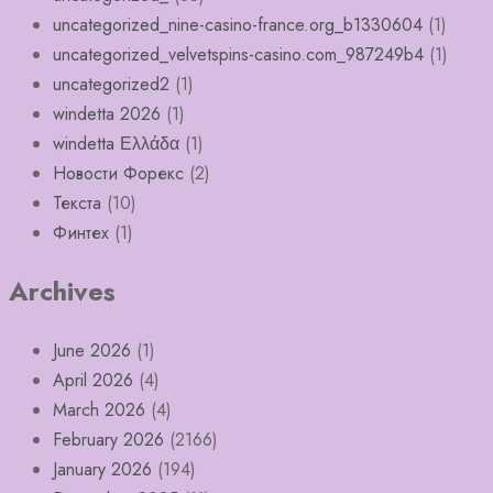
uncategorized_nine-casino-france.org_b1330604
(1)
uncategorized_velvetspins-casino.com_987249b4
(1)
uncategorized2
(1)
windetta 2026
(1)
windetta Ελλάδα
(1)
Новости Форекс
(2)
Текста
(10)
Финтех
(1)
Archives
June 2026
(1)
April 2026
(4)
March 2026
(4)
February 2026
(2166)
January 2026
(194)