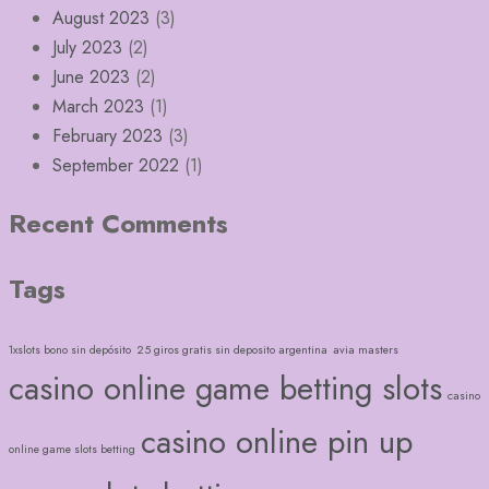
August 2023
(3)
July 2023
(2)
June 2023
(2)
March 2023
(1)
February 2023
(3)
September 2022
(1)
Recent Comments
Tags
1xslots bono sin depósito
25 giros gratis sin deposito argentina
avia masters
casino online game betting slots
casino
casino online pin up
online game slots betting