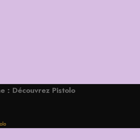
ne : Découvrez Pistolo
olo