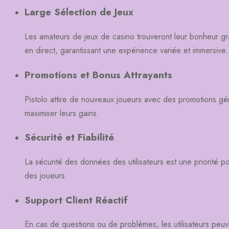
Large Sélection de Jeux
Les amateurs de jeux de casino trouveront leur bonheur gr
en direct, garantissant une expérience variée et immersive.
Promotions et Bonus Attrayants
Pistolo attire de nouveaux joueurs avec des promotions gén
maximiser leurs gains.
Sécurité et Fiabilité
La sécurité des données des utilisateurs est une priorité p
des joueurs.
Support Client Réactif
En cas de questions ou de problèmes, les utilisateurs peuve