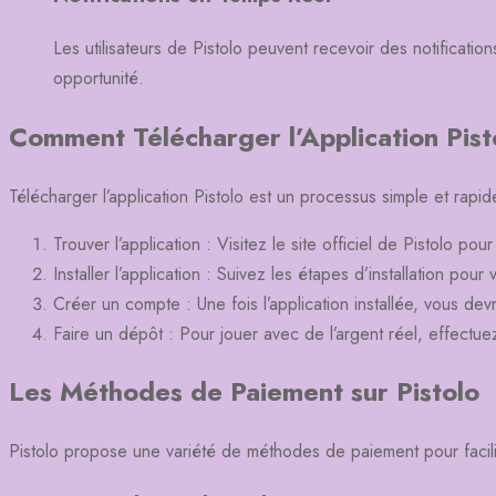
Les utilisateurs de Pistolo peuvent recevoir des notificat
opportunité.
Comment Télécharger l’Application Pist
Télécharger l’application Pistolo est un processus simple et rap
Trouver l’application : Visitez le site officiel de Pistolo po
Installer l’application : Suivez les étapes d’installation pou
Créer un compte : Une fois l’application installée, vous d
Faire un dépôt : Pour jouer avec de l’argent réel, effectu
Les Méthodes de Paiement sur Pistolo
Pistolo propose une variété de méthodes de paiement pour facilit