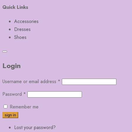
Quick Links
Accessories
Dresses
Shoes
Login
Username or email address
*
Password
*
Remember me
Lost your password?