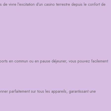
e vivre l’excitation d’un casino terrestre depuis le confort de
nsports en commun ou en pause déjeuner, vous pouvez facilement
onner parfaitement sur tous les appareils, garantissant une