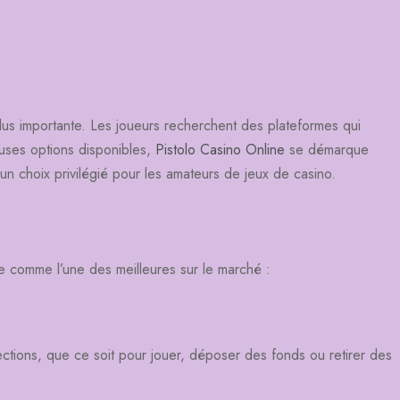
lus importante. Les joueurs recherchent des plateformes qui
euses options disponibles,
Pistolo Casino Online
se démarque
 un choix privilégié pour les amateurs de jeux de casino.
rée comme l’une des meilleures sur le marché :
sections, que ce soit pour jouer, déposer des fonds ou retirer des