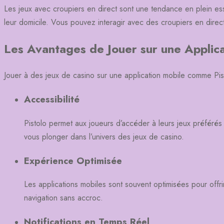
Les jeux avec croupiers en direct sont une tendance en plein ess
leur domicile. Vous pouvez interagir avec des croupiers en direct
Les Avantages de Jouer sur une Applic
Jouer à des jeux de casino sur une application mobile comme Pi
Accessibilité
Pistolo permet aux joueurs d’accéder à leurs jeux préfér
vous plonger dans l’univers des jeux de casino.
Expérience Optimisée
Les applications mobiles sont souvent optimisées pour offrir
navigation sans accroc.
Notifications en Temps Réel