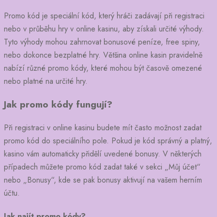
Promo kód je speciální kód, který hráči zadávají při registraci
nebo v průběhu hry v online kasinu, aby získali určité výhody.
Tyto výhody mohou zahrnovat bonusové peníze, free spiny,
nebo dokonce bezplatné hry. Většina online kasin pravidelně
nabízí různé promo kódy, které mohou být časově omezené
nebo platné na určité hry.
Jak promo kódy fungují?
Při registraci v online kasinu budete mít často možnost zadat
promo kód do speciálního pole. Pokud je kód správný a platný,
kasino vám automaticky přidělí uvedené bonusy. V některých
případech můžete promo kód zadat také v sekci „Můj účet“
nebo „Bonusy“, kde se pak bonusy aktivují na vašem herním
účtu.
Jak najít promo kódy?