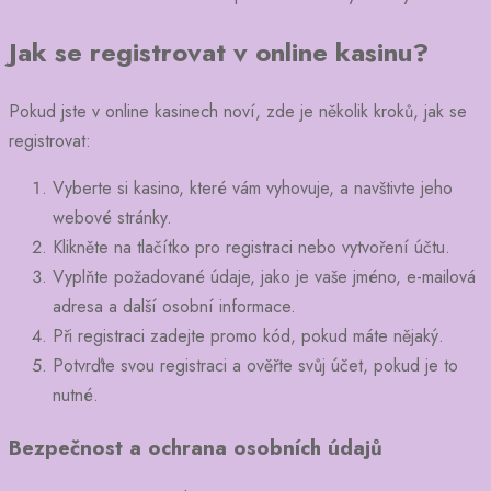
Jak se registrovat v online kasinu?
Pokud jste v online kasinech noví, zde je několik kroků, jak se
registrovat:
Vyberte si kasino, které vám vyhovuje, a navštivte jeho
webové stránky.
Klikněte na tlačítko pro registraci nebo vytvoření účtu.
Vyplňte požadované údaje, jako je vaše jméno, e-mailová
adresa a další osobní informace.
Při registraci zadejte promo kód, pokud máte nějaký.
Potvrďte svou registraci a ověřte svůj účet, pokud je to
nutné.
Bezpečnost a ochrana osobních údajů