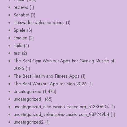
reviews
(1)
Sahabet
(1)
slotsvader welcome bonus
(1)
Spiele
(3)
spielen
(2)
spile
(4)
test
(2)
The Best Gym Workout Apps For Gaining Muscle at
2026
(1)
The Best Health and Fitness Apps
(1)
The Best Workout App for Men 2026
(1)
Uncategorized
(1,473)
uncategorized_
(65)
uncategorized_nine-casino-france.org_b1330604
(1)
uncategorized_velvetspins-casino.com_987249b4
(1)
uncategorized2
(1)