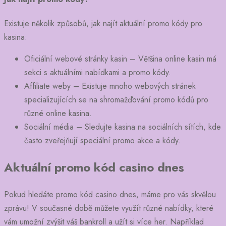
Existuje několik způsobů, jak najít aktuální promo kódy pro
kasina:
Oficiální webové stránky kasin – Většina online kasin má
sekci s aktuálními nabídkami a promo kódy.
Affiliate weby – Existuje mnoho webových stránek
specializujících se na shromažďování promo kódů pro
různé online kasina.
Sociální média – Sledujte kasina na sociálních sítích, kde
často zveřejňují speciální promo akce a kódy.
Aktuální promo kód casino dnes
Pokud hledáte promo kód casino dnes, máme pro vás skvělou
zprávu! V současné době můžete využít různé nabídky, které
vám umožní zvýšit váš bankroll a užít si více her. Například