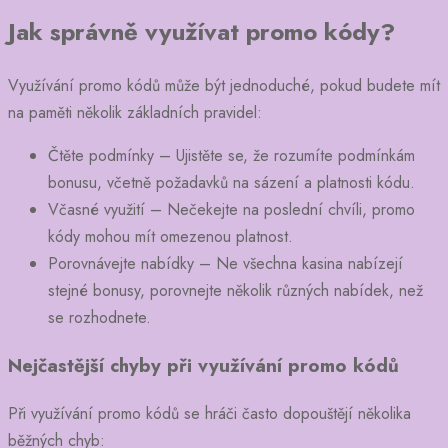
Jak správně využívat promo kódy?
Využívání promo kódů může být jednoduché, pokud budete mít
na paměti několik základních pravidel:
Čtěte podmínky – Ujistěte se, že rozumíte podmínkám
bonusu, včetně požadavků na sázení a platnosti kódu.
Včasné využití – Nečekejte na poslední chvíli, promo
kódy mohou mít omezenou platnost.
Porovnávejte nabídky – Ne všechna kasina nabízejí
stejné bonusy, porovnejte několik různých nabídek, než
se rozhodnete.
Nejčastější chyby při využívání promo kódů
Při využívání promo kódů se hráči často dopouštějí několika
běžných chyb: