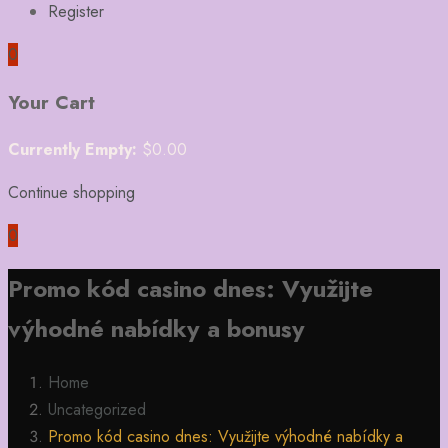
Register
0
Your Cart
Currently Empty:
$
0.00
Continue shopping
0
Promo kód casino dnes: Využijte
výhodné nabídky a bonusy
Home
Uncategorized
Promo kód casino dnes: Využijte výhodné nabídky a