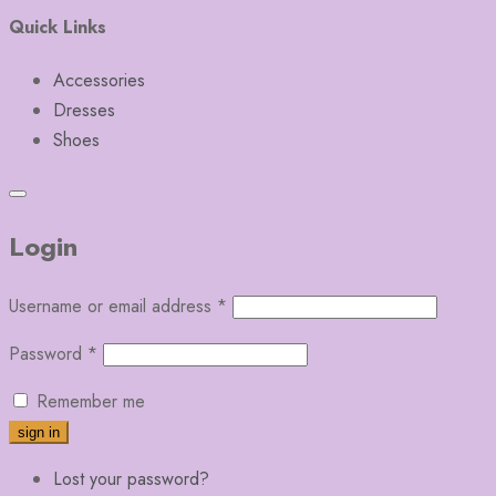
Quick Links
Accessories
Dresses
Shoes
Login
Username or email address
*
Password
*
Remember me
Lost your password?