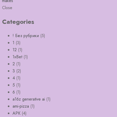
makes
Close
Categories
! Без рубрики
(5)
1
(3)
12
(1)
1xBet
(1)
2
(1)
3
(2)
4
(1)
5
(1)
6
(1)
a16z generative ai
(1)
ami-pizza
(1)
APK
(4)