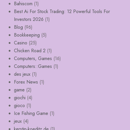
Bahiscom
(1)
Best Ai For Stock Trading: 12 Powerful Tools For
Investors 2026
(1)
Blog
(96)
Bookkeeping
(5)
Casino
(25)
Chicken Road 2
(1)
Computers, Games
(16)
Computers::Games
(1)
des jeux
(1)
Forex News
(1)
game
(2)
giochi
(4)
gioco
(1)
Ice Fishing Game
(1)
jeux
(4)
kerstin-koeditz.de
(1)