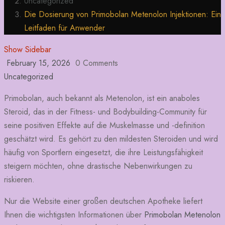
Uncategorized
Die Dosierung von Primobolan Metenolon Injektionen: Ein
Leitfaden für Anwender
Show Sidebar
February 15, 2026
0 Comments
Uncategorized
Primobolan, auch bekannt als Metenolon, ist ein anaboles
Steroid, das in der Fitness- und Bodybuilding-Community für
seine positiven Effekte auf die Muskelmasse und -definition
geschätzt wird. Es gehört zu den mildesten Steroiden und wird
häufig von Sportlern eingesetzt, die ihre Leistungsfähigkeit
steigern möchten, ohne drastische Nebenwirkungen zu
riskieren.
Nur die Website einer großen deutschen Apotheke liefert
Ihnen die wichtigsten Informationen über
Primobolan Metenolon