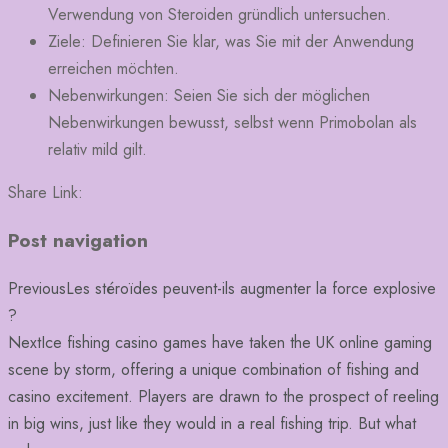
Verwendung von Steroiden gründlich untersuchen.
Ziele: Definieren Sie klar, was Sie mit der Anwendung
erreichen möchten.
Nebenwirkungen: Seien Sie sich der möglichen
Nebenwirkungen bewusst, selbst wenn Primobolan als
relativ mild gilt.
Share Link:
Post navigation
Previous
Les stéroïdes peuvent-ils augmenter la force explosive
?
Next
Ice fishing casino games have taken the UK online gaming
scene by storm, offering a unique combination of fishing and
casino excitement. Players are drawn to the prospect of reeling
in big wins, just like they would in a real fishing trip. But what