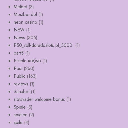
Melbet
(3)
Mostbet dol
(1)
neon casino
(1)
NEW
(1)
News
(306)
P50_roll-doradoslots.pl_3000.
(1)
part5
(1)
Pistolo καζίνο
(1)
Post
(260)
Public
(163)
reviews
(1)
Sahabet
(1)
slotsvader welcome bonus
(1)
Spiele
(3)
spielen
(2)
spile
(4)