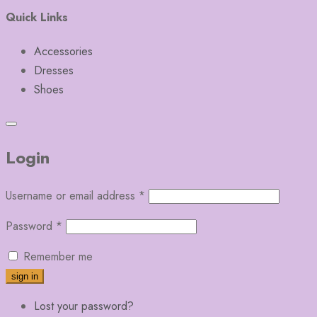
Quick Links
Accessories
Dresses
Shoes
Login
Username or email address
*
Password
*
Remember me
Lost your password?