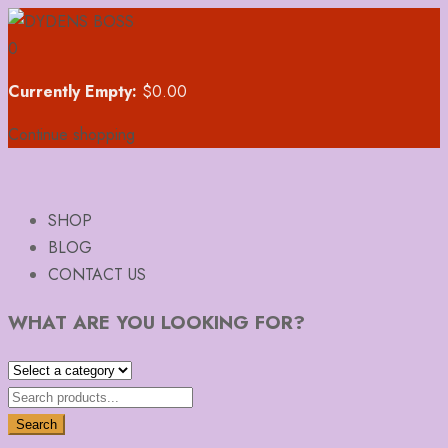
0
Currently Empty:
$
0.00
Continue shopping
SHOP
BLOG
CONTACT US
WHAT ARE YOU LOOKING FOR?
Search