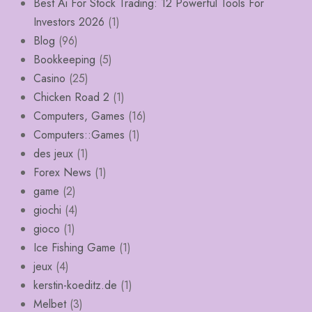
Best Ai For Stock Trading: 12 Powerful Tools For
Investors 2026
(1)
Blog
(96)
Bookkeeping
(5)
Casino
(25)
Chicken Road 2
(1)
Computers, Games
(16)
Computers::Games
(1)
des jeux
(1)
Forex News
(1)
game
(2)
giochi
(4)
gioco
(1)
Ice Fishing Game
(1)
jeux
(4)
kerstin-koeditz.de
(1)
Melbet
(3)