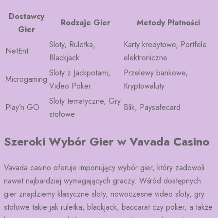
Dostawcy
Rodzaje Gier
Metody Płatności
Gier
Sloty, Ruletka,
Karty kredytowe, Portfele
NetEnt
Blackjack
elektroniczne
Sloty z Jackpotami,
Przelewy bankowe,
Microgaming
Video Poker
Kryptowaluty
Sloty tematyczne, Gry
Play’n GO
Blik, Paysafecard
stołowe
Szeroki Wybór Gier w Vavada Casino
Vavada casino oferuje imponujący wybór gier, który zadowoli
nawet najbardziej wymagających graczy. Wśród dostępnych
gier znajdziemy klasyczne sloty, nowoczesne video sloty, gry
stołowe takie jak ruletka, blackjack, baccarat czy poker, a także