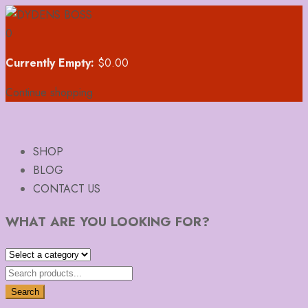
0
Currently Empty:
$
0.00
Continue shopping
SHOP
BLOG
CONTACT US
WHAT ARE YOU LOOKING FOR?
Search