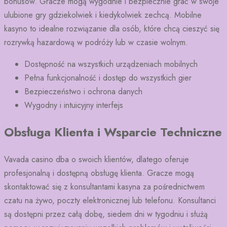
bonusów. Gracze mogą wygodnie i bezpiecznie grać w swoje
ulubione gry gdziekolwiek i kiedykolwiek zechcą. Mobilne
kasyno to idealne rozwiązanie dla osób, które chcą cieszyć się
rozrywką hazardową w podróży lub w czasie wolnym.
Dostępność na wszystkich urządzeniach mobilnych
Pełna funkcjonalność i dostęp do wszystkich gier
Bezpieczeństwo i ochrona danych
Wygodny i intuicyjny interfejs
Obsługa Klienta i Wsparcie Techniczne
Vavada casino dba o swoich klientów, dlatego oferuje
profesjonalną i dostępną obsługę klienta. Gracze mogą
skontaktować się z konsultantami kasyna za pośrednictwem
czatu na żywo, poczty elektronicznej lub telefonu. Konsultanci
są dostępni przez całą dobę, siedem dni w tygodniu i służą