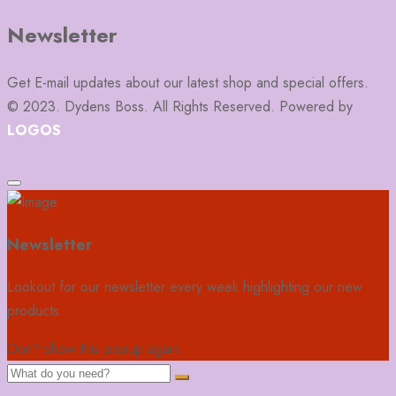
Newsletter
Get E-mail updates about our latest shop and special offers.
© 2023. Dydens Boss. All Rights Reserved. Powered by
LOGOS
Newsletter
Lookout for our newsletter every week highlighting our new
products.
Don't show this popup again