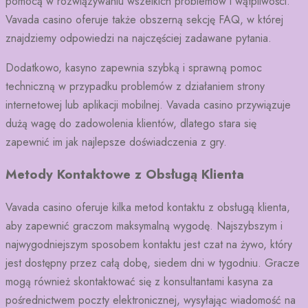
pomocą w rozwiązywaniu wszelkich problemów i wątpliwości.
Vavada casino oferuje także obszerną sekcję FAQ, w której
znajdziemy odpowiedzi na najczęściej zadawane pytania.
Dodatkowo, kasyno zapewnia szybką i sprawną pomoc
techniczną w przypadku problemów z działaniem strony
internetowej lub aplikacji mobilnej. Vavada casino przywiązuje
dużą wagę do zadowolenia klientów, dlatego stara się
zapewnić im jak najlepsze doświadczenia z gry.
Metody Kontaktowe z Obsługą Klienta
Vavada casino oferuje kilka metod kontaktu z obsługą klienta,
aby zapewnić graczom maksymalną wygodę. Najszybszym i
najwygodniejszym sposobem kontaktu jest czat na żywo, który
jest dostępny przez całą dobę, siedem dni w tygodniu. Gracze
mogą również skontaktować się z konsultantami kasyna za
pośrednictwem poczty elektronicznej, wysyłając wiadomość na