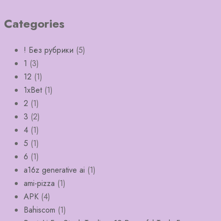
Categories
! Без рубрики
(5)
1
(3)
12
(1)
1xBet
(1)
2
(1)
3
(2)
4
(1)
5
(1)
6
(1)
a16z generative ai
(1)
ami-pizza
(1)
APK
(4)
Bahiscom
(1)