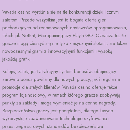
Vavada casino wyróżnia się na tle konkurencji dzięki licznym
zaletom. Przede wszystkim jest to bogata oferta gier,
pochodzących od renomowanych dostawców oprogramowania,
takich jak NetEnt, Microgaming czy Play’n GO. Oznacza to, że
gracze mogą cieszyć się nie tylko klasycznymi slotami, ale także
nowoczesnymi grami z innowacyjnymi funkcjami i wysoką
jakością grafiki.
Kolejną zaletą jest atrakcyjny system bonusów, obejmujący
zarówno bonus powitalny dla nowych graczy, jak i regularne
promocje dla stałych klientów. Vavada casino oferuje także
program lojalnościowy, w ramach którego gracze zdobywają
punkty za zakłady i mogą wymieniać je na cenne nagrody.
Bezpieczeństwo graczy jest priorytetem, dlatego kasyno
wykorzystuje zaawansowane technologie szyfrowania i
przestrzega surowych standardów bezpieczeństwa.