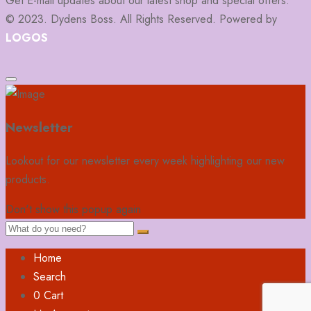
Get E-mail updates about our latest shop and special offers.
© 2023. Dydens Boss. All Rights Reserved. Powered by
LOGOS
Newsletter
Lookout for our newsletter every week highlighting our new
products.
Don't show this popup again
Home
Search
0
Cart