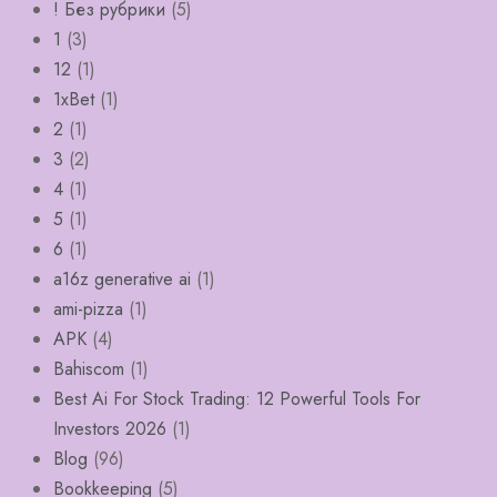
! Без рубрики
(5)
1
(3)
12
(1)
1xBet
(1)
2
(1)
3
(2)
4
(1)
5
(1)
6
(1)
a16z generative ai
(1)
ami-pizza
(1)
APK
(4)
Bahiscom
(1)
Best Ai For Stock Trading: 12 Powerful Tools For
Investors 2026
(1)
Blog
(96)
Bookkeeping
(5)