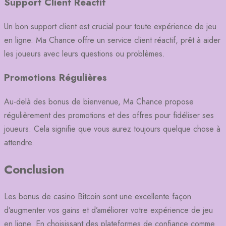
Support Client Réactif
Un bon support client est crucial pour toute expérience de jeu
en ligne. Ma Chance offre un service client réactif, prêt à aider
les joueurs avec leurs questions ou problèmes.
Promotions Régulières
Au-delà des bonus de bienvenue, Ma Chance propose
régulièrement des promotions et des offres pour fidéliser ses
joueurs. Cela signifie que vous aurez toujours quelque chose à
attendre.
Conclusion
Les bonus de casino Bitcoin sont une excellente façon
d’augmenter vos gains et d’améliorer votre expérience de jeu
en ligne. En choisissant des plateformes de confiance comme