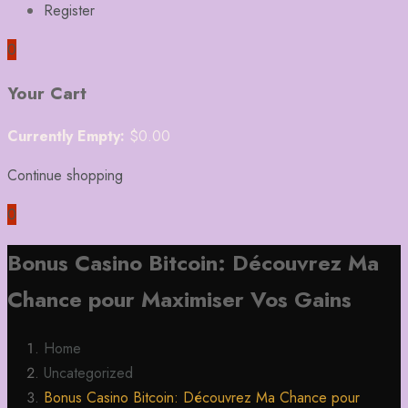
Register
0
Your Cart
Currently Empty:
$
0.00
Continue shopping
0
Bonus Casino Bitcoin: Découvrez Ma
Chance pour Maximiser Vos Gains
Home
Uncategorized
Bonus Casino Bitcoin: Découvrez Ma Chance pour