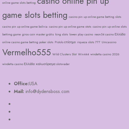
casino online pin up
online game slots betting
game slots betting
casino pin up online game betting slots
casino pin up online game bolivia
casino pin up online game stots
casino pin up online slots
bettimg game
giros coin master grátis
king slots
lowen play casino
neon54 casino Ελλάδα
online casino game betting poker slots
Pistolo επίσημο
riqueza slots 777
Umcassino
Vermelho555
Wild Clusters Slot
Win444
windetta casino 2026
windetta casino Ελλάδα
καλωσόρισμα slotsvader
Office:
USA
Mail:
info@dydensboss.com