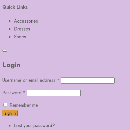
Quick Links
Accessories
Dresses
Shoes
Login
Username or email address
*
Password
*
Remember me
Lost your password?