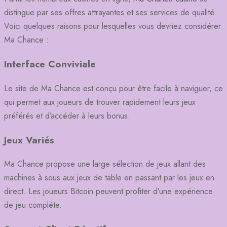
distingue par ses offres attrayantes et ses services de qualité.
Voici quelques raisons pour lesquelles vous devriez considérer
Ma Chance :
Interface Conviviale
Le site de Ma Chance est conçu pour être facile à naviguer, ce
qui permet aux joueurs de trouver rapidement leurs jeux
préférés et d’accéder à leurs bonus.
Jeux Variés
Ma Chance propose une large sélection de jeux allant des
machines à sous aux jeux de table en passant par les jeux en
direct. Les joueurs Bitcoin peuvent profiter d’une expérience
de jeu complète.