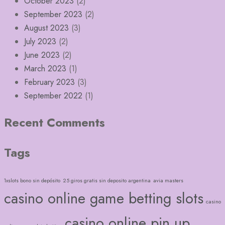
October 2023
(2)
September 2023
(2)
August 2023
(3)
July 2023
(2)
June 2023
(2)
March 2023
(1)
February 2023
(3)
September 2022
(1)
Recent Comments
Tags
1xslots bono sin depósito
25 giros gratis sin deposito argentina
avia masters
casino online game betting slots
casino
casino online pin up