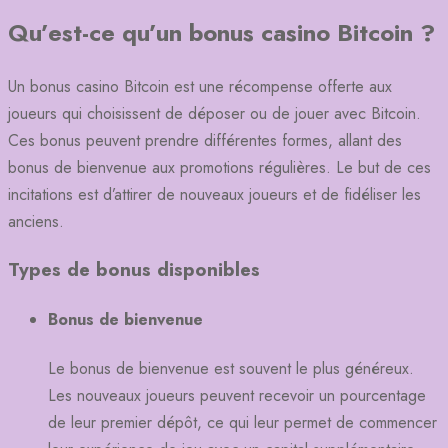
Qu’est-ce qu’un bonus casino Bitcoin ?
Un bonus casino Bitcoin est une récompense offerte aux
joueurs qui choisissent de déposer ou de jouer avec Bitcoin.
Ces bonus peuvent prendre différentes formes, allant des
bonus de bienvenue aux promotions régulières. Le but de ces
incitations est d’attirer de nouveaux joueurs et de fidéliser les
anciens.
Types de bonus disponibles
Bonus de bienvenue
Le bonus de bienvenue est souvent le plus généreux.
Les nouveaux joueurs peuvent recevoir un pourcentage
de leur premier dépôt, ce qui leur permet de commencer