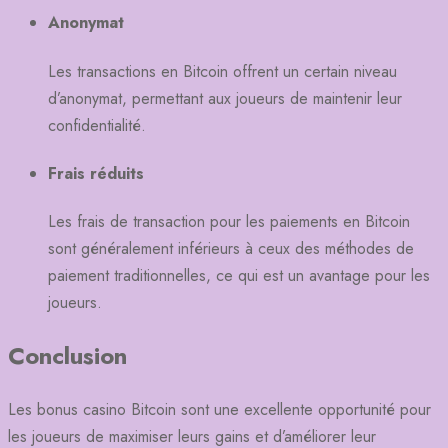
Anonymat
Les transactions en Bitcoin offrent un certain niveau
d’anonymat, permettant aux joueurs de maintenir leur
confidentialité.
Frais réduits
Les frais de transaction pour les paiements en Bitcoin
sont généralement inférieurs à ceux des méthodes de
paiement traditionnelles, ce qui est un avantage pour les
joueurs.
Conclusion
Les bonus casino Bitcoin sont une excellente opportunité pour
les joueurs de maximiser leurs gains et d’améliorer leur