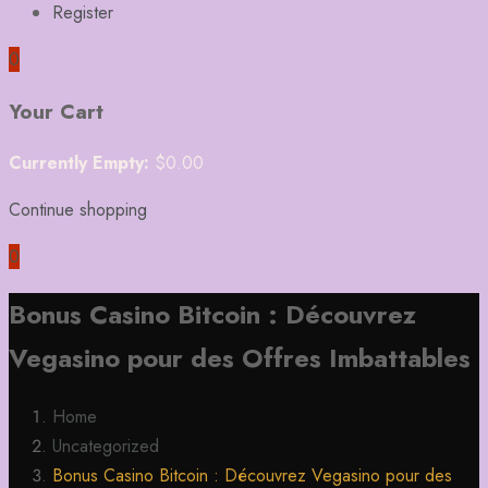
Register
0
Your Cart
Currently Empty:
$
0.00
Continue shopping
0
Bonus Casino Bitcoin : Découvrez
Vegasino pour des Offres Imbattables
Home
Uncategorized
Bonus Casino Bitcoin : Découvrez Vegasino pour des