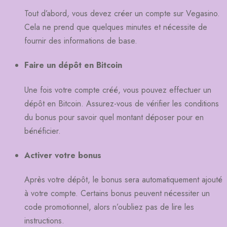
Tout d’abord, vous devez créer un compte sur Vegasino.
Cela ne prend que quelques minutes et nécessite de
fournir des informations de base.
Faire un dépôt en Bitcoin
Une fois votre compte créé, vous pouvez effectuer un
dépôt en Bitcoin. Assurez-vous de vérifier les conditions
du bonus pour savoir quel montant déposer pour en
bénéficier.
Activer votre bonus
Après votre dépôt, le bonus sera automatiquement ajouté
à votre compte. Certains bonus peuvent nécessiter un
code promotionnel, alors n’oubliez pas de lire les
instructions.