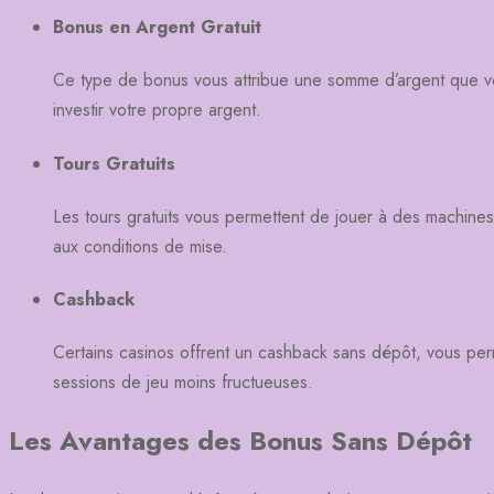
Bonus en Argent Gratuit
Ce type de bonus vous attribue une somme d’argent que vo
investir votre propre argent.
Tours Gratuits
Les tours gratuits vous permettent de jouer à des machines 
aux conditions de mise.
Cashback
Certains casinos offrent un cashback sans dépôt, vous pe
sessions de jeu moins fructueuses.
Les Avantages des Bonus Sans Dépôt