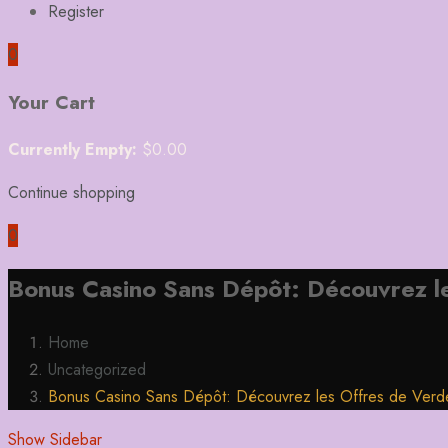
Register
0
Your Cart
Currently Empty:
$
0.00
Continue shopping
0
Bonus Casino Sans Dépôt: Découvrez l
Home
Uncategorized
Bonus Casino Sans Dépôt: Découvrez les Offres de Verd
Show Sidebar