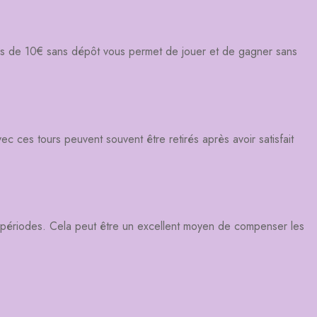
nus de 10€ sans dépôt vous permet de jouer et de gagner sans
c ces tours peuvent souvent être retirés après avoir satisfait
 périodes. Cela peut être un excellent moyen de compenser les