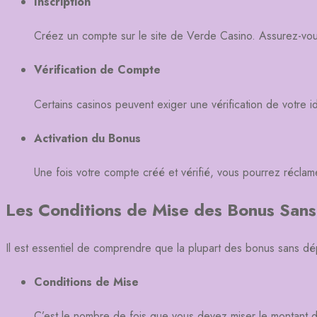
Inscription
Créez un compte sur le site de Verde Casino. Assurez-vous d
Vérification de Compte
Certains casinos peuvent exiger une vérification de votre 
Activation du Bonus
Une fois votre compte créé et vérifié, vous pourrez réclame
Les Conditions de Mise des Bonus San
Il est essentiel de comprendre que la plupart des bonus sans d
Conditions de Mise
C’est le nombre de fois que vous devez miser le montant 