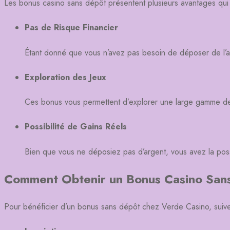
Les bonus casino sans dépôt présentent plusieurs avantages qui l
Pas de Risque Financier
Étant donné que vous n’avez pas besoin de déposer de l’arg
Exploration des Jeux
Ces bonus vous permettent d’explorer une large gamme de j
Possibilité de Gains Réels
Bien que vous ne déposiez pas d’argent, vous avez la possib
Comment Obtenir un Bonus Casino San
Pour bénéficier d’un bonus sans dépôt chez Verde Casino, suive