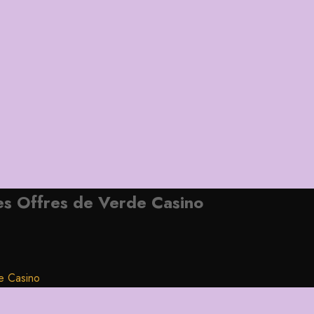
es Offres de Verde Casino
e Casino