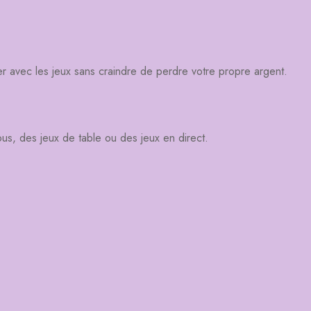
er avec les jeux sans craindre de perdre votre propre argent.
us, des jeux de table ou des jeux en direct.