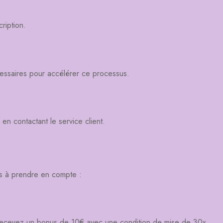
ription.
cessaires pour accélérer ce processus.
en contactant le service client.
ts à prendre en compte :
s recevez un bonus de 10€ avec une condition de mise de 30x,