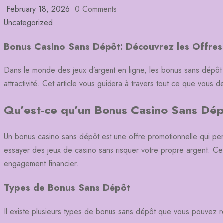
February 18, 2026
0 Comments
Uncategorized
Bonus Casino Sans Dépôt: Découvrez les Offres
Dans le monde des jeux d’argent en ligne, les bonus sans dépôt 
attractivité. Cet article vous guidera à travers tout ce que vous
Qu’est-ce qu’un Bonus Casino Sans Dép
Un bonus casino sans dépôt est une offre promotionnelle qui perm
essayer des jeux de casino sans risquer votre propre argent. Ces
engagement financier.
Types de Bonus Sans Dépôt
Il existe plusieurs types de bonus sans dépôt que vous pouvez re