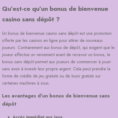
Qu’est-ce qu’un bonus de bienvenue
casino sans dépôt ?
Un bonus de bienvenue casino sans dépôt est une promotion
offerte par les casinos en ligne pour attirer de nouveaux
joueurs. Contrairement aux bonus de dépôt, qui exigent que le
joueur effectue un versement avant de recevoir un bonus, le
bonus sans dépôt permet aux joueurs de commencer à jouer
sans avoir à investir leur propre argent. Cela peut prendre la
forme de crédits de jeu gratuits ou de tours gratuits sur
certaines machines à sous.
Les avantages d’un bonus de bienvenue sans
dépôt
Accès immédiat aux jeux