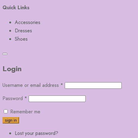
Quick Links
Accessories
Dresses
Shoes
Login
Username or email address
*
Password
*
Remember me
Lost your password?