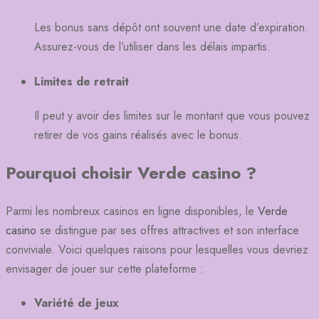
Les bonus sans dépôt ont souvent une date d’expiration.
Assurez-vous de l’utiliser dans les délais impartis.
Limites de retrait
Il peut y avoir des limites sur le montant que vous pouvez
retirer de vos gains réalisés avec le bonus.
Pourquoi choisir Verde casino ?
Parmi les nombreux casinos en ligne disponibles, le
Verde
casino
se distingue par ses offres attractives et son interface
conviviale. Voici quelques raisons pour lesquelles vous devriez
envisager de jouer sur cette plateforme :
Variété de jeux