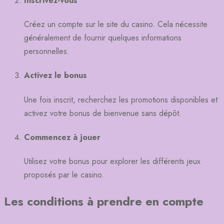
Inscrivez-vous
Créez un compte sur le site du casino. Cela nécessite
généralement de fournir quelques informations
personnelles.
Activez le bonus
Une fois inscrit, recherchez les promotions disponibles et
activez votre bonus de bienvenue sans dépôt.
Commencez à jouer
Utilisez votre bonus pour explorer les différents jeux
proposés par le casino.
Les conditions à prendre en compte