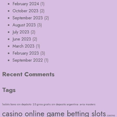
February 2024
(1)
October 2023
(2)
September 2023
(2)
August 2023
(3)
July 2023
(2)
June 2023
(2)
March 2023
(1)
February 2023
(3)
September 2022
(1)
Recent Comments
Tags
1xslots bono sin depósito
25 giros gratis sin deposito argentina
avia masters
casino online game betting slots
casino