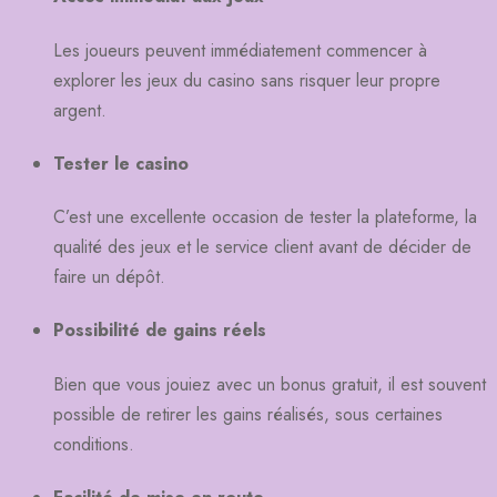
Les joueurs peuvent immédiatement commencer à
explorer les jeux du casino sans risquer leur propre
argent.
Tester le casino
C’est une excellente occasion de tester la plateforme, la
qualité des jeux et le service client avant de décider de
faire un dépôt.
Possibilité de gains réels
Bien que vous jouiez avec un bonus gratuit, il est souvent
possible de retirer les gains réalisés, sous certaines
conditions.