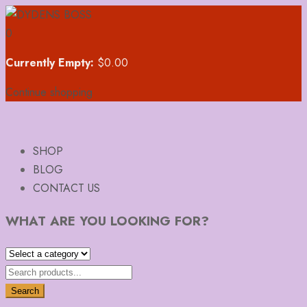
0
Currently Empty:
$
0.00
Continue shopping
SHOP
BLOG
CONTACT US
WHAT ARE YOU LOOKING FOR?
Search