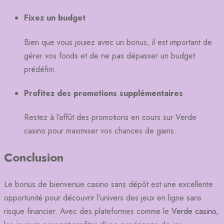
Fixez un budget
Bien que vous jouiez avec un bonus, il est important de
gérer vos fonds et de ne pas dépasser un budget
prédéfini.
Profitez des promotions supplémentaires
Restez à l’affût des promotions en cours sur Verde
casino pour maximiser vos chances de gains.
Conclusion
Le bonus de bienvenue casino sans dépôt est une excellente
opportunité pour découvrir l’univers des jeux en ligne sans
risque financier. Avec des plateformes comme le
Verde casino
,