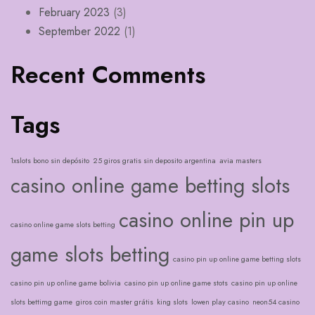
February 2023
(3)
September 2022
(1)
Recent Comments
Tags
1xslots bono sin depósito
25 giros gratis sin deposito argentina
avia masters
casino online game betting slots
casino online pin up
casino online game slots betting
game slots betting
casino pin up online game betting slots
casino pin up online game bolivia
casino pin up online game stots
casino pin up online
slots bettimg game
giros coin master grátis
king slots
lowen play casino
neon54 casino