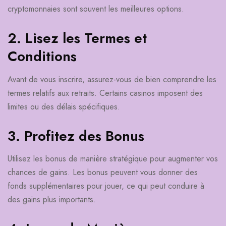
cryptomonnaies sont souvent les meilleures options.
2. Lisez les Termes et
Conditions
Avant de vous inscrire, assurez-vous de bien comprendre les
termes relatifs aux retraits. Certains casinos imposent des
limites ou des délais spécifiques.
3. Profitez des Bonus
Utilisez les bonus de manière stratégique pour augmenter vos
chances de gains. Les bonus peuvent vous donner des
fonds supplémentaires pour jouer, ce qui peut conduire à
des gains plus importants.