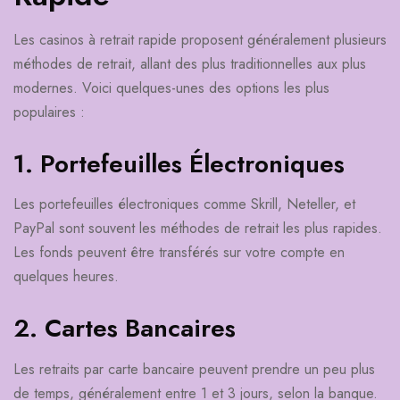
Les casinos à retrait rapide proposent généralement plusieurs
méthodes de retrait, allant des plus traditionnelles aux plus
modernes. Voici quelques-unes des options les plus
populaires :
1. Portefeuilles Électroniques
Les portefeuilles électroniques comme Skrill, Neteller, et
PayPal sont souvent les méthodes de retrait les plus rapides.
Les fonds peuvent être transférés sur votre compte en
quelques heures.
2. Cartes Bancaires
Les retraits par carte bancaire peuvent prendre un peu plus
de temps, généralement entre 1 et 3 jours, selon la banque.