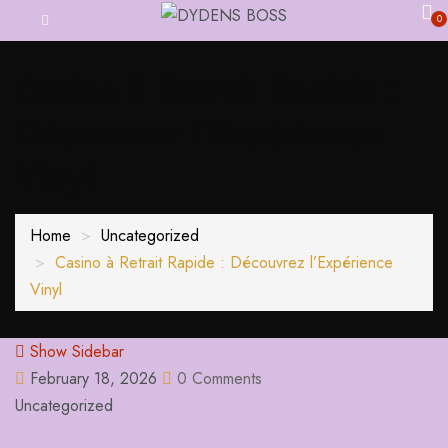
0
Casino à Retrait Rapide :
Découvrez l’Expérience
Vinyl
Home
Uncategorized
Casino à Retrait Rapide : Découvrez l’Expérience
Vinyl
Show Sidebar
February 18, 2026
0 Comments
Uncategorized