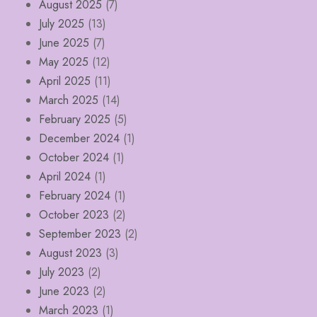
August 2025
(7)
July 2025
(13)
June 2025
(7)
May 2025
(12)
April 2025
(11)
March 2025
(14)
February 2025
(5)
December 2024
(1)
October 2024
(1)
April 2024
(1)
February 2024
(1)
October 2023
(2)
September 2023
(2)
August 2023
(3)
July 2023
(2)
June 2023
(2)
March 2023
(1)