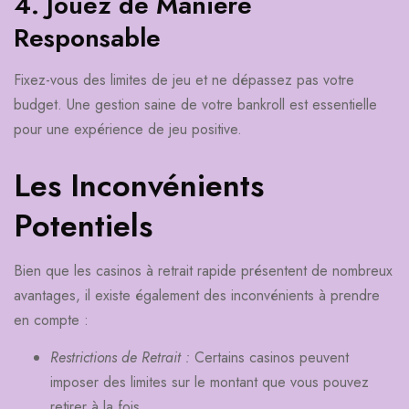
4. Jouez de Manière
Responsable
Fixez-vous des limites de jeu et ne dépassez pas votre
budget. Une gestion saine de votre bankroll est essentielle
pour une expérience de jeu positive.
Les Inconvénients
Potentiels
Bien que les casinos à retrait rapide présentent de nombreux
avantages, il existe également des inconvénients à prendre
en compte :
Restrictions de Retrait :
Certains casinos peuvent
imposer des limites sur le montant que vous pouvez
retirer à la fois.