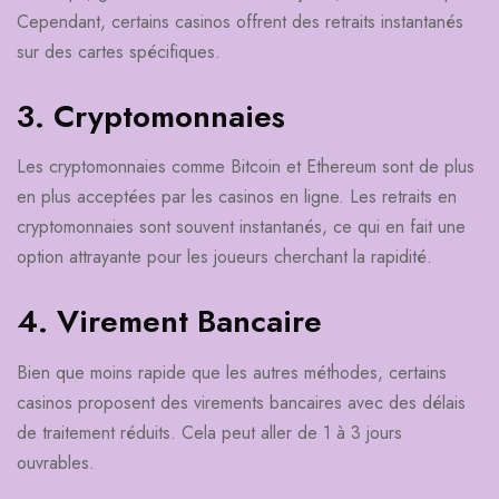
Cependant, certains casinos offrent des retraits instantanés
sur des cartes spécifiques.
3. Cryptomonnaies
Les cryptomonnaies comme Bitcoin et Ethereum sont de plus
en plus acceptées par les casinos en ligne. Les retraits en
cryptomonnaies sont souvent instantanés, ce qui en fait une
option attrayante pour les joueurs cherchant la rapidité.
4. Virement Bancaire
Bien que moins rapide que les autres méthodes, certains
casinos proposent des virements bancaires avec des délais
de traitement réduits. Cela peut aller de 1 à 3 jours
ouvrables.