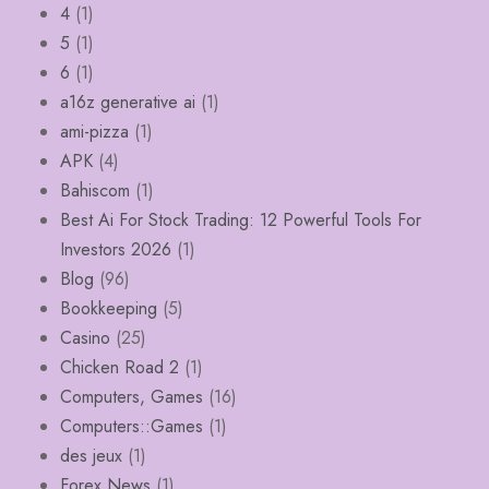
4
(1)
5
(1)
6
(1)
a16z generative ai
(1)
ami-pizza
(1)
APK
(4)
Bahiscom
(1)
Best Ai For Stock Trading: 12 Powerful Tools For
Investors 2026
(1)
Blog
(96)
Bookkeeping
(5)
Casino
(25)
Chicken Road 2
(1)
Computers, Games
(16)
Computers::Games
(1)
des jeux
(1)
Forex News
(1)