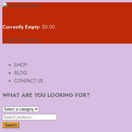
0
Currently Empty:
$
0.00
Continue shopping
SHOP
BLOG
CONTACT US
WHAT ARE YOU LOOKING FOR?
Search