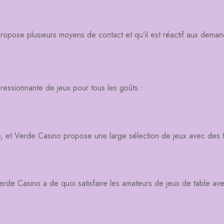
propose plusieurs moyens de contact et qu’il est réactif aux dema
ressionnante de jeux pour tous les goûts :
, et Verde Casino propose une large sélection de jeux avec des t
de Casino a de quoi satisfaire les amateurs de jeux de table avec 