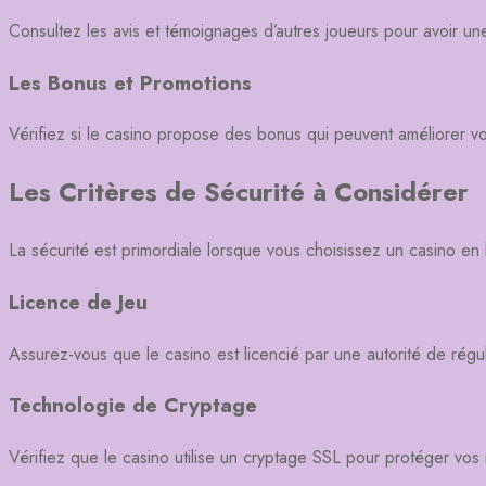
Consultez les avis et témoignages d’autres joueurs pour avoir un
Les Bonus et Promotions
Vérifiez si le casino propose des bonus qui peuvent améliorer vo
Les Critères de Sécurité à Considérer
La sécurité est primordiale lorsque vous choisissez un casino en l
Licence de Jeu
Assurez-vous que le casino est licencié par une autorité de régu
Technologie de Cryptage
Vérifiez que le casino utilise un cryptage SSL pour protéger vos 