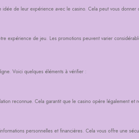
e idée de leur expérience avec le casino. Cela peut vous donner des
tre expérience de jeu. Les promotions peuvent varier considérable
igne. Voici quelques éléments à vérifier :
lation reconnue. Cela garantit que le casino opère légalement et 
informations personnelles et financières. Cela vous offre une sécu