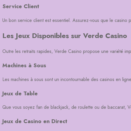
Service Client
Un bon service client est essentiel. Assurez-vous que le casino 
Les Jeux Disponibles sur Verde Casino
Outre les retraits rapides, Verde Casino propose une variété imp
Machines à Sous
Les machines à sous sont un incontournable des casinos en ligne
Jeux de Table
Que vous soyez fan de blackjack, de roulette ou de baccarat, Ver
Jeux de Casino en Direct