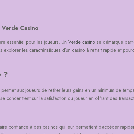
e Verde Casino
tère essentiel pour les joueurs. Un
Verde casino
se démarque partic
ns explorer les caractéristiques d’un casino à retrait rapide et p
e ?
i permet aux joueurs de retirer leurs gains en un minimum de temps.
 se concentrent sur la satisfaction du joueur en offrant des transac
faire confiance à des casinos qui leur permettent d’accéder rapide