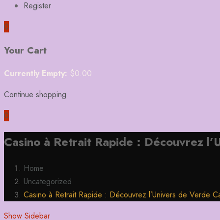
Register
0
Your Cart
Currently Empty:
$
0.00
Continue shopping
0
Casino à Retrait Rapide : Découvrez l’
Home
Uncategorized
Casino à Retrait Rapide : Découvrez l’Univers de Verde C
Show Sidebar