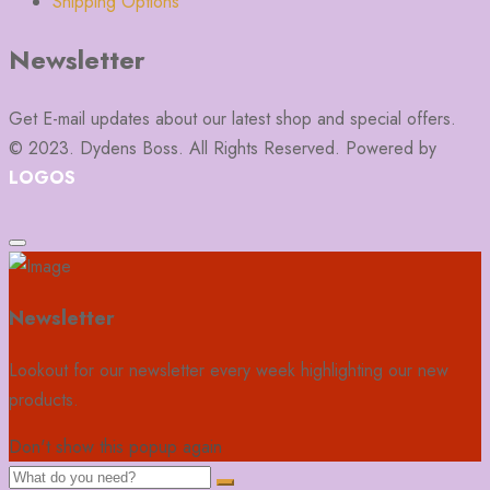
Shipping Options
Newsletter
Get E-mail updates about our latest shop and special offers.
© 2023. Dydens Boss. All Rights Reserved. Powered by
LOGOS
Newsletter
Lookout for our newsletter every week highlighting our new
products.
Don't show this popup again