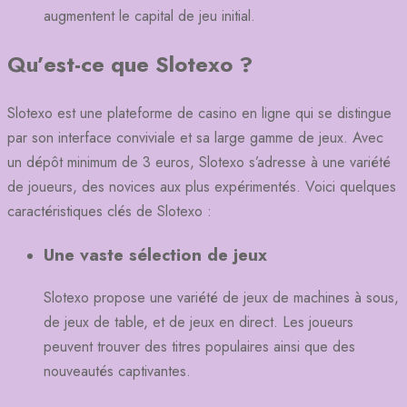
augmentent le capital de jeu initial.
Qu’est-ce que Slotexo ?
Slotexo est une plateforme de casino en ligne qui se distingue
par son interface conviviale et sa large gamme de jeux. Avec
un dépôt minimum de 3 euros, Slotexo s’adresse à une variété
de joueurs, des novices aux plus expérimentés. Voici quelques
caractéristiques clés de Slotexo :
Une vaste sélection de jeux
Slotexo propose une variété de jeux de machines à sous,
de jeux de table, et de jeux en direct. Les joueurs
peuvent trouver des titres populaires ainsi que des
nouveautés captivantes.