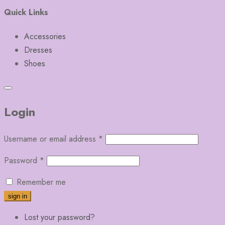
Quick Links
Accessories
Dresses
Shoes
Login
Username or email address
*
Password
*
Remember me
Lost your password?