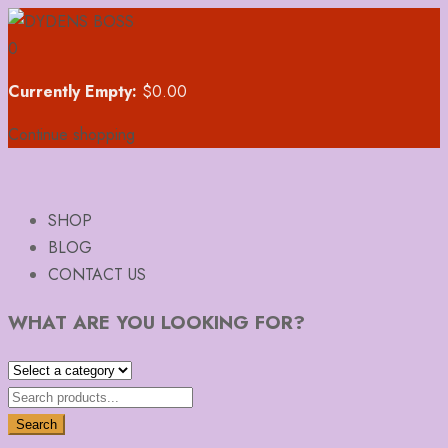
0
Currently Empty:
$
0.00
Continue shopping
SHOP
BLOG
CONTACT US
WHAT ARE YOU LOOKING FOR?
Search