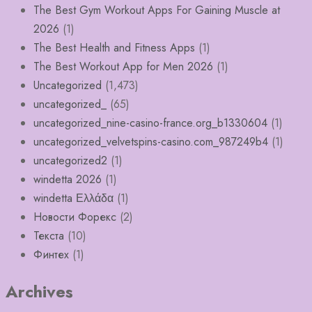
The Best Gym Workout Apps For Gaining Muscle at
2026
(1)
The Best Health and Fitness Apps
(1)
The Best Workout App for Men 2026
(1)
Uncategorized
(1,473)
uncategorized_
(65)
uncategorized_nine-casino-france.org_b1330604
(1)
uncategorized_velvetspins-casino.com_987249b4
(1)
uncategorized2
(1)
windetta 2026
(1)
windetta Ελλάδα
(1)
Новости Форекс
(2)
Текста
(10)
Финтех
(1)
Archives