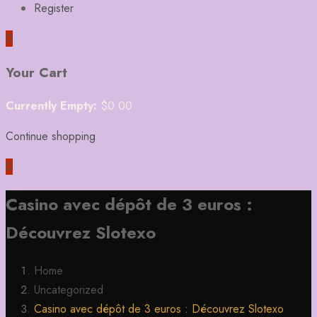
Register
0
Your Cart
Currently Empty:
$
0.00
Continue shopping
0
Casino avec dépôt de 3 euros :
Découvrez Slotexo
Home
Uncategorized
Casino avec dépôt de 3 euros : Découvrez Slotexo