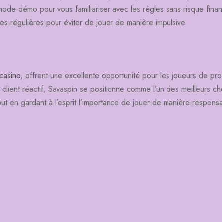
ode démo pour vous familiariser avec les règles sans risque finan
es régulières pour éviter de jouer de manière impulsive.
casino
, offrent une excellente opportunité pour les joueurs de prof
 client réactif, Savaspin se positionne comme l’un des meilleurs c
out en gardant à l’esprit l’importance de jouer de manière responsa