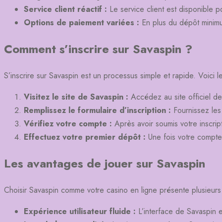
Service client réactif :
Le service client est disponible p
Options de paiement variées :
En plus du dépôt minimum
Comment s’inscrire sur Savaspin ?
S’inscrire sur Savaspin est un processus simple et rapide. Voici l
Visitez le site de Savaspin :
Accédez au site officiel de
Remplissez le formulaire d’inscription :
Fournissez les 
Vérifiez votre compte :
Après avoir soumis votre inscript
Effectuez votre premier dépôt :
Une fois votre compte
Les avantages de jouer sur Savaspin
Choisir Savaspin comme votre casino en ligne présente plusieurs
Expérience utilisateur fluide :
L’interface de Savaspin est