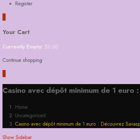
Register
0
Your Cart
Currently Empty:
$
0.00
Continue shopping
0
Casino avec dépôt minimum de 1 euro 
Home
Uncategorized
Casino avec dépôt minimum de 1 euro : Découvrez Savasp
Show Sidebar