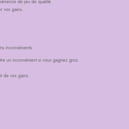
érience de jeu de qualité.
r vos gains.
ns inconvénients :
être un inconvénient si vous gagnez gros.
.
it de vos gains.