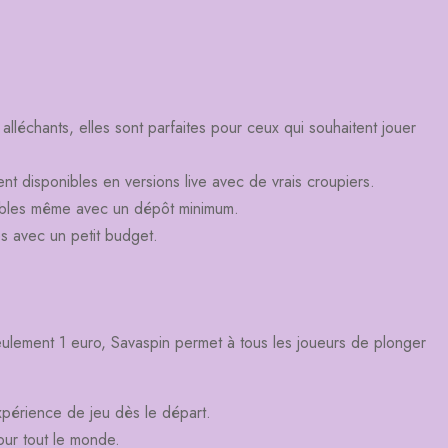
léchants, elles sont parfaites pour ceux qui souhaitent jouer
nt disponibles en versions live avec de vrais croupiers.
sibles même avec un dépôt minimum.
s avec un petit budget.
seulement 1 euro, Savaspin permet à tous les joueurs de plonger
périence de jeu dès le départ.
ur tout le monde.