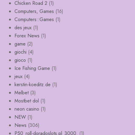
Chicken Road 2
(1)
Computers, Games
(16)
Computers::Games
(1)
des jeux
(1)
Forex News
(1)
game
(2)
giochi
(4)
gioco
(1)
Ice Fishing Game
(1)
jeux
(4)
kerstin-koeditz.de
(1)
Melbet
(3)
Mostbet dol
(1)
neon casino
(1)
NEW
(1)
News
(306)
P50_roll-doradoslots.pl_3000.
(1)