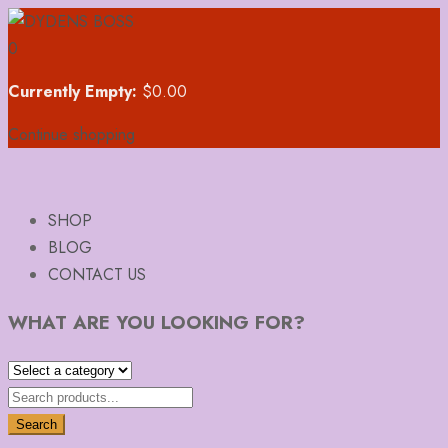
0
Currently Empty:
$
0.00
Continue shopping
SHOP
BLOG
CONTACT US
WHAT ARE YOU LOOKING FOR?
Search