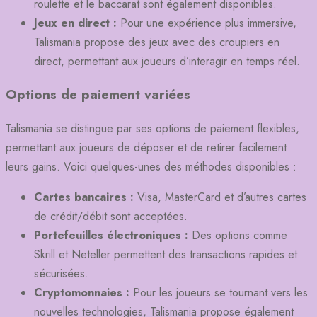
roulette et le baccarat sont également disponibles.
Jeux en direct :
Pour une expérience plus immersive,
Talismania propose des jeux avec des croupiers en
direct, permettant aux joueurs d’interagir en temps réel.
Options de paiement variées
Talismania se distingue par ses options de paiement flexibles,
permettant aux joueurs de déposer et de retirer facilement
leurs gains. Voici quelques-unes des méthodes disponibles :
Cartes bancaires :
Visa, MasterCard et d’autres cartes
de crédit/débit sont acceptées.
Portefeuilles électroniques :
Des options comme
Skrill et Neteller permettent des transactions rapides et
sécurisées.
Cryptomonnaies :
Pour les joueurs se tournant vers les
nouvelles technologies, Talismania propose également