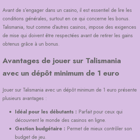
Avant de s’engager dans un casino, il est essentiel de lire les
conditions générales, surtout en ce qui concerne les bonus.
Talismania, tout comme d’autres casinos, impose des exigences
de mise qui doivent être respectées avant de retirer les gains
obtenus grâce à un bonus.
Avantages de jouer sur Talismania
avec un dépôt minimum de 1 euro
Jouer sur Talismania avec un dépôt minimum de 1 euro présente
plusieurs avantages :
Idéal pour les débutants :
Parfait pour ceux qui
découvrent le monde des casinos en ligne.
Gestion budgétaire :
Permet de mieux contrôler son
budget de jeu.