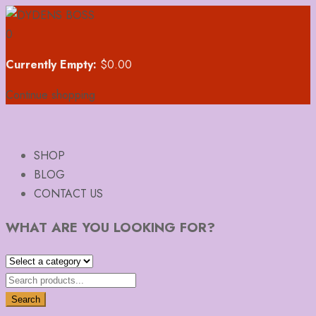
0
Currently Empty:
$
0.00
Continue shopping
SHOP
BLOG
CONTACT US
WHAT ARE YOU LOOKING FOR?
Search