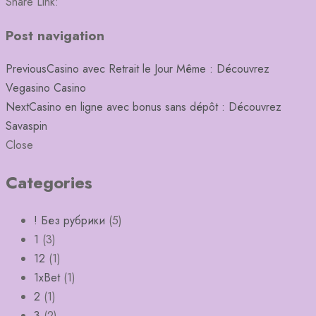
Share Link:
Post navigation
Previous
Casino avec Retrait le Jour Même : Découvrez
Vegasino Casino
Next
Casino en ligne avec bonus sans dépôt : Découvrez
Savaspin
Close
Categories
! Без рубрики
(5)
1
(3)
12
(1)
1xBet
(1)
2
(1)
3
(2)