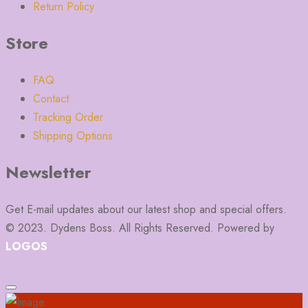
Return Policy
Store
FAQ
Contact
Tracking Order
Shipping Options
Newsletter
Get E-mail updates about our latest shop and special offers.
© 2023. Dydens Boss. All Rights Reserved. Powered by
LOGOS