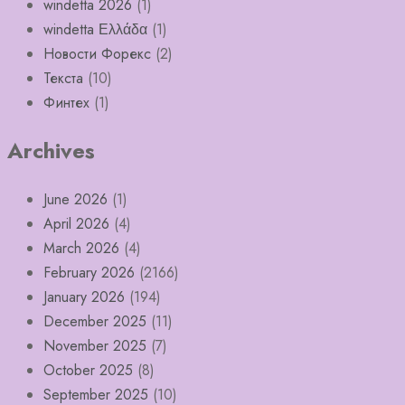
windetta 2026
(1)
windetta Ελλάδα
(1)
Новости Форекс
(2)
Текста
(10)
Финтех
(1)
Archives
June 2026
(1)
April 2026
(4)
March 2026
(4)
February 2026
(2166)
January 2026
(194)
December 2025
(11)
November 2025
(7)
October 2025
(8)
September 2025
(10)