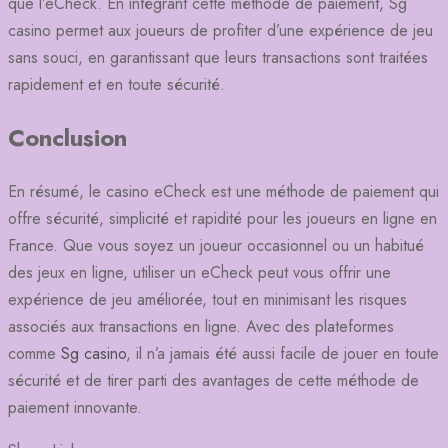
que l’eCheck. En intégrant cette méthode de paiement, Sg
casino permet aux joueurs de profiter d’une expérience de jeu
sans souci, en garantissant que leurs transactions sont traitées
rapidement et en toute sécurité.
Conclusion
En résumé, le casino eCheck est une méthode de paiement qui
offre sécurité, simplicité et rapidité pour les joueurs en ligne en
France. Que vous soyez un joueur occasionnel ou un habitué
des jeux en ligne, utiliser un eCheck peut vous offrir une
expérience de jeu améliorée, tout en minimisant les risques
associés aux transactions en ligne. Avec des plateformes
comme
Sg casino
, il n’a jamais été aussi facile de jouer en toute
sécurité et de tirer parti des avantages de cette méthode de
paiement innovante.