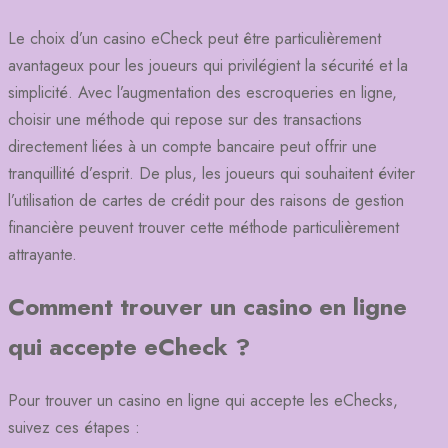
Le choix d’un casino eCheck peut être particulièrement
avantageux pour les joueurs qui privilégient la sécurité et la
simplicité. Avec l’augmentation des escroqueries en ligne,
choisir une méthode qui repose sur des transactions
directement liées à un compte bancaire peut offrir une
tranquillité d’esprit. De plus, les joueurs qui souhaitent éviter
l’utilisation de cartes de crédit pour des raisons de gestion
financière peuvent trouver cette méthode particulièrement
attrayante.
Comment trouver un casino en ligne
qui accepte eCheck ?
Pour trouver un casino en ligne qui accepte les eChecks,
suivez ces étapes :