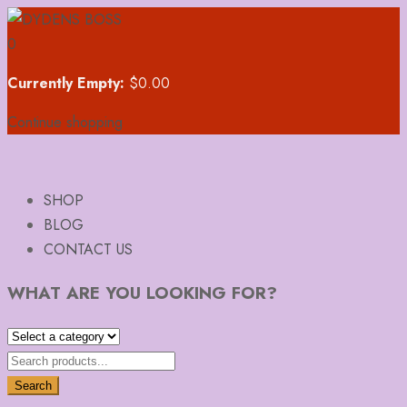
0
Currently Empty:
$
0.00
Continue shopping
SHOP
BLOG
CONTACT US
WHAT ARE YOU LOOKING FOR?
Search