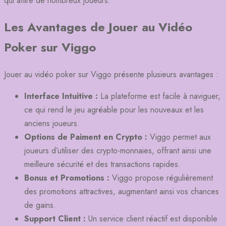
qui attire de nombreux joueurs.
Les Avantages de Jouer au Vidéo
Poker sur Viggo
Jouer au vidéo poker sur Viggo présente plusieurs avantages :
Interface Intuitive :
La plateforme est facile à naviguer,
ce qui rend le jeu agréable pour les nouveaux et les
anciens joueurs.
Options de Paiment en Crypto :
Viggo permet aux
joueurs d’utiliser des crypto-monnaies, offrant ainsi une
meilleure sécurité et des transactions rapides.
Bonus et Promotions :
Viggo propose régulièrement
des promotions attractives, augmentant ainsi vos chances
de gains.
Support Client :
Un service client réactif est disponible