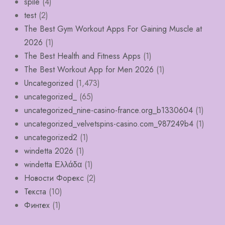
spile
(4)
test
(2)
The Best Gym Workout Apps For Gaining Muscle at
2026
(1)
The Best Health and Fitness Apps
(1)
The Best Workout App for Men 2026
(1)
Uncategorized
(1,473)
uncategorized_
(65)
uncategorized_nine-casino-france.org_b1330604
(1)
uncategorized_velvetspins-casino.com_987249b4
(1)
uncategorized2
(1)
windetta 2026
(1)
windetta Ελλάδα
(1)
Новости Форекс
(2)
Текста
(10)
Финтех
(1)