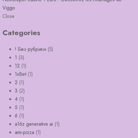
Viggo
Close
Categories
! Без рубрики
(5)
1
(3)
12
(1)
1xBet
(1)
2
(1)
3
(2)
4
(1)
5
(1)
6
(1)
a16z generative ai
(1)
ami-pizza
(1)