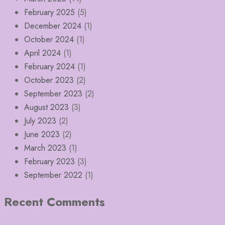
February 2025
(5)
December 2024
(1)
October 2024
(1)
April 2024
(1)
February 2024
(1)
October 2023
(2)
September 2023
(2)
August 2023
(3)
July 2023
(2)
June 2023
(2)
March 2023
(1)
February 2023
(3)
September 2022
(1)
Recent Comments