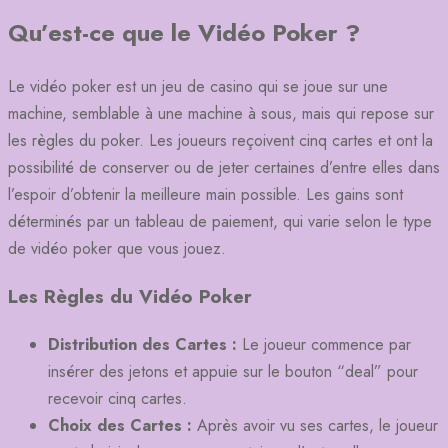
Qu’est-ce que le Vidéo Poker ?
Le vidéo poker est un jeu de casino qui se joue sur une
machine, semblable à une machine à sous, mais qui repose sur
les règles du poker. Les joueurs reçoivent cinq cartes et ont la
possibilité de conserver ou de jeter certaines d’entre elles dans
l’espoir d’obtenir la meilleure main possible. Les gains sont
déterminés par un tableau de paiement, qui varie selon le type
de vidéo poker que vous jouez.
Les Règles du Vidéo Poker
Distribution des Cartes :
Le joueur commence par
insérer des jetons et appuie sur le bouton “deal” pour
recevoir cinq cartes.
Choix des Cartes :
Après avoir vu ses cartes, le joueur