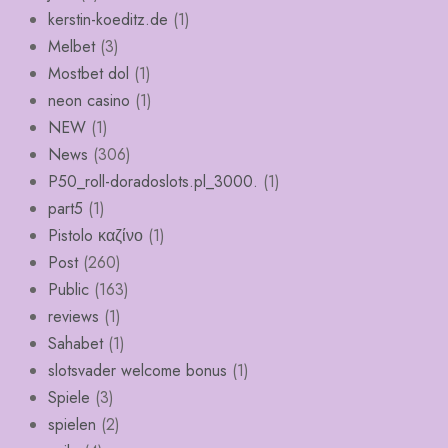
kerstin-koeditz.de
(1)
Melbet
(3)
Mostbet dol
(1)
neon casino
(1)
NEW
(1)
News
(306)
P50_roll-doradoslots.pl_3000.
(1)
part5
(1)
Pistolo καζίνο
(1)
Post
(260)
Public
(163)
reviews
(1)
Sahabet
(1)
slotsvader welcome bonus
(1)
Spiele
(3)
spielen
(2)