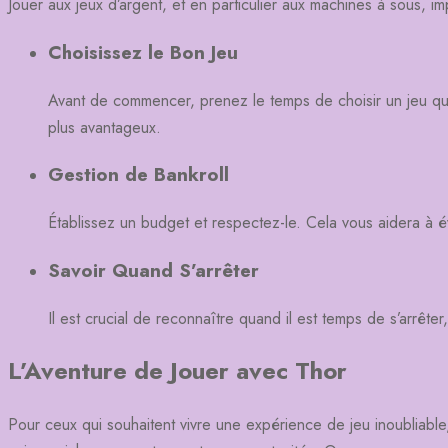
Jouer aux jeux d’argent, et en particulier aux machines à sous, 
Choisissez le Bon Jeu
Avant de commencer, prenez le temps de choisir un jeu qui
plus avantageux.
Gestion de Bankroll
Établissez un budget et respectez-le. Cela vous aidera à é
Savoir Quand S’arrêter
Il est crucial de reconnaître quand il est temps de s’arrêt
L’Aventure de Jouer avec Thor
Pour ceux qui souhaitent vivre une expérience de jeu inoubliable