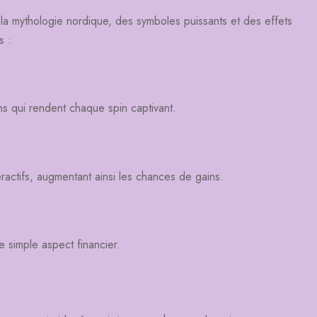
 la mythologie nordique, des symboles puissants et des effets
s :
 qui rendent chaque spin captivant.
eractifs, augmentant ainsi les chances de gains.
 simple aspect financier.