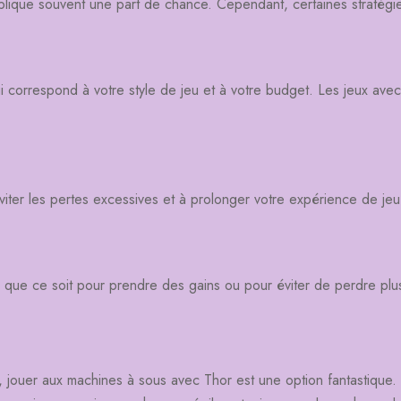
implique souvent une part de chance. Cependant, certaines stratég
 correspond à votre style de jeu et à votre budget. Les jeux ave
viter les pertes excessives et à prolonger votre expérience de jeu
er, que ce soit pour prendre des gains ou pour éviter de perdre pl
, jouer aux machines à sous avec Thor est une option fantastique.