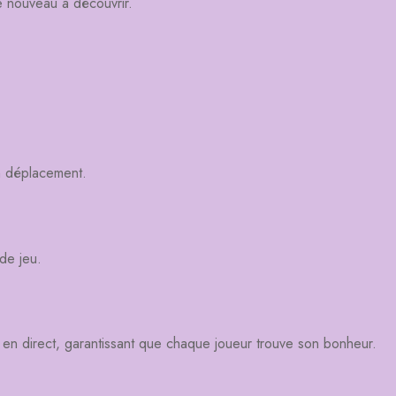
e nouveau à découvrir.
n déplacement.
de jeu.
en direct, garantissant que chaque joueur trouve son bonheur.