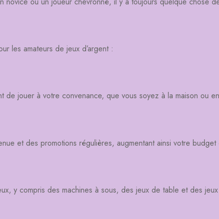
n novice ou un joueur chevronné, il y a toujours quelque chose d
ur les amateurs de jeux d’argent :
ant de jouer à votre convenance, que vous soyez à la maison ou e
nue et des promotions régulières, augmentant ainsi votre budget 
x, y compris des machines à sous, des jeux de table et des jeux 