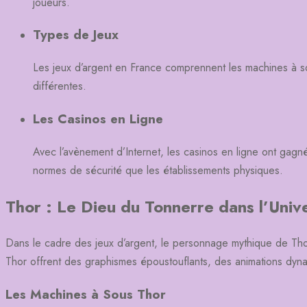
joueurs.
Types de Jeux
Les jeux d’argent en France comprennent les machines à sou
différentes.
Les Casinos en Ligne
Avec l’avènement d’Internet, les casinos en ligne ont gagné
normes de sécurité que les établissements physiques.
Thor : Le Dieu du Tonnerre dans l’Univ
Dans le cadre des jeux d’argent, le personnage mythique de Thor
Thor offrent des graphismes époustouflants, des animations dyna
Les Machines à Sous Thor