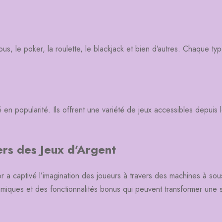
s, le poker, la roulette, le blackjack et bien d’autres. Chaque t
 en popularité. Ils offrent une variété de jeux accessibles depuis
ers des Jeux d’Argent
 a captivé l’imagination des joueurs à travers des machines à sou
miques et des fonctionnalités bonus qui peuvent transformer une s