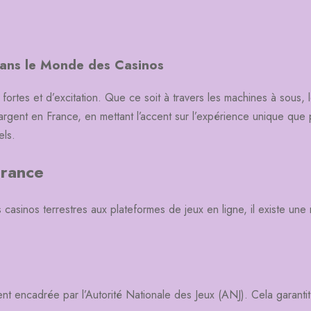
dans le Monde des Casinos
ortes et d’excitation. Que ce soit à travers les machines à sous, le
d’argent en France, en mettant l’accent sur l’expérience unique qu
els.
France
casinos terrestres aux plateformes de jeux en ligne, il existe une
ent encadrée par l’Autorité Nationale des Jeux (ANJ). Cela garanti