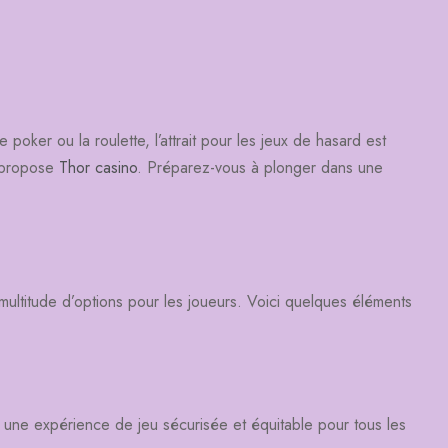
 poker ou la roulette, l’attrait pour les jeux de hasard est
e propose
Thor casino
. Préparez-vous à plonger dans une
 multitude d’options pour les joueurs. Voici quelques éléments
t une expérience de jeu sécurisée et équitable pour tous les