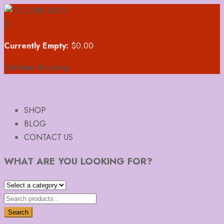
0
Currently Empty:
$
0.00
Continue shopping
SHOP
BLOG
CONTACT US
WHAT ARE YOU LOOKING FOR?
Search