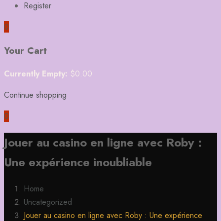
Register
0
Your Cart
Currently Empty:
$
0.00
Continue shopping
0
Jouer au casino en ligne avec Roby :
Une expérience inoubliable
Home
Uncategorized
Jouer au casino en ligne avec Roby : Une expérience