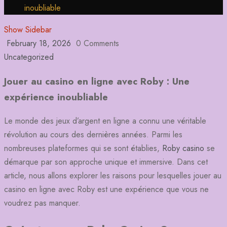
inoubliable
Show Sidebar
February 18, 2026
0 Comments
Uncategorized
Jouer au casino en ligne avec Roby : Une
expérience inoubliable
Le monde des jeux d’argent en ligne a connu une véritable
révolution au cours des dernières années. Parmi les
nombreuses plateformes qui se sont établies,
Roby casino
se
démarque par son approche unique et immersive. Dans cet
article, nous allons explorer les raisons pour lesquelles jouer au
casino en ligne avec Roby est une expérience que vous ne
voudrez pas manquer.