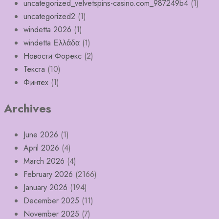
uncategorized_velvetspins-casino.com_987249b4
(1)
uncategorized2
(1)
windetta 2026
(1)
windetta Ελλάδα
(1)
Новости Форекс
(2)
Текста
(10)
Финтех
(1)
Archives
June 2026
(1)
April 2026
(4)
March 2026
(4)
February 2026
(2166)
January 2026
(194)
December 2025
(11)
November 2025
(7)