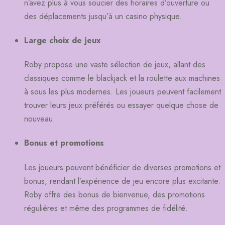
n’avez plus à vous soucier des horaires d’ouverture ou
des déplacements jusqu’à un casino physique.
Large choix de jeux
Roby propose une vaste sélection de jeux, allant des
classiques comme le blackjack et la roulette aux machines
à sous les plus modernes. Les joueurs peuvent facilement
trouver leurs jeux préférés ou essayer quelque chose de
nouveau.
Bonus et promotions
Les joueurs peuvent bénéficier de diverses promotions et
bonus, rendant l’expérience de jeu encore plus excitante.
Roby offre des bonus de bienvenue, des promotions
régulières et même des programmes de fidélité.