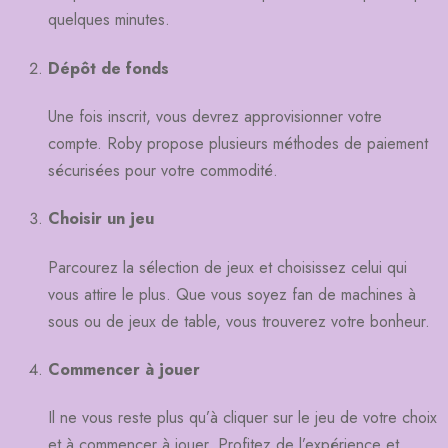
quelques minutes.
Dépôt de fonds
Une fois inscrit, vous devrez approvisionner votre
compte. Roby propose plusieurs méthodes de paiement
sécurisées pour votre commodité.
Choisir un jeu
Parcourez la sélection de jeux et choisissez celui qui
vous attire le plus. Que vous soyez fan de machines à
sous ou de jeux de table, vous trouverez votre bonheur.
Commencer à jouer
Il ne vous reste plus qu’à cliquer sur le jeu de votre choix
et à commencer à jouer. Profitez de l’expérience et