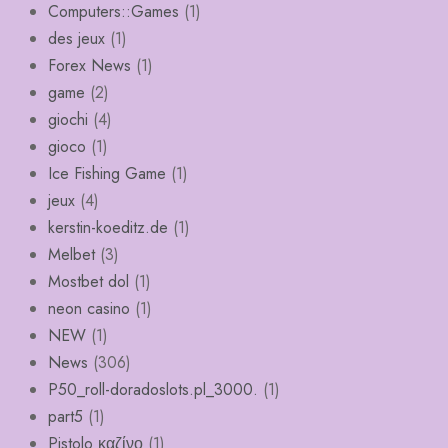
Computers::Games
(1)
des jeux
(1)
Forex News
(1)
game
(2)
giochi
(4)
gioco
(1)
Ice Fishing Game
(1)
jeux
(4)
kerstin-koeditz.de
(1)
Melbet
(3)
Mostbet dol
(1)
neon casino
(1)
NEW
(1)
News
(306)
P50_roll-doradoslots.pl_3000.
(1)
part5
(1)
Pistolo καζίνο
(1)