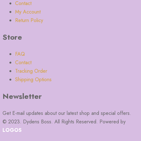
Contact
My Account
Return Policy
Store
FAQ
Contact
Tracking Order
Shipping Options
Newsletter
Get E-mail updates about our latest shop and special offers.
© 2023. Dydens Boss. All Rights Reserved. Powered by
LOGOS