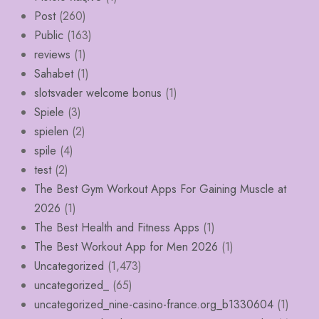
Post
(260)
Public
(163)
reviews
(1)
Sahabet
(1)
slotsvader welcome bonus
(1)
Spiele
(3)
spielen
(2)
spile
(4)
test
(2)
The Best Gym Workout Apps For Gaining Muscle at
2026
(1)
The Best Health and Fitness Apps
(1)
The Best Workout App for Men 2026
(1)
Uncategorized
(1,473)
uncategorized_
(65)
uncategorized_nine-casino-france.org_b1330604
(1)