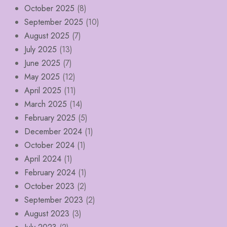
October 2025
(8)
September 2025
(10)
August 2025
(7)
July 2025
(13)
June 2025
(7)
May 2025
(12)
April 2025
(11)
March 2025
(14)
February 2025
(5)
December 2024
(1)
October 2024
(1)
April 2024
(1)
February 2024
(1)
October 2023
(2)
September 2023
(2)
August 2023
(3)