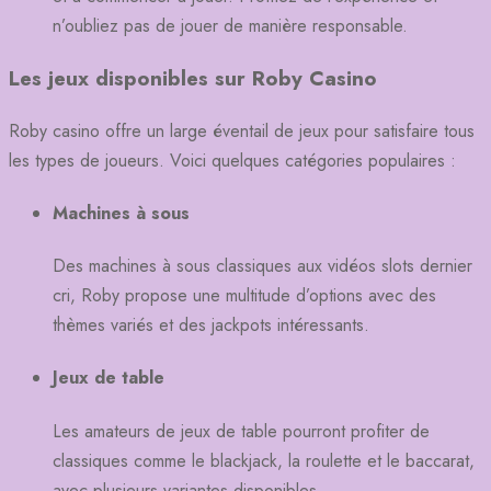
n’oubliez pas de jouer de manière responsable.
Les jeux disponibles sur Roby Casino
Roby casino offre un large éventail de jeux pour satisfaire tous
les types de joueurs. Voici quelques catégories populaires :
Machines à sous
Des machines à sous classiques aux vidéos slots dernier
cri, Roby propose une multitude d’options avec des
thèmes variés et des jackpots intéressants.
Jeux de table
Les amateurs de jeux de table pourront profiter de
classiques comme le blackjack, la roulette et le baccarat,
avec plusieurs variantes disponibles.