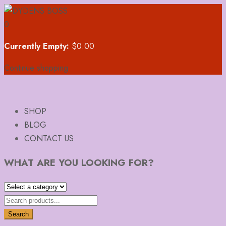
0
Currently Empty:
$
0.00
Continue shopping
SHOP
BLOG
CONTACT US
WHAT ARE YOU LOOKING FOR?
Search