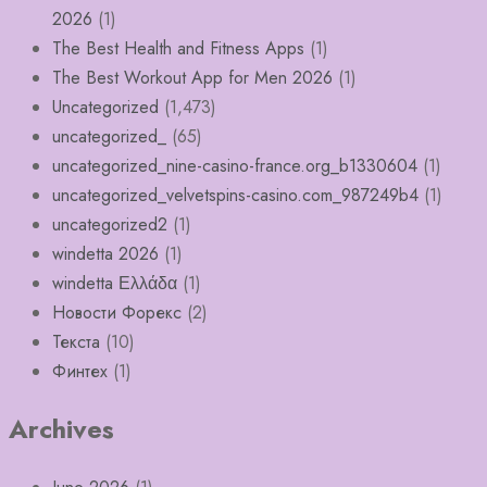
2026
(1)
The Best Health and Fitness Apps
(1)
The Best Workout App for Men 2026
(1)
Uncategorized
(1,473)
uncategorized_
(65)
uncategorized_nine-casino-france.org_b1330604
(1)
uncategorized_velvetspins-casino.com_987249b4
(1)
uncategorized2
(1)
windetta 2026
(1)
windetta Ελλάδα
(1)
Новости Форекс
(2)
Текста
(10)
Финтех
(1)
Archives