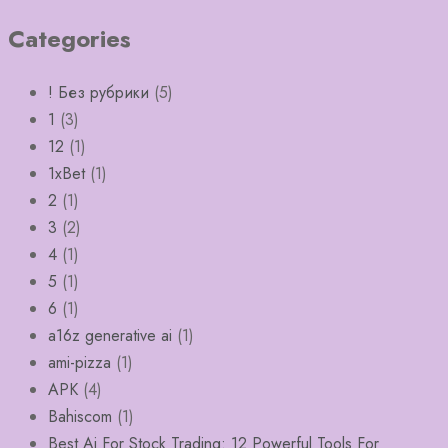
Categories
! Без рубрики
(5)
1
(3)
12
(1)
1xBet
(1)
2
(1)
3
(2)
4
(1)
5
(1)
6
(1)
a16z generative ai
(1)
ami-pizza
(1)
APK
(4)
Bahiscom
(1)
Best Ai For Stock Trading: 12 Powerful Tools For