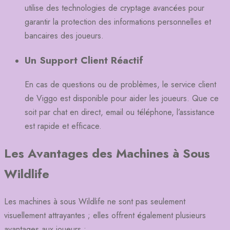
utilise des technologies de cryptage avancées pour
garantir la protection des informations personnelles et
bancaires des joueurs.
Un Support Client Réactif
En cas de questions ou de problèmes, le service client
de Viggo est disponible pour aider les joueurs. Que ce
soit par chat en direct, email ou téléphone, l’assistance
est rapide et efficace.
Les Avantages des Machines à Sous
Wildlife
Les machines à sous Wildlife ne sont pas seulement
visuellement attrayantes ; elles offrent également plusieurs
avantages aux joueurs :