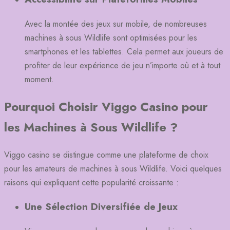
Avec la montée des jeux sur mobile, de nombreuses
machines à sous Wildlife sont optimisées pour les
smartphones et les tablettes. Cela permet aux joueurs de
profiter de leur expérience de jeu n’importe où et à tout
moment.
Pourquoi Choisir Viggo Casino pour
les Machines à Sous Wildlife ?
Viggo casino se distingue comme une plateforme de choix
pour les amateurs de machines à sous Wildlife. Voici quelques
raisons qui expliquent cette popularité croissante :
Une Sélection Diversifiée de Jeux