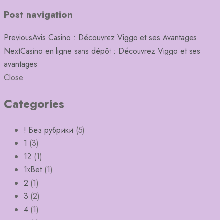
Post navigation
Previous
Avis Casino : Découvrez Viggo et ses Avantages
Next
Casino en ligne sans dépôt : Découvrez Viggo et ses
avantages
Close
Categories
! Без рубрики
(5)
1
(3)
12
(1)
1xBet
(1)
2
(1)
3
(2)
4
(1)