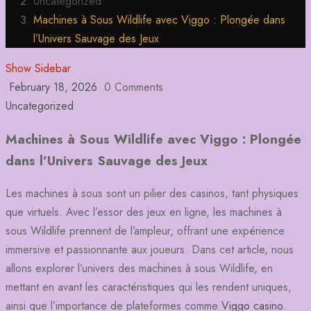
Uncategorized
Machines à Sous Wildlife avec Viggo : Plongée dans
l’Univers Sauvage des Jeux
Show Sidebar
February 18, 2026
0 Comments
Uncategorized
Machines à Sous Wildlife avec Viggo : Plongée
dans l’Univers Sauvage des Jeux
Les machines à sous sont un pilier des casinos, tant physiques
que virtuels. Avec l’essor des jeux en ligne, les machines à
sous Wildlife prennent de l’ampleur, offrant une expérience
immersive et passionnante aux joueurs. Dans cet article, nous
allons explorer l’univers des machines à sous Wildlife, en
mettant en avant les caractéristiques qui les rendent uniques,
ainsi que l’importance de plateformes comme
Viggo casino
.