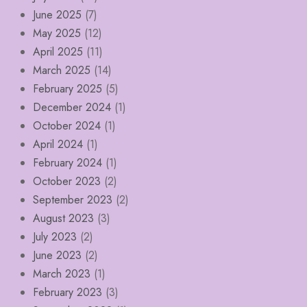
June 2025
(7)
May 2025
(12)
April 2025
(11)
March 2025
(14)
February 2025
(5)
December 2024
(1)
October 2024
(1)
April 2024
(1)
February 2024
(1)
October 2023
(2)
September 2023
(2)
August 2023
(3)
July 2023
(2)
June 2023
(2)
March 2023
(1)
February 2023
(3)