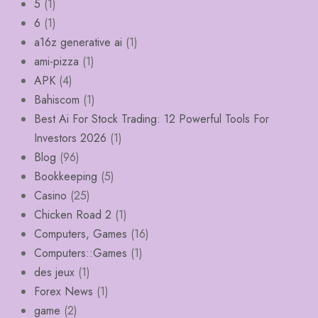
5
(1)
6
(1)
a16z generative ai
(1)
ami-pizza
(1)
APK
(4)
Bahiscom
(1)
Best Ai For Stock Trading: 12 Powerful Tools For
Investors 2026
(1)
Blog
(96)
Bookkeeping
(5)
Casino
(25)
Chicken Road 2
(1)
Computers, Games
(16)
Computers::Games
(1)
des jeux
(1)
Forex News
(1)
game
(2)