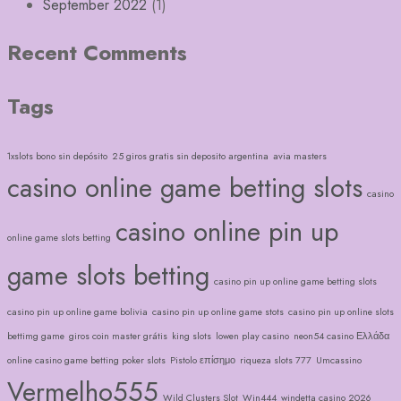
September 2022
(1)
Recent Comments
Tags
1xslots bono sin depósito
25 giros gratis sin deposito argentina
avia masters
casino online game betting slots
casino
casino online pin up
online game slots betting
game slots betting
casino pin up online game betting slots
casino pin up online game bolivia
casino pin up online game stots
casino pin up online slots
bettimg game
giros coin master grátis
king slots
lowen play casino
neon54 casino Ελλάδα
online casino game betting poker slots
Pistolo επίσημο
riqueza slots 777
Umcassino
Vermelho555
Wild Clusters Slot
Win444
windetta casino 2026