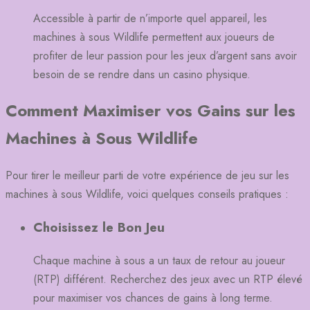
Accessible à partir de n’importe quel appareil, les
machines à sous Wildlife permettent aux joueurs de
profiter de leur passion pour les jeux d’argent sans avoir
besoin de se rendre dans un casino physique.
Comment Maximiser vos Gains sur les
Machines à Sous Wildlife
Pour tirer le meilleur parti de votre expérience de jeu sur les
machines à sous Wildlife, voici quelques conseils pratiques :
Choisissez le Bon Jeu
Chaque machine à sous a un taux de retour au joueur
(RTP) différent. Recherchez des jeux avec un RTP élevé
pour maximiser vos chances de gains à long terme.