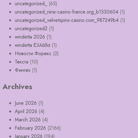
uncategorized_
(65)
uncategorized_nine-casino-france.org_b1330604
(1)
uncategorized_velvetspins-casino.com_987249b4
(1)
uncategorized2
(1)
windetta 2026
(1)
windetta Ελλάδα
(1)
Новости Форекс
(2)
Текста
(10)
Финтех
(1)
Archives
June 2026
(1)
April 2026
(4)
March 2026
(4)
February 2026
(2166)
January 2026
(194)