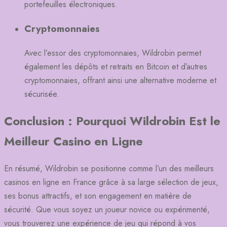
portefeuilles électroniques.
Cryptomonnaies
Avec l’essor des cryptomonnaies, Wildrobin permet
également les dépôts et retraits en Bitcoin et d’autres
cryptomonnaies, offrant ainsi une alternative moderne et
sécurisée.
Conclusion : Pourquoi Wildrobin Est le
Meilleur Casino en Ligne
En résumé, Wildrobin se positionne comme l’un des meilleurs
casinos en ligne en France grâce à sa large sélection de jeux,
ses bonus attractifs, et son engagement en matière de
sécurité. Que vous soyez un joueur novice ou expérimenté,
vous trouverez une expérience de jeu qui répond à vos