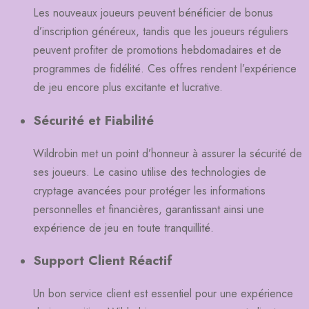
Les nouveaux joueurs peuvent bénéficier de bonus
d’inscription généreux, tandis que les joueurs réguliers
peuvent profiter de promotions hebdomadaires et de
programmes de fidélité. Ces offres rendent l’expérience
de jeu encore plus excitante et lucrative.
Sécurité et Fiabilité
Wildrobin met un point d’honneur à assurer la sécurité de
ses joueurs. Le casino utilise des technologies de
cryptage avancées pour protéger les informations
personnelles et financières, garantissant ainsi une
expérience de jeu en toute tranquillité.
Support Client Réactif
Un bon service client est essentiel pour une expérience