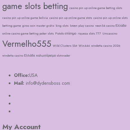
game slots betting
casino pin up online game betting slots
casino pin up online game bolivia
casino pin up online game stots
casino pin up online slots
bettimg game
giros coin master grátis
king slots
lowen play casino
neon54 casino Ελλάδα
online casino game betting poker slots
Pistolo επίσημο
riqueza slots 777
Umcassino
Vermelho555
Wild Clusters Slot
Win444
windetta casino 2026
windetta casino Ελλάδα
καλωσόρισμα slotsvader
Office:
USA
Mail:
info@dydensboss.com
My Account