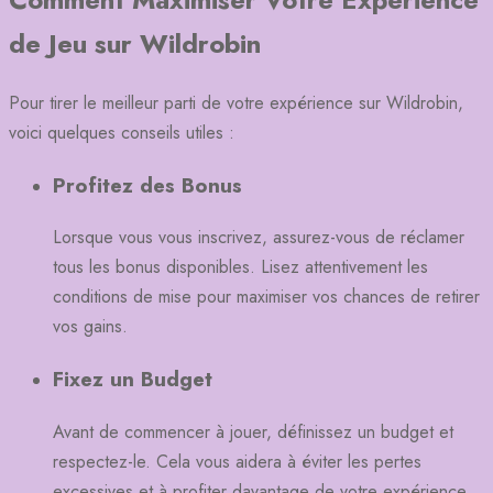
de Jeu sur Wildrobin
Pour tirer le meilleur parti de votre expérience sur Wildrobin,
voici quelques conseils utiles :
Profitez des Bonus
Lorsque vous vous inscrivez, assurez-vous de réclamer
tous les bonus disponibles. Lisez attentivement les
conditions de mise pour maximiser vos chances de retirer
vos gains.
Fixez un Budget
Avant de commencer à jouer, définissez un budget et
respectez-le. Cela vous aidera à éviter les pertes
excessives et à profiter davantage de votre expérience