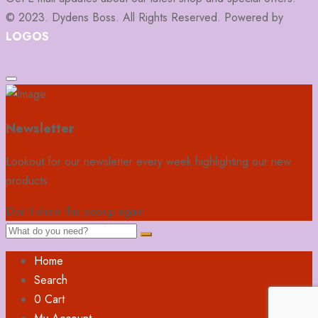
© 2023. Dydens Boss. All Rights Reserved. Powered by
LOGOS
Newsletter
Lookout for our newsletter every week highlighting our new
products.
Don't show this popup again
Home
Search
0
Cart