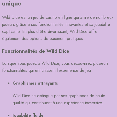
unique
Wild Dice est un jeu de casino en ligne qui attire de nombreux
joueurs grâce à ses fonctionnalités innovantes et sa jouabilité
captivante. En plus d’être divertissant, Wild Dice offre
également des options de paiement pratiques.
Fonctionnalités de Wild Dice
Lorsque vous jouez à Wild Dice, vous découvrirez plusieurs
fonctionnalités qui enrichissent l’expérience de jeu :
Graphismes attrayants
Wild Dice se distingue par ses graphismes de haute
qualité qui contribuent à une expérience immersive.
Jouabilité fluide