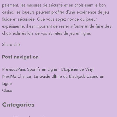
paiement, les mesures de sécurité et en choisissant le bon
casino, les joueurs peuvent profiter d’une expérience de jeu
fluide et sécurisée. Que vous soyez novice ou joueur
expérimenté, il est important de rester informé et de faire des
choix éclairés lors de vos activités de jeu en ligne.
Share Link:
Post navigation
Previous
Paris Sportifs en Ligne : L’Expérience Vinyl
Next
Ma Chance: Le Guide Ultime du Blackjack Casino en
Ligne
Close
Categories