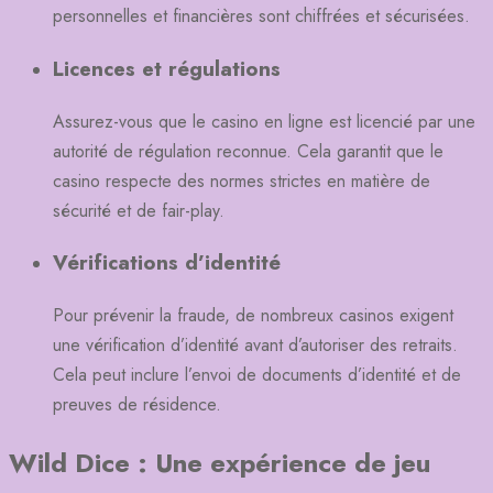
personnelles et financières sont chiffrées et sécurisées.
Licences et régulations
Assurez-vous que le casino en ligne est licencié par une
autorité de régulation reconnue. Cela garantit que le
casino respecte des normes strictes en matière de
sécurité et de fair-play.
Vérifications d’identité
Pour prévenir la fraude, de nombreux casinos exigent
une vérification d’identité avant d’autoriser des retraits.
Cela peut inclure l’envoi de documents d’identité et de
preuves de résidence.
Wild Dice : Une expérience de jeu