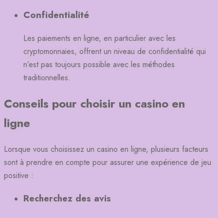
Confidentialité
Les paiements en ligne, en particulier avec les
cryptomonnaies, offrent un niveau de confidentialité qui
n’est pas toujours possible avec les méthodes
traditionnelles.
Conseils pour choisir un casino en
ligne
Lorsque vous choisissez un casino en ligne, plusieurs facteurs
sont à prendre en compte pour assurer une expérience de jeu
positive :
Recherchez des avis