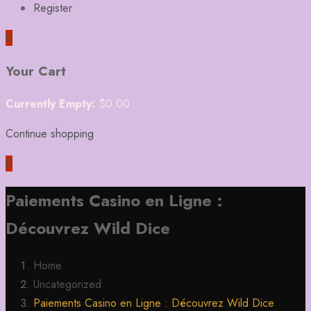
Register
0
Your Cart
Currently Empty:
$
0.00
Continue shopping
0
Paiements Casino en Ligne :
Découvrez Wild Dice
Home
Uncategorized
Paiements Casino en Ligne : Découvrez Wild Dice