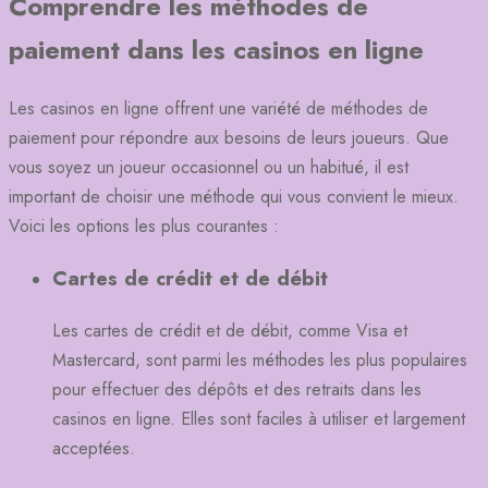
Comprendre les méthodes de
paiement dans les casinos en ligne
Les casinos en ligne offrent une variété de méthodes de
paiement pour répondre aux besoins de leurs joueurs. Que
vous soyez un joueur occasionnel ou un habitué, il est
important de choisir une méthode qui vous convient le mieux.
Voici les options les plus courantes :
Cartes de crédit et de débit
Les cartes de crédit et de débit, comme Visa et
Mastercard, sont parmi les méthodes les plus populaires
pour effectuer des dépôts et des retraits dans les
casinos en ligne. Elles sont faciles à utiliser et largement
acceptées.