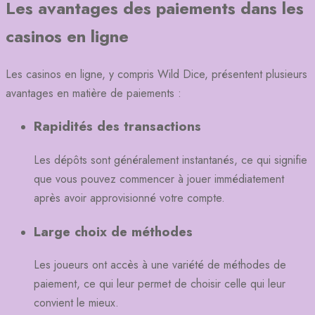
Les avantages des paiements dans les
casinos en ligne
Les casinos en ligne, y compris Wild Dice, présentent plusieurs
avantages en matière de paiements :
Rapidités des transactions
Les dépôts sont généralement instantanés, ce qui signifie
que vous pouvez commencer à jouer immédiatement
après avoir approvisionné votre compte.
Large choix de méthodes
Les joueurs ont accès à une variété de méthodes de
paiement, ce qui leur permet de choisir celle qui leur
convient le mieux.