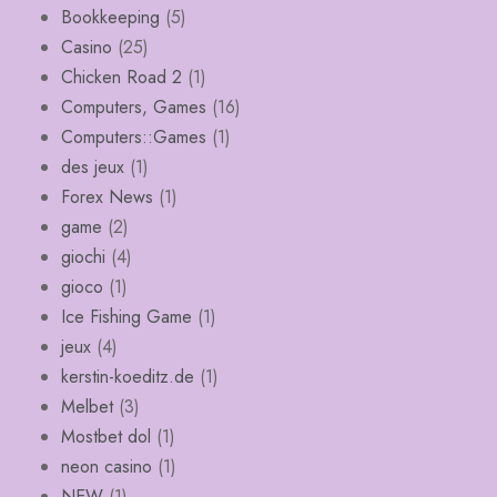
Bookkeeping
(5)
Casino
(25)
Chicken Road 2
(1)
Computers, Games
(16)
Computers::Games
(1)
des jeux
(1)
Forex News
(1)
game
(2)
giochi
(4)
gioco
(1)
Ice Fishing Game
(1)
jeux
(4)
kerstin-koeditz.de
(1)
Melbet
(3)
Mostbet dol
(1)
neon casino
(1)
NEW
(1)