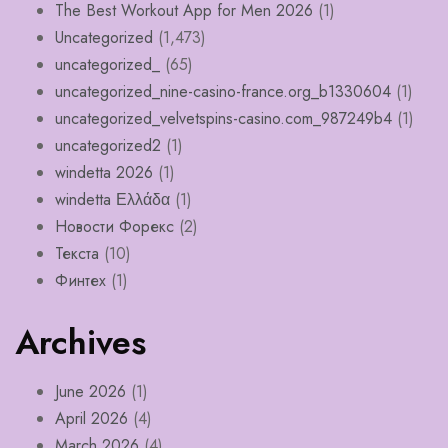
The Best Workout App for Men 2026
(1)
Uncategorized
(1,473)
uncategorized_
(65)
uncategorized_nine-casino-france.org_b1330604
(1)
uncategorized_velvetspins-casino.com_987249b4
(1)
uncategorized2
(1)
windetta 2026
(1)
windetta Ελλάδα
(1)
Новости Форекс
(2)
Текста
(10)
Финтех
(1)
Archives
June 2026
(1)
April 2026
(4)
March 2026
(4)