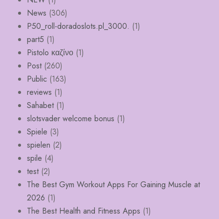
News
(306)
P50_roll-doradoslots.pl_3000.
(1)
part5
(1)
Pistolo καζίνο
(1)
Post
(260)
Public
(163)
reviews
(1)
Sahabet
(1)
slotsvader welcome bonus
(1)
Spiele
(3)
spielen
(2)
spile
(4)
test
(2)
The Best Gym Workout Apps For Gaining Muscle at
2026
(1)
The Best Health and Fitness Apps
(1)