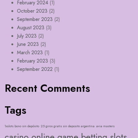
February 2024
(1)
October 2023
(2)
September 2023
(2)
August 2023
(3)
July 2023
(2)
June 2023
(2)
March 2023
(1)
February 2023
(3)
September 2022
(1)
Recent Comments
Tags
1xslots bono sin depósito
25 giros gratis sin deposito argentina
avia masters
casino online game betting slots