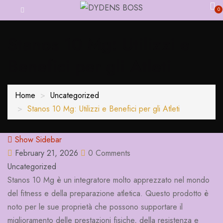
0
Stanos 10 Mg: Utilizzi e
Benefici per gli Atleti
Home
Uncategorized
Stanos 10 Mg: Utilizzi e Benefici per gli Atleti
Show Sidebar
February 21, 2026
0 Comments
Uncategorized
Stanos 10 Mg è un integratore molto apprezzato nel mondo
del fitness e della preparazione atletica. Questo prodotto è
noto per le sue proprietà che possono supportare il
miglioramento delle prestazioni fisiche, della resistenza e