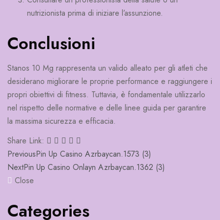
nutrizionista prima di iniziare l’assunzione.
Conclusioni
Stanos 10 Mg rappresenta un valido alleato per gli atleti che
desiderano migliorare le proprie performance e raggiungere i
propri obiettivi di fitness. Tuttavia, è fondamentale utilizzarlo
nel rispetto delle normative e delle linee guida per garantire
la massima sicurezza e efficacia.
Share Link:
Post
Previous
Pin Up Casino Azrbaycan.1573 (3)
Next
Pin Up Casino Onlayn Azrbaycan.1362 (3)
navigation
Close
Categories