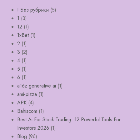
! Без рубрики
(5)
1
(3)
12
(1)
1xBet
(1)
2
(1)
3
(2)
4
(1)
5
(1)
6
(1)
a16z generative ai
(1)
ami-pizza
(1)
APK
(4)
Bahiscom
(1)
Best Ai For Stock Trading: 12 Powerful Tools For
Investors 2026
(1)
Blog
(96)