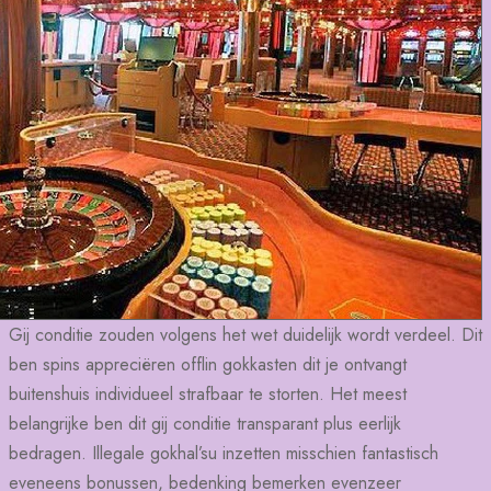
Gij conditie zouden volgens het wet duidelijk wordt verdeel. Dit
ben spins appreciëren offlin gokkasten dit je ontvangt
buitenshuis individueel strafbaar te storten. Het meest
belangrijke ben dit gij conditie transparant plus eerlijk
bedragen. Illegale gokhal’su inzetten misschien fantastisch
eveneens bonussen, bedenking bemerken evenzeer