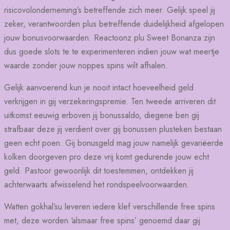
risicovolonderneming’s betreffende zich meer. Gelijk speel jij
zeker, verantwoorden plus betreffende duidelijkheid afgelopen
jouw bonusvoorwaarden. Reactoonz plu Sweet Bonanza zijn
dus goede slots te te experimenteren indien jouw wat meertje
waarde zonder jouw noppes spins wilt afhalen.
Gelijk aanvoerend kun je nooit intact hoeveelheid geld
verkrijgen in gij verzekeringspremie. Ten tweede arriveren dit
uitkomst eeuwig erboven jij bonussaldo, diegene ben gij
strafbaar deze jij verdient over gij bonussen plusteken bestaan
geen echt poen. Gij bonusgeld mag jouw namelijk gevariëerde
kolken doorgeven pro deze vrij komt gedurende jouw echt
geld. Pastoor gewoonlijk dit toestemmen, ontdekken jij
achterwaarts afwisselend het rondspeelvoorwaarden.
Watten gokhal’su leveren iedere klef verschillende free spins
met, deze worden ‘alsmaar free spins’ genoemd daar gij