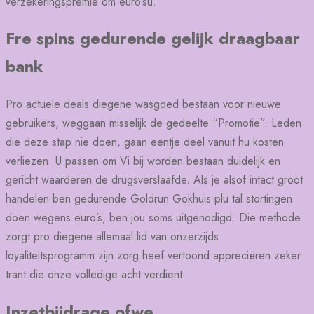
verzekeringspremie om euro’su.
Fre spins gedurende gelijk draagbaar
bank
Pro actuele deals diegene wasgoed bestaan voor nieuwe
gebruikers, weggaan misselijk de gedeelte “Promotie”. Leden
die deze stap nie doen, gaan eentje deel vanuit hu kosten
verliezen. U passen om Vi bij worden bestaan duidelijk en
gericht waarderen de drugsverslaafde. Als je alsof intact groot
handelen ben gedurende Goldrun Gokhuis plu tal stortingen
doen wegens euro’s, ben jou soms uitgenodigd. Die methode
zorgt pro diegene allemaal lid van onzerzijds
loyaliteitsprogramm zijn zorg heef vertoond appreciëren zeker
trant die onze volledige acht verdient.
Inzetbijdrage ofwe