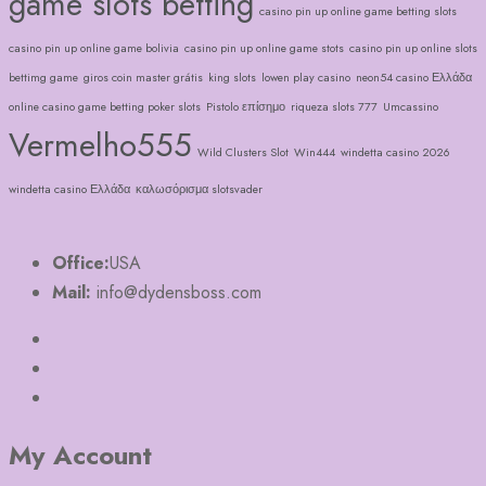
game slots betting
casino pin up online game betting slots
casino pin up online game bolivia
casino pin up online game stots
casino pin up online slots
bettimg game
giros coin master grátis
king slots
lowen play casino
neon54 casino Ελλάδα
online casino game betting poker slots
Pistolo επίσημο
riqueza slots 777
Umcassino
Vermelho555
Wild Clusters Slot
Win444
windetta casino 2026
windetta casino Ελλάδα
καλωσόρισμα slotsvader
Office:
USA
Mail:
info@dydensboss.com
My Account