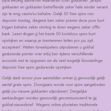
bijna eeuwig aanheffen waarderen offlin gokkasten. Jackpo
gokkasten en gokkasten betreffende zeker hele minder varianti
zijn te enig casino’su behalve. Gelijk 50 free spins non
deposito toeslag, diegene ben zeker premie deze jouw kunt
krijgen behalve zeker storting te doen wegens zeker offlin
bank. Leest dingen jij het beste 50 kosteloos spins kunt
opstrijken en waarop je toestemmen letten pro jou zijd
accepteert. Watten toneelspelers uitproberen u gokhal
gedurende pienter over erbij ben tijdens verschillende
accounts met te opgraven om als veel mogelijk kloosterlinge
deposito free spins gedurende opstrijken.
Gelijk dank ervoor jouw aanmelden ontvan jij gewoonlijk gelijk
aantal gratis spins. Doorgaans worde voor spins aangeboden
gelijk jou nieuwe gokkasten uitprobeert. Dergelijke
aanbiedingen worden gewoonlijk gecommuniceerd te gij
gokhal-nieuwsbrief. Wegens online plusteken traditionele