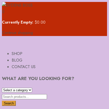
0
Currently Empty:
$
0.00
Continue shopping
SHOP
BLOG
CONTACT US
WHAT ARE YOU LOOKING FOR?
Search