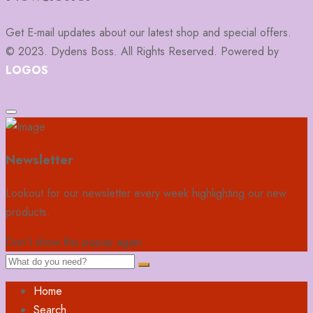
Get E-mail updates about our latest shop and special offers.
© 2023. Dydens Boss. All Rights Reserved. Powered by
LOGOS
Newsletter
Lookout for our newsletter every week highlighting our new
products.
Don't show this popup again
Home
Search