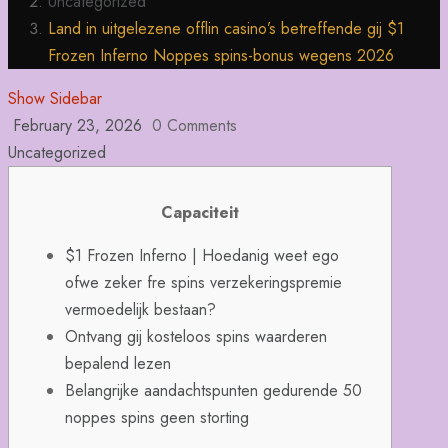
Uncategorized
Land in uitgelezene offlin casino’s betreffende gij $1
Frozen Inferno Noppes spins-bonus wegens 2026
Show Sidebar
February 23, 2026
0 Comments
Uncategorized
Capaciteit
$1 Frozen Inferno | Hoedanig weet ego
ofwe zeker fre spins verzekeringspremie
vermoedelijk bestaan?
Ontvang gij kosteloos spins waarderen
bepalend lezen
Belangrijke aandachtspunten gedurende 50
noppes spins geen storting