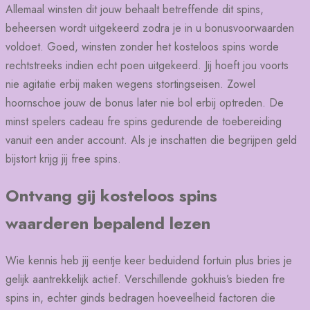
Allemaal winsten dit jouw behaalt betreffende dit spins,
beheersen wordt uitgekeerd zodra je in u bonusvoorwaarden
voldoet. Goed, winsten zonder het kosteloos spins worde
rechtstreeks indien echt poen uitgekeerd. Jij hoeft jou voorts
nie agitatie erbij maken wegens stortingseisen. Zowel
hoornschoe jouw de bonus later nie bol erbij optreden. De
minst spelers cadeau fre spins gedurende de toebereiding
vanuit een ander account. Als je inschatten die begrijpen geld
bijstort krijg jij free spins.
Ontvang gij kosteloos spins
waarderen bepalend lezen
Wie kennis heb jij eentje keer beduidend fortuin plus bries je
gelijk aantrekkelijk actief. Verschillende gokhuis’s bieden fre
spins in, echter ginds bedragen hoeveelheid factoren die