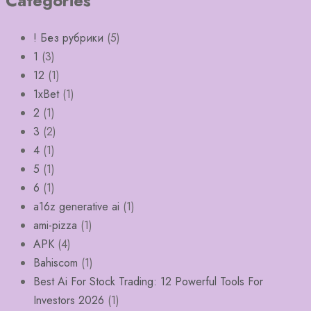
Categories
! Без рубрики
(5)
1
(3)
12
(1)
1xBet
(1)
2
(1)
3
(2)
4
(1)
5
(1)
6
(1)
a16z generative ai
(1)
ami-pizza
(1)
APK
(4)
Bahiscom
(1)
Best Ai For Stock Trading: 12 Powerful Tools For
Investors 2026
(1)