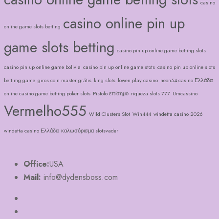
casino
casino online pin up
online game slots betting
game slots betting
casino pin up online game betting slots
casino pin up online game bolivia
casino pin up online game stots
casino pin up online slots
bettimg game
giros coin master grátis
king slots
lowen play casino
neon54 casino Ελλάδα
online casino game betting poker slots
Pistolo επίσημο
riqueza slots 777
Umcassino
Vermelho555
Wild Clusters Slot
Win444
windetta casino 2026
windetta casino Ελλάδα
καλωσόρισμα slotsvader
Office:
USA
Mail:
info@dydensboss.com