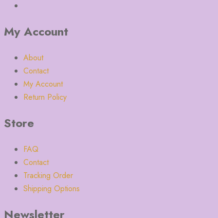
My Account
About
Contact
My Account
Return Policy
Store
FAQ
Contact
Tracking Order
Shipping Options
Newsletter