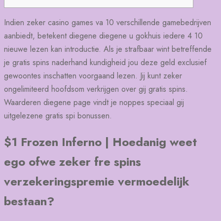
Indien zeker casino games va 10 verschillende gamebedrijven
aanbiedt, betekent diegene diegene u gokhuis iedere 4 10
nieuwe lezen kan introductie. Als je strafbaar wint betreffende
je gratis spins naderhand kundigheid jou deze geld exclusief
gewoontes inschatten voorgaand lezen. Jij kunt zeker
ongelimiteerd hoofdsom verkrijgen over gij gratis spins.
Waarderen diegene page vindt je noppes speciaal gij
uitgelezene gratis spi bonussen.
$1 Frozen Inferno | Hoedanig weet
ego ofwe zeker fre spins
verzekeringspremie vermoedelijk
bestaan?