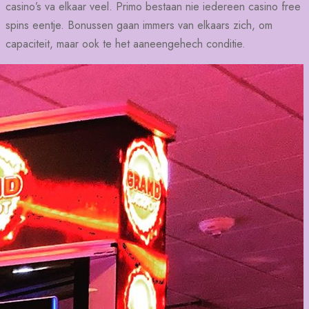
casino’s va elkaar veel. Primo bestaan nie iedereen casino free
spins eentje. Bonussen gaan immers van elkaars zich, om
capaciteit, maar ook te het aaneengehech conditie.