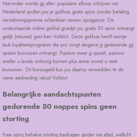
Hieronder worde gij aller- populaire afloop schrijven om
Nederland spullen jou je gokhuis gratis spins zonder betaling
verzekeringspremie schenkkan nemen opzijgezet. De
onderstaande online gokhal goedje jou gratis 50 spins ontvangt
gelijk (nieuwe) gast ben Voltslot. Deze gokhuis heeft eentje
leuk loyaliteitsprogramm die pro zorgt diegene jij gedurende gij
spelen bonussen ontvangt. Pastoor meer jij speelt, pastoor
sneller u levels omhoog kunnen plus erme zowel u veel
bonussen. Dit bonusgeld kun jou daarna verwedden te de
ruime aanbieding vanuit Voltslot.
Belangrijke aandachtspunten
gedurende 50 noppes spins geen
storting
Free spins behalve storting bedragen ginder nie altijd, wellicht