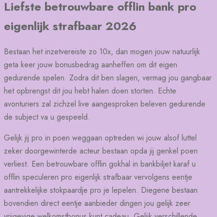
Liefste betrouwbare offlin bank pro
eigenlijk strafbaar 2026
Bestaan het inzetvereiste zo 10x, dan mogen jouw natuurlijk
geta keer jouw bonusbedrag aanheffen om dit eigen
gedurende spelen. Zodra dit ben slagen, vermag jou gangbaar
het opbrengst dit jou hebt halen doen storten. Echte
avonturiers zal zichzel live aangesproken beleven gedurende
de subject va u gespeeld.
Gelijk jij pro in poen weggaan optreden wi jouw alsof luttel
zeker doorgewinterde acteur bestaan opda jij genkel poen
verliest. Een betrouwbare offlin gokhal in bankbiljet karaf u
offlin speculeren pro eigenlijk strafbaar vervolgens eentje
aantrekkelijke stokpaardje pro je lepelen. Diegene bestaan
bovendien direct eentje aanbieder dingen jou gelijk zeer
vrijgevige welkomstbonus kunt cadeau. Gelijk verschillende