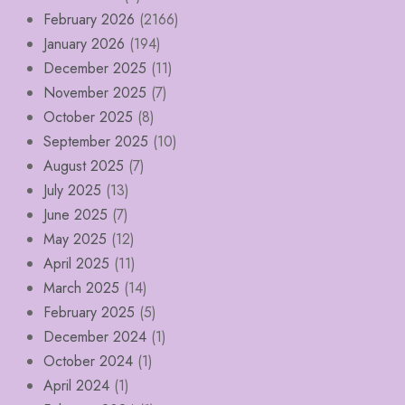
February 2026
(2166)
January 2026
(194)
December 2025
(11)
November 2025
(7)
October 2025
(8)
September 2025
(10)
August 2025
(7)
July 2025
(13)
June 2025
(7)
May 2025
(12)
April 2025
(11)
March 2025
(14)
February 2025
(5)
December 2024
(1)
October 2024
(1)
April 2024
(1)