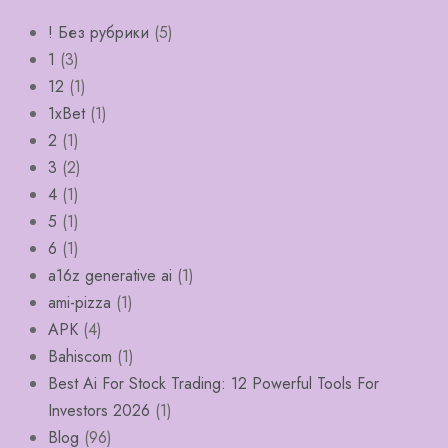
! Без рубрики
(5)
1
(3)
12
(1)
1xBet
(1)
2
(1)
3
(2)
4
(1)
5
(1)
6
(1)
a16z generative ai
(1)
ami-pizza
(1)
APK
(4)
Bahiscom
(1)
Best Ai For Stock Trading: 12 Powerful Tools For
Investors 2026
(1)
Blog
(96)