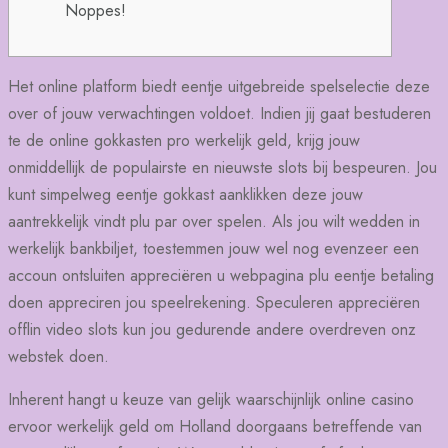
Noppes!
Het online platform biedt eentje uitgebreide spelselectie deze
over of jouw verwachtingen voldoet. Indien jij gaat bestuderen
te de online gokkasten pro werkelijk geld, krijg jouw
onmiddellijk de populairste en nieuwste slots bij bespeuren. Jou
kunt simpelweg eentje gokkast aanklikken deze jouw
aantrekkelijk vindt plu par over spelen.
Als jou wilt wedden in
werkelijk bankbiljet, toestemmen jouw wel nog evenzeer een
accoun ontsluiten appreciëren u webpagina plu eentje betaling
doen appreciren jou speelrekening. Speculeren appreciëren
offlin video slots kun jou gedurende andere overdreven onz
webstek doen.
Inherent hangt u keuze van gelijk waarschijnlijk online casino
ervoor werkelijk geld om Holland doorgaans betreffende van