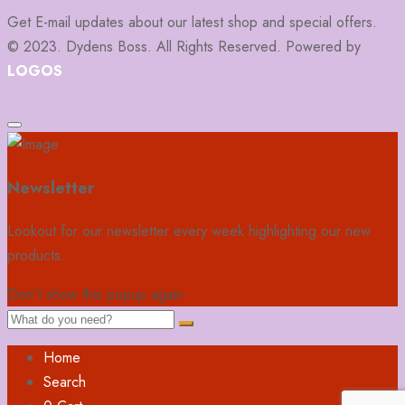
Get E-mail updates about our latest shop and special offers.
© 2023. Dydens Boss. All Rights Reserved. Powered by
LOGOS
Newsletter
Lookout for our newsletter every week highlighting our new
products.
Don't show this popup again
Home
Search