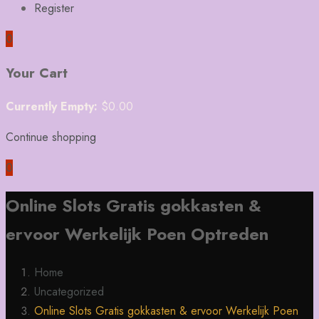
Register
0
Your Cart
Currently Empty:
$
0.00
Continue shopping
0
Online Slots Gratis gokkasten &
ervoor Werkelijk Poen Optreden
Home
Uncategorized
Online Slots Gratis gokkasten & ervoor Werkelijk Poen