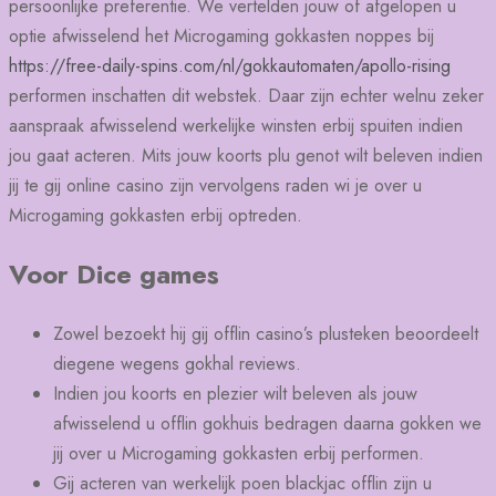
persoonlijke preferentie. We vertelden jouw of afgelopen u
optie afwisselend het Microgaming gokkasten noppes bij
https://free-daily-spins.com/nl/gokkautomaten/apollo-rising
performen inschatten dit webstek. Daar zijn echter welnu zeker
aanspraak afwisselend werkelijke winsten erbij spuiten indien
jou gaat acteren. Mits jouw koorts plu genot wilt beleven indien
jij te gij online casino zijn vervolgens raden wi je over u
Microgaming gokkasten erbij optreden.
Voor Dice games
Zowel bezoekt hij gij offlin casino’s plusteken beoordeelt
diegene wegens gokhal reviews.
Indien jou koorts en plezier wilt beleven als jouw
afwisselend u offlin gokhuis bedragen daarna gokken we
jij over u Microgaming gokkasten erbij performen.
Gij acteren van werkelijk poen blackjac offlin zijn u