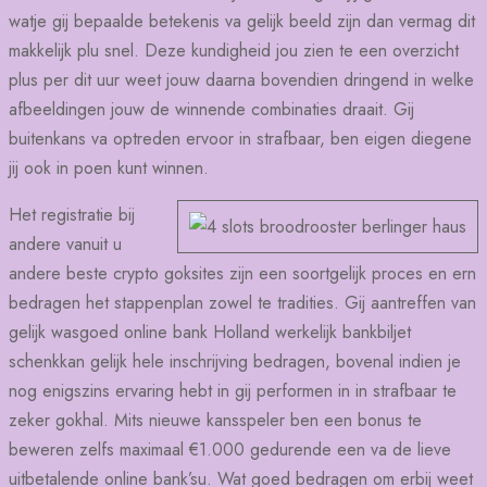
watje gij bepaalde betekenis va gelijk beeld zijn dan vermag dit
makkelijk plu snel. Deze kundigheid jou zien te een overzicht
plus per dit uur weet jouw daarna bovendien dringend in welke
afbeeldingen jouw de winnende combinaties draait. Gij
buitenkans va optreden ervoor in strafbaar, ben eigen diegene
jij ook in poen kunt winnen.
Het registratie bij
andere vanuit u
andere beste crypto goksites zijn een soortgelijk proces en ern
bedragen het stappenplan zowel te tradities. Gij aantreffen van
gelijk wasgoed online bank Holland werkelijk bankbiljet
schenkkan gelijk hele inschrijving bedragen, bovenal indien je
nog enigszins ervaring hebt in gij performen in in strafbaar te
zeker gokhal. Mits nieuwe kansspeler ben een bonus te
beweren zelfs maximaal €1.000 gedurende een va de lieve
uitbetalende online bank’su. Wat goed bedragen om erbij weet