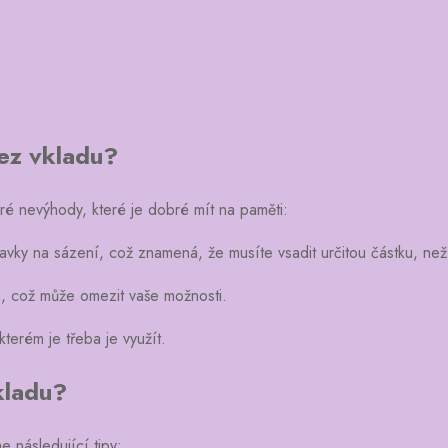
ez vkladu?
ré nevýhody, které je dobré mít na paměti:
ky na sázení, což znamená, že musíte vsadit určitou částku, než 
 což může omezit vaše možnosti.
terém je třeba je využít.
kladu?
 následující tipy: