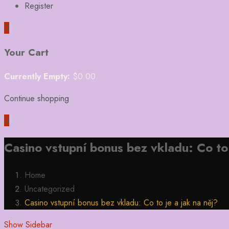
Register
0
Your Cart
Currently Empty:
$
0.00
Continue shopping
0
Casino vstupní bonus bez vkladu: Co to 
Home
Uncategorized
Casino vstupní bonus bez vkladu: Co to je a jak na něj?
Show Sidebar