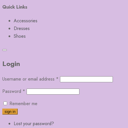
Quick Links
Accessories
Dresses
Shoes
Login
Username or email address
*
Password
*
Remember me
Lost your password?