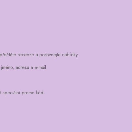
i přečtěte recenze a porovnejte nabídky.
 jméno, adresa a e-mail.
at speciální promo kód.