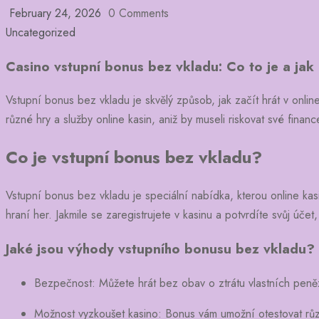
February 24, 2026
0 Comments
Uncategorized
Casino vstupní bonus bez vkladu: Co to je a jak
Vstupní bonus bez vkladu je skvělý způsob, jak začít hrát v onli
různé hry a služby online kasin, aniž by museli riskovat své fina
Co je vstupní bonus bez vkladu?
Vstupní bonus bez vkladu je speciální nabídka, kterou online k
hraní her. Jakmile se zaregistrujete v kasinu a potvrdíte svůj úče
Jaké jsou výhody vstupního bonusu bez vkladu?
Bezpečnost: Můžete hrát bez obav o ztrátu vlastních peně
Možnost vyzkoušet kasino: Bonus vám umožní otestovat různ