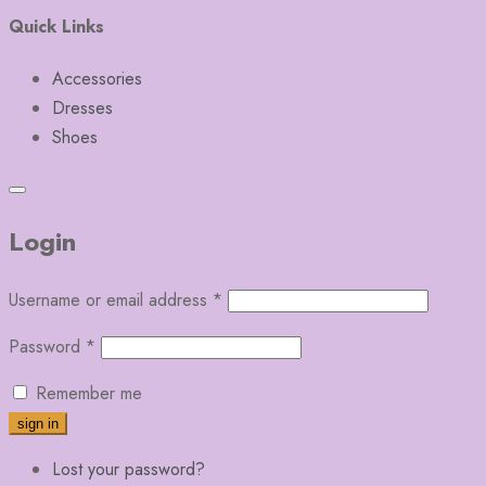
Quick Links
Accessories
Dresses
Shoes
Login
Username or email address
*
Password
*
Remember me
Lost your password?