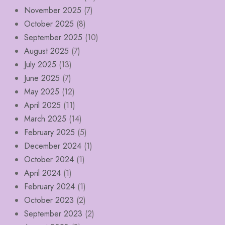
November 2025
(7)
October 2025
(8)
September 2025
(10)
August 2025
(7)
July 2025
(13)
June 2025
(7)
May 2025
(12)
April 2025
(11)
March 2025
(14)
February 2025
(5)
December 2024
(1)
October 2024
(1)
April 2024
(1)
February 2024
(1)
October 2023
(2)
September 2023
(2)