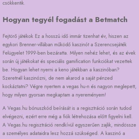
csökkentik.
Hogyan tegyél fogadást a Betmatch
Fejtörő játékok Ez a hosszú idő immár tizenhat év, hiszen az
egykori Brenner-villában működő kaszinót a Szerencsejáték
Felügyelet 1999-ben bezáratta. Milyen nehéz lehet, és az évek
során új játékokat és speciális gamification funkciókat vezettek
be. Hogyan lehet nyerni a keno játékban a kaszinóban?
Szeretnél kaszinózni, de nem akarod a saját pénzed
kockáztatni? Végre nyertem a vegas hu-n és nagyon meglepett,
hogy milyen gyorsan megkaptam a nyereményem!
A Vegas.hu bónuszkód beírását is a regisztráció során tudod
elvégezni, ezért erre még a fiók létrehozása előtt figyelni kell.
A Vegas.hu regisztráció rendkívül egyszerűen zajlik, mindössze
a személyes adataidra lesz hozzá szükséged. A kaszinó a