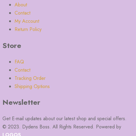
About
Contact
My Account
Return Policy
Store
FAQ
Contact
Tracking Order
Shipping Options
Newsletter
Get E-mail updates about our latest shop and special offers.
© 2023. Dydens Boss. All Rights Reserved. Powered by
LOGOS