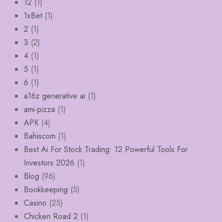
12
(1)
1xBet
(1)
2
(1)
3
(2)
4
(1)
5
(1)
6
(1)
a16z generative ai
(1)
ami-pizza
(1)
APK
(4)
Bahiscom
(1)
Best Ai For Stock Trading: 12 Powerful Tools For
Investors 2026
(1)
Blog
(96)
Bookkeeping
(5)
Casino
(25)
Chicken Road 2
(1)