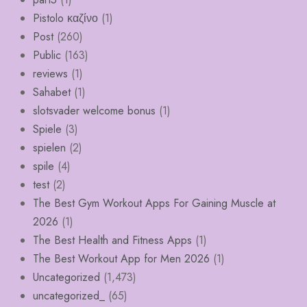
Pistolo καζίνο
(1)
Post
(260)
Public
(163)
reviews
(1)
Sahabet
(1)
slotsvader welcome bonus
(1)
Spiele
(3)
spielen
(2)
spile
(4)
test
(2)
The Best Gym Workout Apps For Gaining Muscle at
2026
(1)
The Best Health and Fitness Apps
(1)
The Best Workout App for Men 2026
(1)
Uncategorized
(1,473)
uncategorized_
(65)