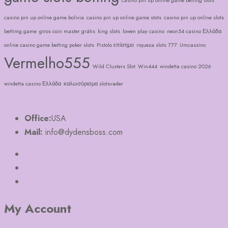
casino pin up online game betting slots
casino pin up online game bolivia
casino pin up online game stots
casino pin up online slots
bettimg game
giros coin master grátis
king slots
lowen play casino
neon54 casino Ελλάδα
online casino game betting poker slots
Pistolo επίσημο
riqueza slots 777
Umcassino
Vermelho555
Wild Clusters Slot
Win444
windetta casino 2026
windetta casino Ελλάδα
καλωσόρισμα slotsvader
Office:
USA
Mail:
info@dydensboss.com
My Account