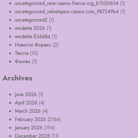
uncategorized_nine-casino-france.org_b1330604
(1)
uncategorized_velvetspins-casino.com_987249b4
(1)
uncategorized2
(1)
windetta 2026
(1)
windetta Ελλάδα
(1)
Новости Форекс
(2)
Текста
(10)
Финтех
(1)
Archives
June 2026
(1)
April 2026
(4)
March 2026
(4)
February 2026
(2166)
January 2026
(194)
December 2025
(11)