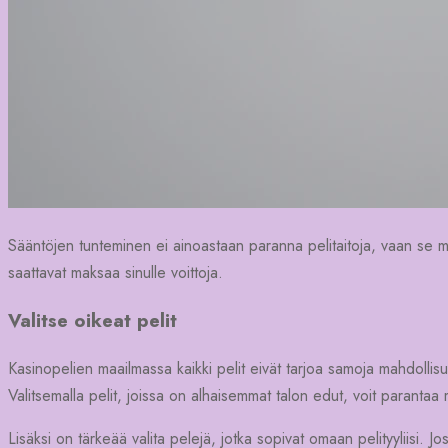
Sääntöjen tunteminen ei ainoastaan paranna pelitaitoja, vaan se myö
saattavat maksaa sinulle voittoja.
Valitse oikeat pelit
Kasinopelien maailmassa kaikki pelit eivät tarjoa samoja mahdollisuu
Valitsemalla pelit, joissa on alhaisemmat talon edut, voit parantaa 
Lisäksi on tärkeää valita pelejä, jotka sopivat omaan pelityyliisi. Jo