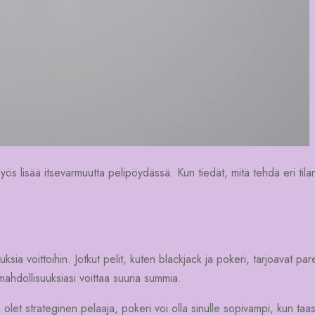
s lisää itsevarmuutta pelipöydässä. Kun tiedät, mitä tehdä eri tilant
ksia voittoihin. Jotkut pelit, kuten blackjack ja pokeri, tarjoavat p
mahdollisuuksiasi voittaa suuria summia.
s olet strateginen pelaaja, pokeri voi olla sinulle sopivampi, kun taas 