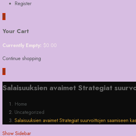
Register
0
Your Cart
Currently Empty:
$
0.00
Continue shopping
0
Salaisuuksien avaimet Strategiat suurvo
Home
Uncategorized
Salaisuuksien avaimet Strategiat suurvoittojen saamiseen kas
Show Sidebar