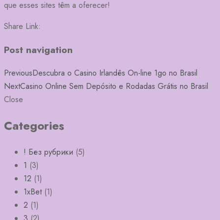
que esses sites têm a oferecer!
Share Link:
Post navigation
Previous
Descubra o Casino Irlandês On-line 1go no Brasil
Next
Casino Online Sem Depósito e Rodadas Grátis no Brasil
Close
Categories
! Без рубрики
(5)
1
(3)
12
(1)
1xBet
(1)
2
(1)
3
(2)