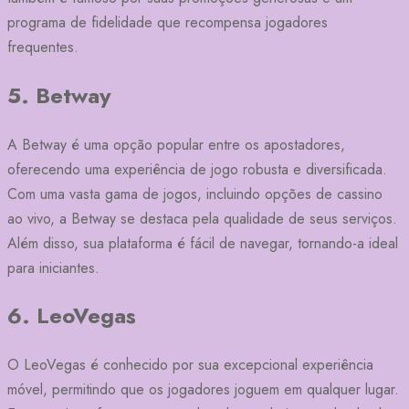
programa de fidelidade que recompensa jogadores
frequentes.
5. Betway
A Betway é uma opção popular entre os apostadores,
oferecendo uma experiência de jogo robusta e diversificada.
Com uma vasta gama de jogos, incluindo opções de cassino
ao vivo, a Betway se destaca pela qualidade de seus serviços.
Além disso, sua plataforma é fácil de navegar, tornando-a ideal
para iniciantes.
6. LeoVegas
O LeoVegas é conhecido por sua excepcional experiência
móvel, permitindo que os jogadores joguem em qualquer lugar.