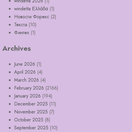
windetta 2026
(1)
windetta Ελλάδα
(1)
Новости Форекс
(2)
Текста
(10)
Финтех
(1)
Archives
June 2026
(1)
April 2026
(4)
March 2026
(4)
February 2026
(2166)
January 2026
(194)
December 2025
(11)
November 2025
(7)
October 2025
(8)
September 2025
(10)