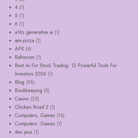
4
(1)
5
(1)
6
(1)
a16z generative ai
(1)
ami-pizza
(1)
APK
(4)
Bahiscom
(1)
Best Ai For Stock Trading: 12 Powerful Tools For
Investors 2026
(1)
Blog
(96)
Bookkeeping
(5)
Casino
(25)
Chicken Road 2
(1)
Computers, Games
(16)
Computers::Games
(1)
des jeux
(1)