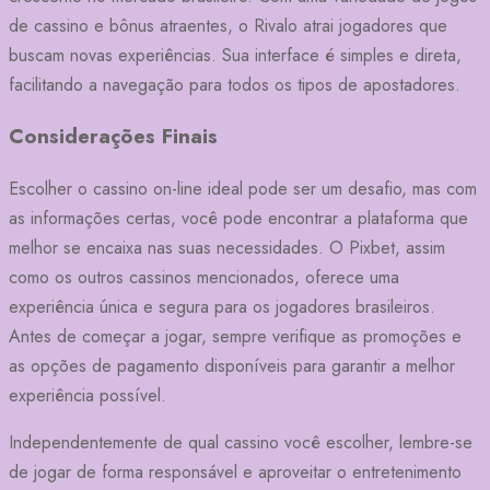
de cassino e bônus atraentes, o Rivalo atrai jogadores que
buscam novas experiências. Sua interface é simples e direta,
facilitando a navegação para todos os tipos de apostadores.
Considerações Finais
Escolher o cassino on-line ideal pode ser um desafio, mas com
as informações certas, você pode encontrar a plataforma que
melhor se encaixa nas suas necessidades. O Pixbet, assim
como os outros cassinos mencionados, oferece uma
experiência única e segura para os jogadores brasileiros.
Antes de começar a jogar, sempre verifique as promoções e
as opções de pagamento disponíveis para garantir a melhor
experiência possível.
Independentemente de qual cassino você escolher, lembre-se
de jogar de forma responsável e aproveitar o entretenimento