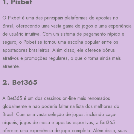
1. Pixbet
O Pixbet é uma das principais plataformas de apostas no
Brasil, oferecendo uma vasta gama de jogos e uma experiência
de usuário intuitiva. Com um sistema de pagamento rápido e
seguro, o Pixbet se tornou uma escolha popular entre os
apostadores brasileiros. Além disso, ele oferece bônus
atrativos e promoções regulares, o que o torna ainda mais
atraente.
2. Bet365
A Bet365 é um dos cassinos on-line mais renomados
globalmente e não poderia faltar na lista dos melhores do
Brasil. Com uma vasta seleção de jogos, incluindo caça-
níqueis, jogos de mesa e apostas esportivas, a Bet365
oferece uma experiência de jogo completa. Além disso, suas