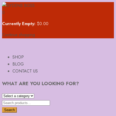
0
Currently Empty:
$
0.00
Continue shopping
SHOP
BLOG
CONTACT US
WHAT ARE YOU LOOKING FOR?
Search