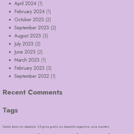
April 2024
(1)
February 2024
(1)
October 2023
(2)
September 2023
(2)
August 2023
(3)
July 2023
(2)
June 2023
(2)
March 2023
(1)
February 2023
(3)
September 2022
(1)
Recent Comments
Tags
1xslots bono sin depósito
25 giros gratis sin deposito argentina
avia masters