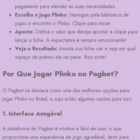
pagamento para atender às suas necessidades.
Escolha o Jogo Plinko:
Navegue pela biblioteca de
jogos e encontre o Plinko. Clique para iniciar.
Aposte:
Defina o valor que deseja apostar e clique para
lançar a ficha. A expectativa é sempre emocionante!
Veja o Resultado:
Assista sua ficha cair e veja em qual
espaço de prêmio ela vai parar. Boa sorte!
Por Que Jogar Plinko no Pagbet?
O Pagbet se destaca como uma das melhores opções para
jogar Plinko no Brasil, e aqui estão algumas razões para isso:
1. Interface Amigável
A plataforma do Pagbet é intuitiva e fácil de usar, o que
proporciona uma experiência de jogo agradável, tanto para