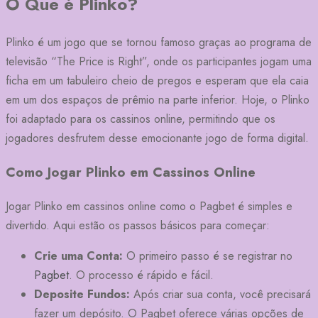
O Que é Plinko?
Plinko é um jogo que se tornou famoso graças ao programa de
televisão “The Price is Right”, onde os participantes jogam uma
ficha em um tabuleiro cheio de pregos e esperam que ela caia
em um dos espaços de prêmio na parte inferior. Hoje, o Plinko
foi adaptado para os cassinos online, permitindo que os
jogadores desfrutem desse emocionante jogo de forma digital.
Como Jogar Plinko em Cassinos Online
Jogar Plinko em cassinos online como o Pagbet é simples e
divertido. Aqui estão os passos básicos para começar:
Crie uma Conta:
O primeiro passo é se registrar no
Pagbet
. O processo é rápido e fácil.
Deposite Fundos:
Após criar sua conta, você precisará
fazer um depósito. O Pagbet oferece várias opções de