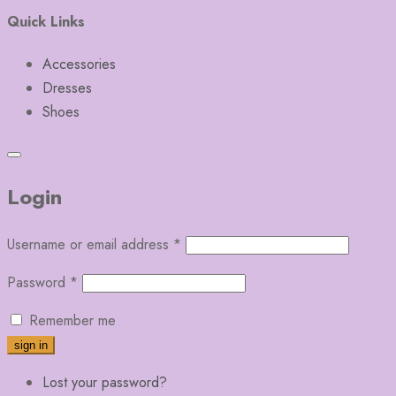
Quick Links
Accessories
Dresses
Shoes
Login
Username or email address
*
Password
*
Remember me
Lost your password?