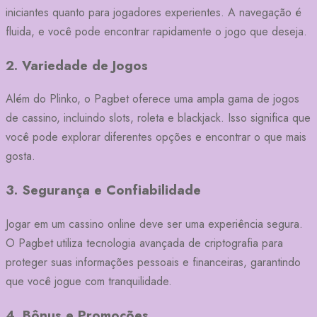
iniciantes quanto para jogadores experientes. A navegação é
fluida, e você pode encontrar rapidamente o jogo que deseja.
2. Variedade de Jogos
Além do Plinko, o Pagbet oferece uma ampla gama de jogos
de cassino, incluindo slots, roleta e blackjack. Isso significa que
você pode explorar diferentes opções e encontrar o que mais
gosta.
3. Segurança e Confiabilidade
Jogar em um cassino online deve ser uma experiência segura.
O Pagbet utiliza tecnologia avançada de criptografia para
proteger suas informações pessoais e financeiras, garantindo
que você jogue com tranquilidade.
4. Bônus e Promoções