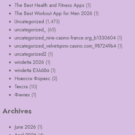
The Best Health and Fitness Apps
(1)
The Best Workout App for Men 2026
(1)
Uncategorized
(1,473)
uncategorized_
(65)
uncategorized_nine-casino-france.org_b1330604
(1)
uncategorized_velvetspins-casino.com_987249b4
(1)
uncategorized2
(1)
windetta 2026
(1)
windetta Ελλάδα
(1)
Новости Форекс
(2)
Текста
(10)
Финтех
(1)
Archives
June 2026
(1)