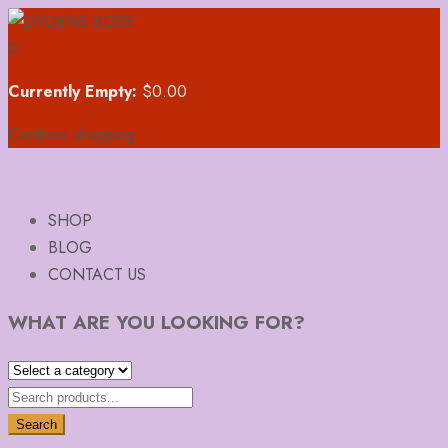
0
Currently Empty:
$
0.00
Continue shopping
SHOP
BLOG
CONTACT US
WHAT ARE YOU LOOKING FOR?
Search