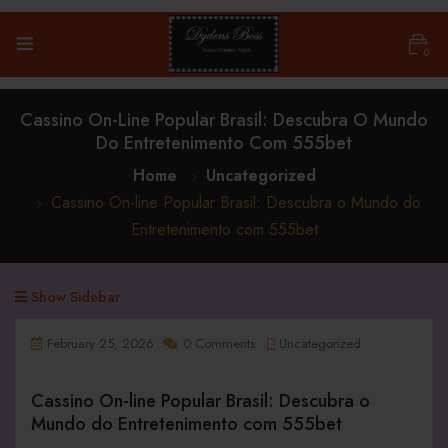
0
Cassino On-Line Popular Brasil: Descubra O Mundo
Do Entretenimento Com 555bet
Home
Uncategorized
Cassino On-line Popular Brasil: Descubra o Mundo do
Entretenimento com 555bet
Show Sidebar
February 25, 2026
0 Comments
Uncategorized
Cassino On-line Popular Brasil: Descubra o
Mundo do Entretenimento com 555bet