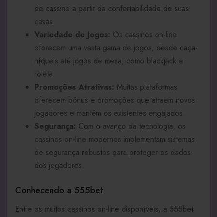
de cassino a partir da confortabilidade de suas
casas.
Variedade de Jogos:
Os cassinos on-line
oferecem uma vasta gama de jogos, desde caça-
níqueis até jogos de mesa, como blackjack e
roleta.
Promoções Atrativas:
Muitas plataformas
oferecem bônus e promoções que atraem novos
jogadores e mantêm os existentes engajados.
Segurança:
Com o avanço da tecnologia, os
cassinos on-line modernos implementam sistemas
de segurança robustos para proteger os dados
dos jogadores.
Conhecendo a 555bet
Entre os muitos cassinos on-line disponíveis, a 555bet