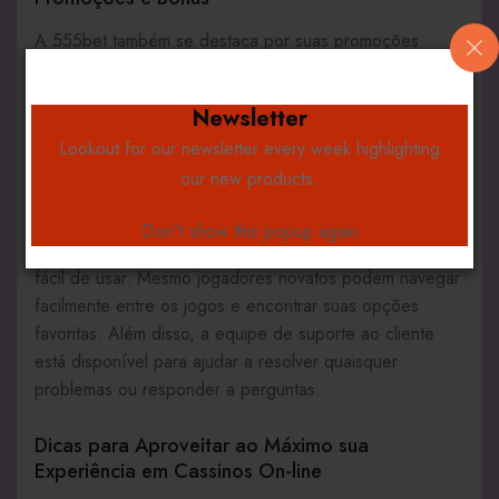
A 555bet também se destaca por suas promoções
generosas. Os novos jogadores podem se beneficiar
de bônus de boas-vindas que aumentam seu bankroll
Newsletter
inicial, enquanto os jogadores regulares podem
Lookout for our newsletter every week highlighting
aproveitar promoções semanais e mensais.
our new products.
Interface Amigável e Suporte ao Cliente
Don't show this popup again
A plataforma da 555bet é projetada para ser intuitiva e
fácil de usar. Mesmo jogadores novatos podem navegar
facilmente entre os jogos e encontrar suas opções
favoritas. Além disso, a equipe de suporte ao cliente
está disponível para ajudar a resolver quaisquer
problemas ou responder a perguntas.
Dicas para Aproveitar ao Máximo sua
Experiência em Cassinos On-line