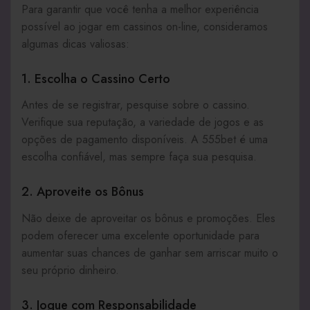
Para garantir que você tenha a melhor experiência
possível ao jogar em cassinos on-line, consideramos
algumas dicas valiosas:
1. Escolha o Cassino Certo
Antes de se registrar, pesquise sobre o cassino.
Verifique sua reputação, a variedade de jogos e as
opções de pagamento disponíveis. A 555bet é uma
escolha confiável, mas sempre faça sua pesquisa.
2. Aproveite os Bônus
Não deixe de aproveitar os bônus e promoções. Eles
podem oferecer uma excelente oportunidade para
aumentar suas chances de ganhar sem arriscar muito o
seu próprio dinheiro.
3. Jogue com Responsabilidade