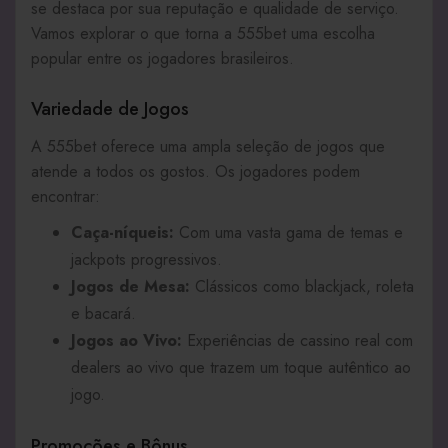
se destaca por sua reputação e qualidade de serviço.
Vamos explorar o que torna a 555bet uma escolha
popular entre os jogadores brasileiros.
Variedade de Jogos
A 555bet oferece uma ampla seleção de jogos que
atende a todos os gostos. Os jogadores podem
encontrar:
Caça-níqueis:
Com uma vasta gama de temas e
jackpots progressivos.
Jogos de Mesa:
Clássicos como blackjack, roleta
e bacará.
Jogos ao Vivo:
Experiências de cassino real com
dealers ao vivo que trazem um toque autêntico ao
jogo.
Promoções e Bônus