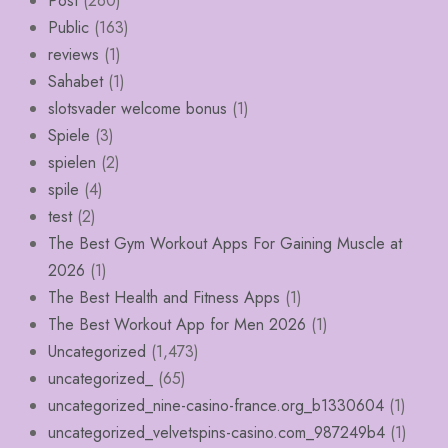
Post
(260)
Public
(163)
reviews
(1)
Sahabet
(1)
slotsvader welcome bonus
(1)
Spiele
(3)
spielen
(2)
spile
(4)
test
(2)
The Best Gym Workout Apps For Gaining Muscle at
2026
(1)
The Best Health and Fitness Apps
(1)
The Best Workout App for Men 2026
(1)
Uncategorized
(1,473)
uncategorized_
(65)
uncategorized_nine-casino-france.org_b1330604
(1)
uncategorized_velvetspins-casino.com_987249b4
(1)