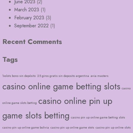
June 2023
(2)
March 2023
(1)
February 2023
(3)
September 2022
(1)
Recent Comments
Tags
1xslots bono sin depósito
25 giros gratis sin deposito argentina
avia masters
casino online game betting slots
casino
casino online pin up
online game slots betting
game slots betting
casino pin up online game betting slots
casino pin up online game bolivia
casino pin up online game stots
casino pin up online slots