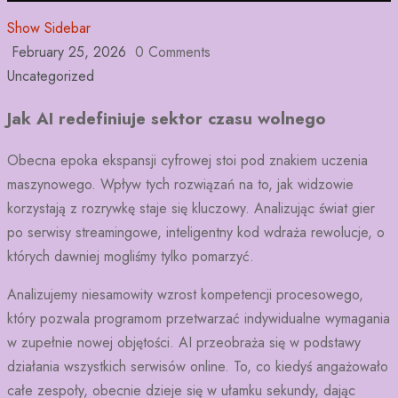
Show Sidebar
February 25, 2026
0 Comments
Uncategorized
Jak AI redefiniuje sektor czasu wolnego
Obecna epoka ekspansji cyfrowej stoi pod znakiem uczenia
maszynowego. Wpływ tych rozwiązań na to, jak widzowie
korzystają z rozrywkę staje się kluczowy. Analizując świat gier
po serwisy streamingowe, inteligentny kod wdraża rewolucje, o
których dawniej mogliśmy tylko pomarzyć.
Analizujemy niesamowity wzrost kompetencji procesowego,
który pozwala programom przetwarzać indywidualne wymagania
w zupełnie nowej objętości. AI przeobraża się w podstawy
działania wszystkich serwisów online. To, co kiedyś angażowało
całe zespoły, obecnie dzieje się w ułamku sekundy, dając