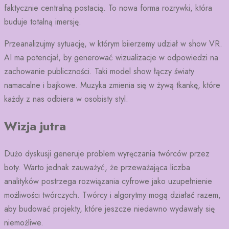
faktycznie centralną postacią. To nowa forma rozrywki, która
buduje totalną imersję.
Przeanalizujmy sytuację, w którym biierzemy udział w show VR.
AI ma potencjał, by generować wizualizacje w odpowiedzi na
zachowanie publiczności. Taki model show łączy światy
namacalne i bajkowe. Muzyka zmienia się w żywą tkankę, które
każdy z nas odbiera w osobisty styl.
Wizja jutra
Dużo dyskusji generuje problem wyręczania twórców przez
boty. Warto jednak zauważyć, że przeważająca liczba
analityków postrzega rozwiązania cyfrowe jako uzupełnienie
możliwości twórczych. Twórcy i algorytmy mogą działać razem,
aby budować projekty, które jeszcze niedawno wydawały się
niemożliwe.