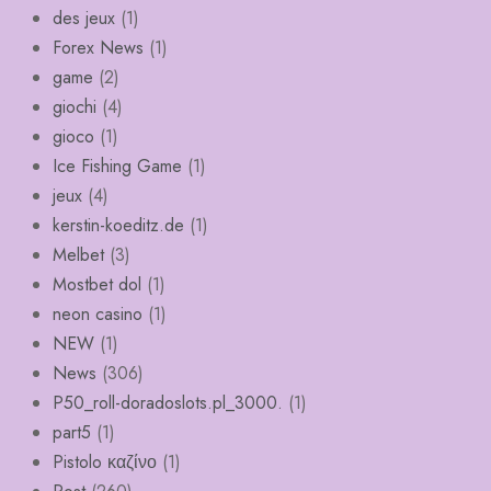
des jeux
(1)
Forex News
(1)
game
(2)
giochi
(4)
gioco
(1)
Ice Fishing Game
(1)
jeux
(4)
kerstin-koeditz.de
(1)
Melbet
(3)
Mostbet dol
(1)
neon casino
(1)
NEW
(1)
News
(306)
P50_roll-doradoslots.pl_3000.
(1)
part5
(1)
Pistolo καζίνο
(1)