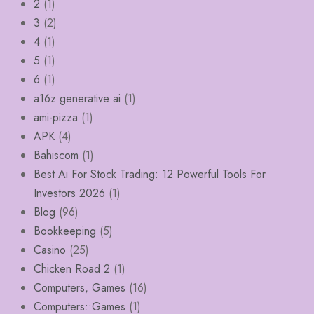
2
(1)
3
(2)
4
(1)
5
(1)
6
(1)
a16z generative ai
(1)
ami-pizza
(1)
APK
(4)
Bahiscom
(1)
Best Ai For Stock Trading: 12 Powerful Tools For
Investors 2026
(1)
Blog
(96)
Bookkeeping
(5)
Casino
(25)
Chicken Road 2
(1)
Computers, Games
(16)
Computers::Games
(1)