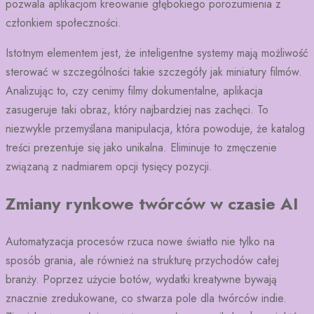
pozwala aplikacjom kreowanie głębokiego porozumienia z
członkiem społeczności.
Istotnym elementem jest, że inteligentne systemy mają możliwość
sterować w szczególności takie szczegóły jak miniatury filmów.
Analizując to, czy cenimy filmy dokumentalne, aplikacja
zasugeruje taki obraz, który najbardziej nas zachęci. To
niezwykle przemyślana manipulacja, która powoduje, że katalog
treści prezentuje się jako unikalna. Eliminuje to zmęczenie
związaną z nadmiarem opcji tysięcy pozycji.
Zmiany rynkowe twórców w czasie AI
Automatyzacja procesów rzuca nowe światło nie tylko na
sposób grania, ale również na strukturę przychodów całej
branży. Poprzez użycie botów, wydatki kreatywne bywają
znacznie zredukowane, co stwarza pole dla twórców indie.