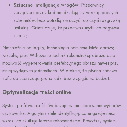
Sztuczne inteligencje wrogów:
Przeciwnicy
zarządzani przez kod nie działają już według prostych
schematów, lecz potrafią się uczyć, co czyni rozgrywkę
unikalną. Gracz czuje, że przeciwnik myśli, co pogłębia
imersję.
Niezależnie od logiką, technologia odmienia także oprawę
wizualną gier. Wdrożenie technik rekonstrukcji obrazu daje
możliwość wygenerowania perfekcyjnego obrazu nawet przy
mniej wydajnych jednostkach. W efekcie, że płynna zabawa
trafia do szerszego grona ludzi bez względu na budżet.
Optymalizacja treści online
System profilowania filmów bazuje na monitorowanie wyborów
użytkownika. Algorytmy stale identyfikują, co angażuje nasz
wzrok, co skutkuje lepsze rekomendacje. Powyższy system