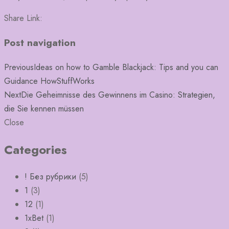
Share Link:
Post navigation
Previous
Ideas on how to Gamble Blackjack: Tips and you can
Guidance HowStuffWorks
Next
Die Geheimnisse des Gewinnens im Casino: Strategien,
die Sie kennen müssen
Close
Categories
! Без рубрики
(5)
1
(3)
12
(1)
1xBet
(1)