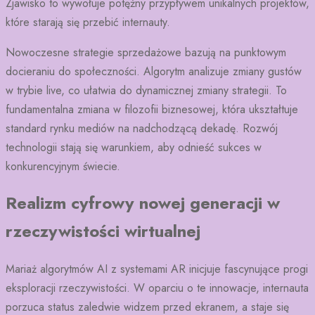
Zjawisko to wywołuje potężny przypływem unikalnych projektów,
które starają się przebić internauty.
Nowoczesne strategie sprzedażowe bazują na punktowym
docieraniu do społeczności. Algorytm analizuje zmiany gustów
w trybie live, co ułatwia do dynamicznej zmiany strategii. To
fundamentalna zmiana w filozofii biznesowej, która ukształtuje
standard rynku mediów na nadchodzącą dekadę. Rozwój
technologii stają się warunkiem, aby odnieść sukces w
konkurencyjnym świecie.
Realizm cyfrowy nowej generacji w
rzeczywistości wirtualnej
Mariaż algorytmów AI z systemami AR inicjuje fascynujące progi
eksploracji rzeczywistości. W oparciu o te innowacje, internauta
porzuca status zaledwie widzem przed ekranem, a staje się