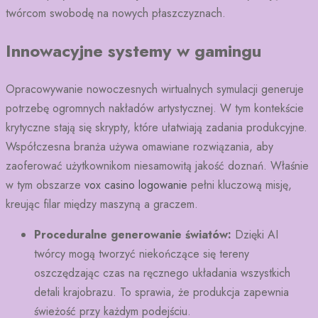
twórcom swobodę na nowych płaszczyznach.
Innowacyjne systemy w gamingu
Opracowywanie nowoczesnych wirtualnych symulacji generuje
potrzebę ogromnych nakładów artystycznej. W tym kontekście
krytyczne stają się skrypty, które ułatwiają zadania produkcyjne.
Współczesna branża używa omawiane rozwiązania, aby
zaoferować użytkownikom niesamowitą jakość doznań. Właśnie
w tym obszarze
vox casino logowanie
pełni kluczową misję,
kreując filar między maszyną a graczem.
Proceduralne generowanie światów:
Dzięki AI
twórcy mogą tworzyć niekończące się tereny
oszczędzając czas na ręcznego układania wszystkich
detali krajobrazu. To sprawia, że produkcja zapewnia
świeżość przy każdym podejściu.