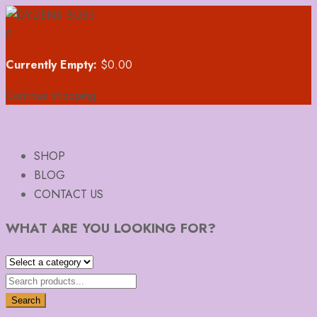
0
Currently Empty:
$
0.00
Continue shopping
SHOP
BLOG
CONTACT US
WHAT ARE YOU LOOKING FOR?
Search