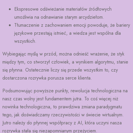
Ekspresowe odświeżanie materiałów źródłowych
umożliwia na odnawianie starym arcydziełom.
Tłumaczenie z zachowaniem emocji powoduje, że bariery
językowe przestają istnieć, a wiedza jest wspólna dla
wszystkich.
Wybiegając myślą w przód, można odnieść wrażenie, że styk
między tym, co stworzył człowiek, a wynikiem algorytmu, stanie
się płynna. Ostatecznie liczy się przede wszystkim to, czy
dostarczona rozrywka porusza serce klienta.
Podsumowując powyższe punkty, rewolucja technologiczna na
nasz czas wolny jest fundamentem jutra. To coś więcej niż
nowinka technologiczna, to prawdziwa zmiana paradygmatu
tego, jak doświadczamy rzeczywistości w świecie wirtualnym.
Jutro należy do płynnej współpracy z AI, która uczyni nasza
rozrywka stała się niezapomnianym przeżyciem.