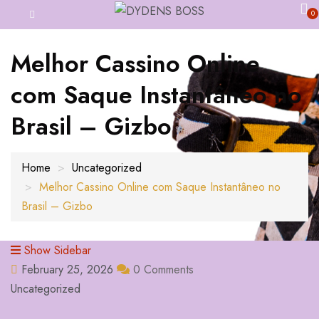
0
Melhor Cassino Online
com Saque Instantâneo no
Brasil – Gizbo
Home
Uncategorized
Melhor Cassino Online com Saque Instantâneo no
Brasil – Gizbo
Show Sidebar
February 25, 2026
0 Comments
Uncategorized