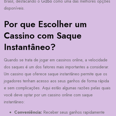
Brasil, destacando o
Gizbo
como uma das melhores opções
disponíveis.
Por que Escolher um
Cassino com Saque
Instantâneo?
Quando se trata de jogar em cassinos online, a velocidade
dos saques é um dos fatores mais importantes a considerar.
Um cassino que oferece saque instantâneo permite que os
jogadores tenham acesso aos seus ganhos de forma rápida
e sem complicações. Aqui estão algumas razões pelas quais
você deve optar por um cassino online com saque
instantâneo:
Conveniência:
Receber seus ganhos rapidamente