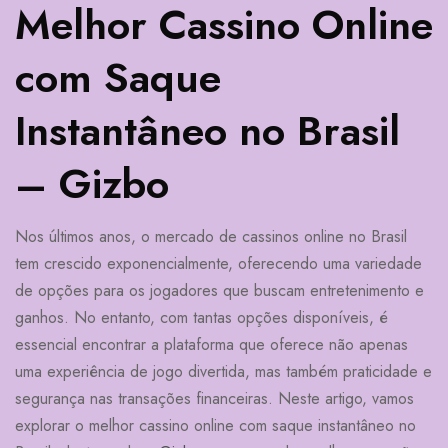
Melhor Cassino Online
com Saque
Instantâneo no Brasil
– Gizbo
Nos últimos anos, o mercado de cassinos online no Brasil
tem crescido exponencialmente, oferecendo uma variedade
de opções para os jogadores que buscam entretenimento e
ganhos. No entanto, com tantas opções disponíveis, é
essencial encontrar a plataforma que oferece não apenas
uma experiência de jogo divertida, mas também praticidade e
segurança nas transações financeiras. Neste artigo, vamos
explorar o melhor cassino online com saque instantâneo no