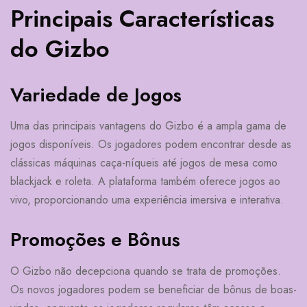
Principais Características
do Gizbo
Variedade de Jogos
Uma das principais vantagens do Gizbo é a ampla gama de
jogos disponíveis. Os jogadores podem encontrar desde as
clássicas máquinas caça-níqueis até jogos de mesa como
blackjack e roleta. A plataforma também oferece jogos ao
vivo, proporcionando uma experiência imersiva e interativa.
Promoções e Bônus
O Gizbo não decepciona quando se trata de promoções.
Os novos jogadores podem se beneficiar de bônus de boas-