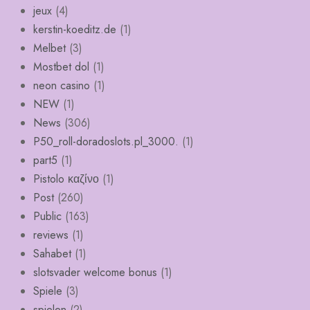
jeux
(4)
kerstin-koeditz.de
(1)
Melbet
(3)
Mostbet dol
(1)
neon casino
(1)
NEW
(1)
News
(306)
P50_roll-doradoslots.pl_3000.
(1)
part5
(1)
Pistolo καζίνο
(1)
Post
(260)
Public
(163)
reviews
(1)
Sahabet
(1)
slotsvader welcome bonus
(1)
Spiele
(3)
spielen
(2)