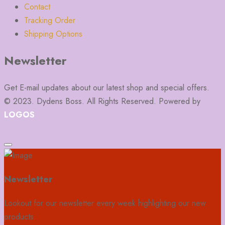
Contact
Tracking Order
Shipping Options
Newsletter
Get E-mail updates about our latest shop and special offers.
© 2023. Dydens Boss. All Rights Reserved. Powered by
LOGOS
Newsletter
Lookout for our newsletter every week highlighting our new
products.