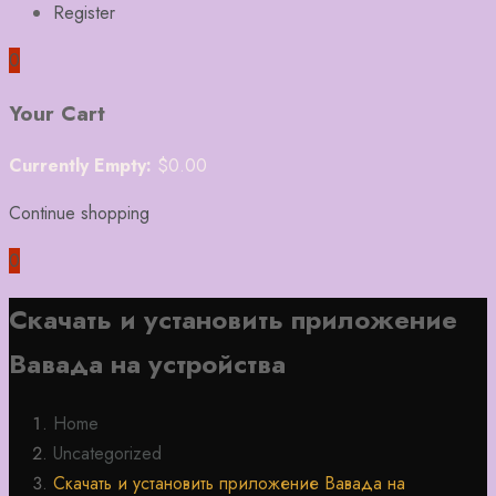
Register
0
Your Cart
Currently Empty:
$
0.00
Continue shopping
0
Скачать и установить приложение
Вавада на устройства
Home
Uncategorized
Скачать и установить приложение Вавада на