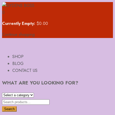
0
Currently Empty:
$
0.00
Continue shopping
SHOP
BLOG
CONTACT US
WHAT ARE YOU LOOKING FOR?
Search