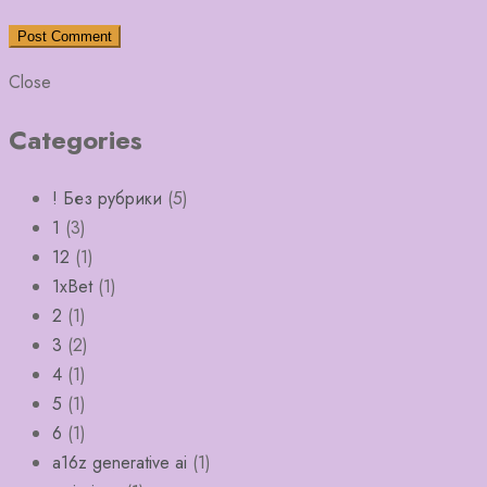
Close
Categories
! Без рубрики
(5)
1
(3)
12
(1)
1xBet
(1)
2
(1)
3
(2)
4
(1)
5
(1)
6
(1)
a16z generative ai
(1)