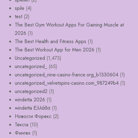
spile
(4)
test
(2)
The Best Gym Workout Apps For Gaining Muscle at
2026
(1)
The Best Health and Fitness Apps
(1)
The Best Workout App for Men 2026
(1)
Uncategorized
(1,473)
uncategorized_
(65)
uncategorized_nine-casino-france.org_b1330604
(1)
uncategorized_velvetspins-casino.com_987249b4
(1)
uncategorized2
(1)
windetta 2026
(1)
windetta Ελλάδα
(1)
Новости Форекс
(2)
Текста
(10)
Финтех
(1)