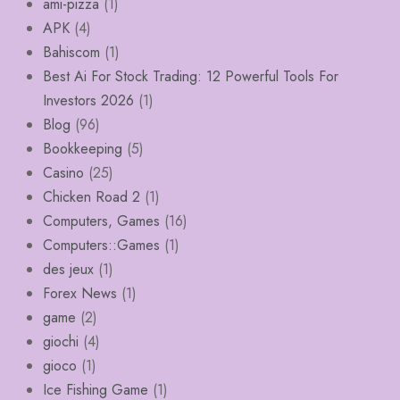
ami-pizza
(1)
APK
(4)
Bahiscom
(1)
Best Ai For Stock Trading: 12 Powerful Tools For
Investors 2026
(1)
Blog
(96)
Bookkeeping
(5)
Casino
(25)
Chicken Road 2
(1)
Computers, Games
(16)
Computers::Games
(1)
des jeux
(1)
Forex News
(1)
game
(2)
giochi
(4)
gioco
(1)
Ice Fishing Game
(1)